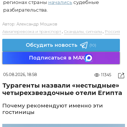
регионах страны
начались
судебные
разбирательства.
Автор:
Александр Мошков
Авиаперевозка и транспорт
,
Скандалы, сигналы
,
Россия
Обсудить новость
(10)
Подписаться в MAX
05.08.2026, 18:58
11345
Турагенты назвали «нестыдные»
четырехзвездочные отели Египта
Почему рекомендуют именно эти
гостиницы