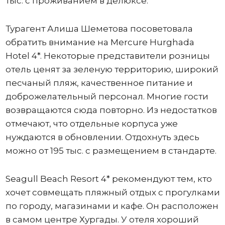
тыс. с проживанием в делюксе.
Турагент Алиша Шеметова посоветовала
обратить внимание на Mercure Hurghada
Hotel 4*. Некоторые представители розницы
отель ценят за зеленую территорию, широкий
песчаный пляж, качественное питание и
доброжелательный персонал. Многие гости
возвращаются сюда повторно. Из недостатков
отмечают, что отдельные корпуса уже
нуждаются в обновлении. Отдохнуть здесь
можно от 195 тыс. с размещением в стандарте.
Seagull Beach Resort 4* рекомендуют тем, кто
хочет совмещать пляжный отдых с прогулками
по городу, магазинами и кафе. Он расположен
в самом центре Хургады. У отеля хороший