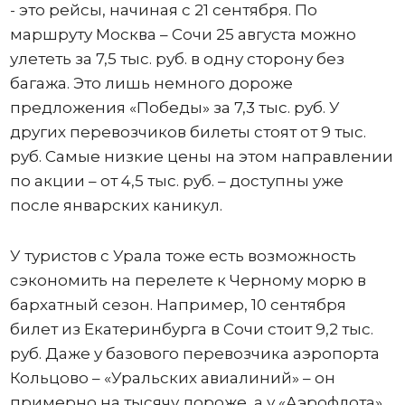
- это рейсы, начиная с 21 сентября. По
маршруту Москва – Сочи 25 августа можно
улететь за 7,5 тыс. руб. в одну сторону без
багажа. Это лишь немного дороже
предложения «Победы» за 7,3 тыс. руб. У
других перевозчиков билеты стоят от 9 тыс.
руб. Самые низкие цены на этом направлении
по акции – от 4,5 тыс. руб. – доступны уже
после январских каникул.
У туристов с Урала тоже есть возможность
сэкономить на перелете к Черному морю в
бархатный сезон. Например, 10 сентября
билет из Екатеринбурга в Сочи стоит 9,2 тыс.
руб. Даже у базового перевозчика аэропорта
Кольцово – «Уральских авиалиний» – он
примерно на тысячу дороже, а у «Аэрофлота»