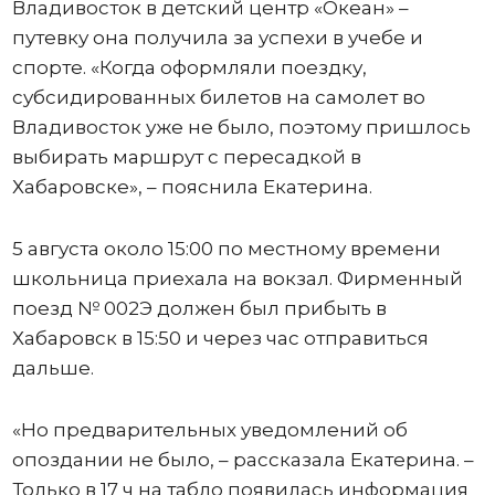
Владивосток в детский центр «Океан» –
путевку она получила за успехи в учебе и
спорте. «Когда оформляли поездку,
субсидированных билетов на самолет во
Владивосток уже не было, поэтому пришлось
выбирать маршрут с пересадкой в
Хабаровске», – пояснила Екатерина.
5 августа около 15:00 по местному времени
школьница приехала на вокзал. Фирменный
поезд № 002Э должен был прибыть в
Хабаровск в 15:50 и через час отправиться
дальше.
«Но предварительных уведомлений об
опоздании не было, – рассказала Екатерина. –
Только в 17 ч на табло появилась информация