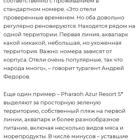
соответственно с проживанием в
стандартном номере. «Это отели
проверенные временем. Но оба довольно
регулярно реновируются. Находятся рядом на
одной территории. Первая линия, аквапарк
какой никакой, небольшая, но ухоженная
территория. Важно: номера зависят от
корпуса. Отели очень популярные, так что
народа много», – говорит турагент Андрей
Федоров.
Еще один пример – Pharaoh Azur Resort 5*
выделяют за просторную зеленую
территорию, собственный пляж на первой
линии, аквапарк и более разнообразное
питание, включая несколько видов мяса и
морепродукты. В числе минусов – уставшие