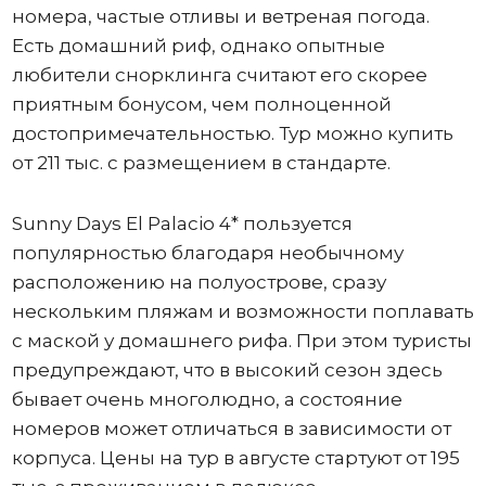
номера, частые отливы и ветреная погода.
Есть домашний риф, однако опытные
любители снорклинга считают его скорее
приятным бонусом, чем полноценной
достопримечательностью. Тур можно купить
от 211 тыс. с размещением в стандарте.
Sunny Days El Palacio 4* пользуется
популярностью благодаря необычному
расположению на полуострове, сразу
нескольким пляжам и возможности поплавать
с маской у домашнего рифа. При этом туристы
предупреждают, что в высокий сезон здесь
бывает очень многолюдно, а состояние
номеров может отличаться в зависимости от
корпуса. Цены на тур в августе стартуют от 195