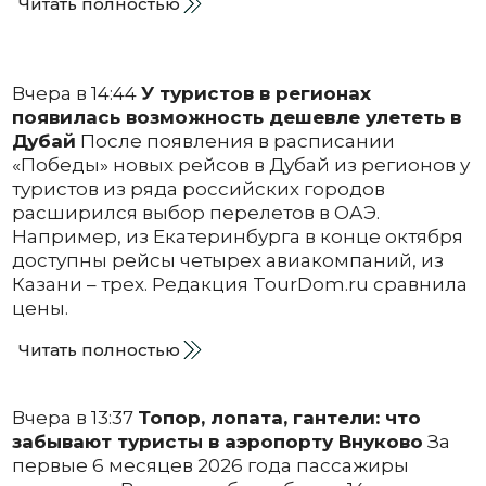
Читать полностью
Вчера в 14:44
У туристов в регионах
появилась возможность дешевле улететь в
Дубай
После появления в расписании
«Победы» новых рейсов в Дубай из регионов у
туристов из ряда российских городов
расширился выбор перелетов в ОАЭ.
Например, из Екатеринбурга в конце октября
доступны рейсы четырех авиакомпаний, из
Казани – трех. Редакция TourDom.ru сравнила
цены.
Читать полностью
Вчера в 13:37
Топор, лопата, гантели: что
забывают туристы в аэропорту Внуково
За
первые 6 месяцев 2026 года пассажиры