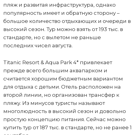
пляж и развитая инфраструктура, однако
популярность имеет и обратную сторону –
большое количество отдыхающих и очереди в
высокий сезон. Тур можно взять от 193 тыс. в
стандарте, но с вылетом не раньше
последних чисел августа.
Titanic Resort & Aqua Park 4* привлекает
прежде всего большим аквапарком и
считается хорошим бюджетным вариантом
для отдыха с детьми. Отель расположен на
второй линии, но организован трансфер к
пляжу. Из минусов туристы называют
многолюдность в высокий сезон и довольно
простую концепцию питания. Сейчас можно
купить тур от 187 тыс. в стандарте, но не ранее 1