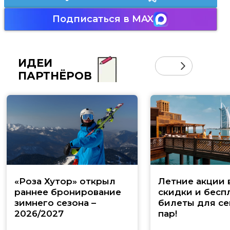
Подписаться в MAX
ИДЕИ
ПАРТНЁРОВ
«Роза Хутор» открыл
Летние акции 
раннее бронирование
скидки и бесп
зимнего сезона –
билеты для се
2026/2027
пар!