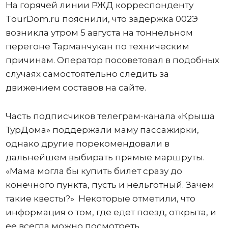
На горячей линии РЖД корреспонденту
TourDom.ru пояснили, что задержка 002Э
возникла утром 5 августа на тоннельном
перегоне Тарманчукан по техническим
причинам. Оператор посоветовал в подобных
случаях самостоятельно следить за
движением составов на сайте.
Часть подписчиков телеграм-канала «Крыша
ТурДома» поддержали маму пассажирки,
однако другие порекомендовали в
дальнейшем выбирать прямые маршруты.
«Мама могла бы купить билет сразу до
конечного пункта, пусть и нельготный. Зачем
такие квесты?» Некоторые отметили, что
информация о том, где едет поезд, открыта, и
ее всегда можно посмотреть.