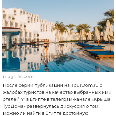
magnific.com
После серии публикаций на TourDom.ru о
жалобах туристов на качество выбранных ими
отелей 4* в Египте в телеграм-канале «Крыша
ТурДома» развернулась дискуссия о том,
можно ли найти в Египте достойную