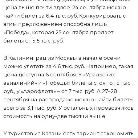
цена выше почти вдвое. 24 сентября можно
найти билет за 6,4 тыс. руб. Конкурировать с
этим предложением способна лишь
«Победа», которая 25 сентября продает
билеты от 5,5 тыс. руб.
В Калининград из Москвы в начале осени
можно улететь за 4,6 тыс. руб. Например, такая
цена доступна 6 сентября. У «Уральских
авиалиний» и «Победы» билеты стоят от 5 тыс.
руб., у «Аэрофлота» – от 7 тыс. руб. А 27–28
сентября на распродаже можно найти билеты
всего за 3,1 тыс. руб. У остальных перевозчиков
стоимость на одну-две тысячи выше.
У туристов из Казани есть вариант сэкономить