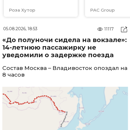
Роза Хутор
PAC Group
05.08.2026, 18:53
11117
«До полуночи сидела на вокзале»:
14-летнюю пассажирку не
уведомили о задержке поезда
Состав Москва – Владивосток опоздал на
8 часов