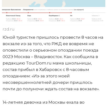
rzd.ru
Юной туристке пришлось провести 8 часов на
вокзале из-за того, что РЖД ее вовремя не
оповестили о серьезном опоздании поезда
002Э Москва – Владивосток. Как сообщила в
редакцию TourDom.ru мама школьницы,
состав прибыл в Хабаровск с 8-часовым
опозданием: «Из-за этого моей
несовершеннолетней дочери пришлось
почти до полуночи ждать состав на вокзале».
14-летняя девочка из Москвы ехала во