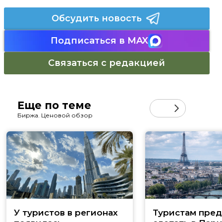
Обсудить новость
Подписаться в MAX
Связаться с редакцией
Еще по теме
Биржа. Ценовой обзор
У туристов в регионах
Туристам пред