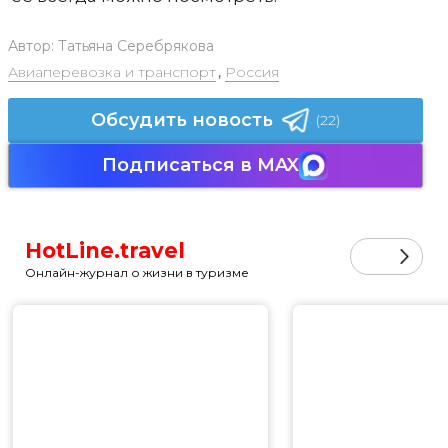
Автор:
Татьяна Серебрякова
Авиаперевозка и транспорт
,
Россия
Обсудить новость
(22)
Подписаться в MAX
HotLine.travel
Онлайн-журнал о жизни в туризме