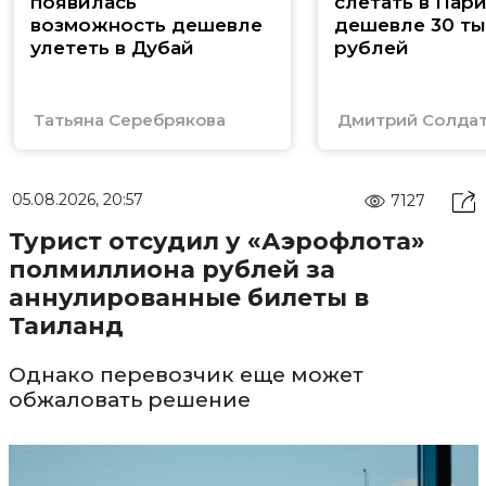
появилась
слетать в Пар
возможность дешевле
дешевле 30 ты
улететь в Дубай
рублей
Татьяна Серебрякова
Дмитрий Солда
05.08.2026, 20:57
7127
Турист отсудил у «Аэрофлота»
полмиллиона рублей за
аннулированные билеты в
Таиланд
Однако перевозчик еще может
обжаловать решение