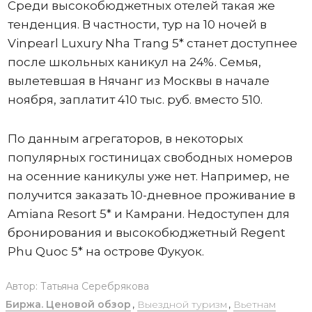
Среди высокобюджетных отелей такая же
тенденция. В частности, тур на 10 ночей в
Vinpearl Luxury Nha Trang 5* станет доступнее
после школьных каникул на 24%. Семья,
вылетевшая в Нячанг из Москвы в начале
ноября, заплатит 410 тыс. руб. вместо 510.
По данным агрегаторов, в некоторых
популярных гостиницах свободных номеров
на осенние каникулы уже нет. Например, не
получится заказать 10-дневное проживание в
Amiana Resort 5* и Камрани. Недоступен для
бронирования и высокобюджетный Regent
Phu Quoc 5* на острове Фукуок.
Автор:
Татьяна Серебрякова
Биржа. Ценовой обзор
,
Выездной туризм
,
Вьетнам