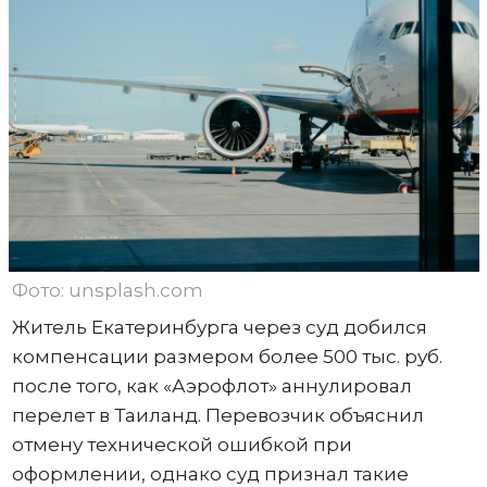
Фото: unsplash.com
Житель Екатеринбурга через суд добился
компенсации размером более 500 тыс. руб.
после того, как «Аэрофлот» аннулировал
перелет в Таиланд. Перевозчик объяснил
отмену технической ошибкой при
оформлении, однако суд признал такие