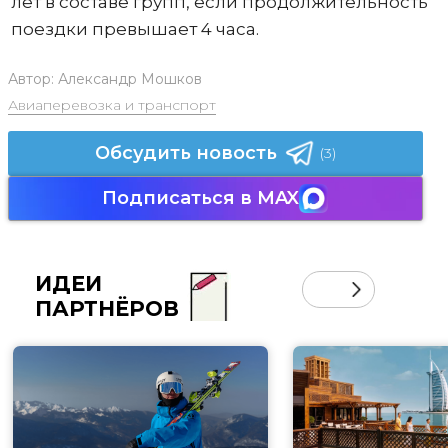
лет в составе групп, если продолжительность
поездки превышает 4 часа.
Автор:
Александр Мошков
Авиаперевозка и транспорт
Обсудить новость
(3)
Подписаться в MAX
ИДЕИ
ПАРТНЁРОВ