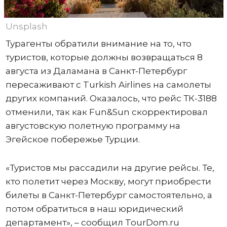
Unsplash
Турагенты обратили внимание на то, что
туристов, которые должны возвращаться 8
августа из Даламана в Санкт-Петербург
пересаживают с Turkish Airlines на самолеты
других компаний. Оказалось, что рейс ТК-3188
отменили, так как Fun&Sun скорректировал
августовскую полетную программу на
Эгейское побережье Турции.
«Туристов мы рассадили на другие рейсы. Те,
кто полетит через Москву, могут приобрести
билеты в Санкт-Петербург самостоятельно, а
потом обратиться в наш юридический
департамент», – сообщил TourDom.ru