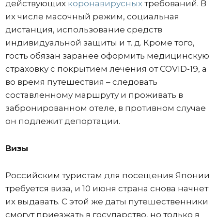
действующих
коронавирусных
требований. В
их числе масочный режим, социальная
дистанция, использование средств
индивидуальной защиты и т. д. Кроме того,
гость обязан заранее оформить медицинскую
страховку с покрытием лечения от COVID-19, а
во время путешествия – следовать
составленному маршруту и проживать в
забронированном отеле, в противном случае
он подлежит депортации.
Визы
Российским туристам для посещения Японии
требуется виза, и 10 июня страна снова начнет
их выдавать. С этой же даты путешественники
смогут приезжать в государство, но только в