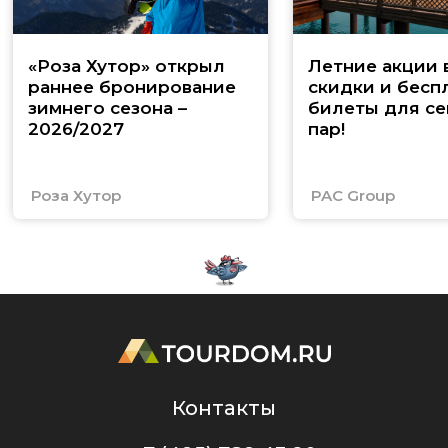
«Роза Хутор» открыл
Летние акции 
раннее бронирование
скидки и бесп
зимнего сезона –
билеты для се
2026/2027
пар!
Роза Хутор
PAC Group
Контакты