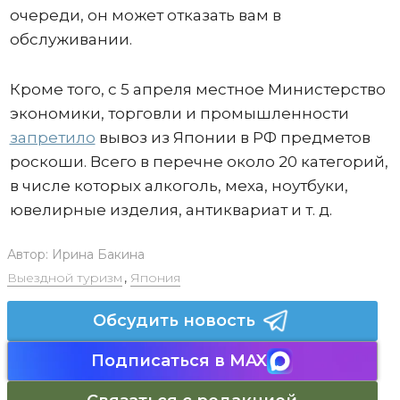
очереди, он может отказать вам в
обслуживании.
Кроме того, с 5 апреля местное Министерство
экономики, торговли и промышленности
запретило
вывоз из Японии в РФ предметов
роскоши. Всего в перечне около 20 категорий,
в числе которых алкоголь, меха, ноутбуки,
ювелирные изделия, антиквариат и т. д.
Автор:
Ирина Бакина
Выездной туризм
,
Япония
Обсудить новость
Подписаться в MAX