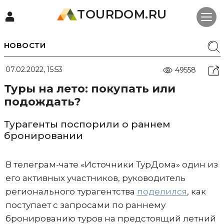
TOURDOM.RU
НОВОСТИ
07.02.2022, 15:53
49558
Туры на лето: покупать или
подождать?
Турагенты поспорили о раннем
бронировании
В телеграм-чате «Источники ТурДома» один из
его активных участников, руководитель
регионального турагентства
поделился
, как
поступает с запросами по раннему
бронированию туров на предстоящий летний