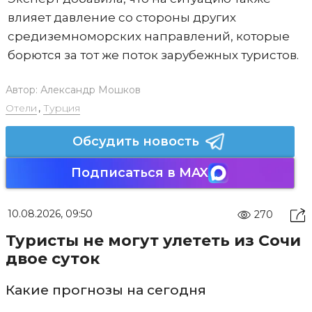
влияет давление со стороны других
средиземноморских направлений, которые
борются за тот же поток зарубежных туристов.
Автор:
Александр Мошков
Отели
,
Турция
Обсудить новость
Подписаться в MAX
10.08.2026, 09:50
270
Туристы не могут улететь из Сочи
двое суток
Какие прогнозы на сегодня