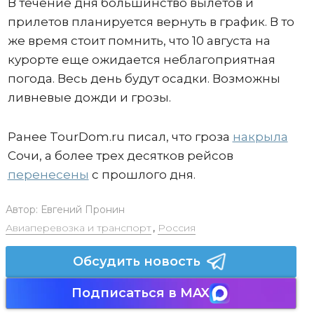
В течение дня большинство вылетов и
прилетов планируется вернуть в график. В то
же время стоит помнить, что 10 августа на
курорте еще ожидается неблагоприятная
погода. Весь день будут осадки. Возможны
ливневые дожди и грозы.
Ранее TourDom.ru писал, что гроза
накрыла
Сочи, а более трех десятков рейсов
перенесены
с прошлого дня.
Автор:
Евгений Пронин
Авиаперевозка и транспорт
,
Россия
Обсудить новость
Подписаться в MAX