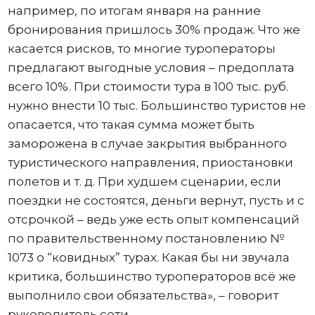
например, по итогам января на ранние
бронирования пришлось 30% продаж. Что же
касается рисков, то многие туроператоры
предлагают выгодные условия – предоплата
всего 10%. При стоимости тура в 100 тыс. руб.
нужно внести 10 тыс. Большинство туристов не
опасается, что такая сумма может быть
заморожена в случае закрытия выбранного
туристического направления, приостановки
полетов и т. д. При худшем сценарии, если
поездки не состоятся, деньги вернут, пусть и с
отсрочкой – ведь уже есть опыт компенсаций
по правительственному постановлению №
1073 о “ковидных” турах. Какая бы ни звучала
критика, большинство туроператоров всё же
выполнило свои обязательства», – говорит
руководитель сети.