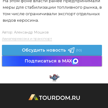
На этом фоне власти ранее предпринимали
меры для стабилизации топливного рынка, в
том числе ограничивали экспорт отдельных
видов керосина.
Автор:
Александр Мошков
Авиаперевозка и транспорт
Обсудить новость
(10)
Подписаться в MAX