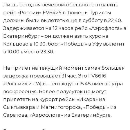
Лишь сегодня вечером обещают отправить
рейс «России» FV6425 в Тюмень. Туристы
должны были вылететь еще в субботу в 22:40.
Задерживается на 12 часов рейс «Аэрофлота» в
Екатеринбург – он должен взять курс на
Кольцово в 10:30, борт «Победы» в Уфу вылетит
в 10:00 вместо 23:30.
На прилет на текущий момент самая большая
задержка превышает 31 час. Это FV6616
«России» из Уфы – его ждут в 15:45 вместо утра
воскресенья. Более полусуток не могут
прилететь на курорт рейсы «Икара» из
Сыктывкара и Магнитогорска, «Победы» из
Саратова, «Аэрофлота» из Екатеринбурга.