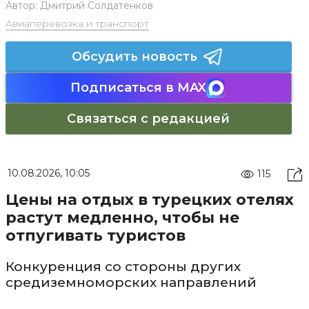
Автор:
Дмитрий Солдатенков
Авиаперевозка и транспорт
Обсудить новость
Подписаться в MAX
Связаться с редакцией
10.08.2026, 10:05
115
Цены на отдых в турецких отелях
растут медленно, чтобы не
отпугивать туристов
Конкуренция со стороны других
средиземноморских направлений