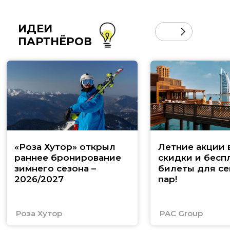
ИДЕИ
ПАРТНЁРОВ
«Роза Хутор» открыл
Летние акции 
раннее бронирование
скидки и бесп
зимнего сезона –
билеты для се
2026/2027
пар!
Роза Хутор
PAC Group