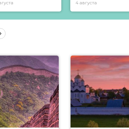
вгуста
4 августа