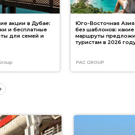
ие акции в Дубае:
Юго-Восточная Азия
ки и бесплатные
без шаблонов: какие
ты для семей и
маршруты предложи
туристам в 2026 год
Group
PAC GROUP