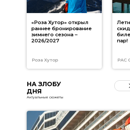
«Роза Хутор» открыл
Летн
раннее бронирование
скид
зимнего сезона –
биле
2026/2027
пар!
Роза Хутор
PAC 
НА ЗЛОБУ
ДНЯ
Актуальные сюжеты