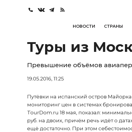
НОВОСТИ
СТРАНЫ
Туры из Моск
Превышение объёмов авиапере
19.05.2016, 11:25
Путёвки на испанский остров Майорка
мониторинг цен в системах брониров
TourDom.ru 18 мая, показал: минимальн
руб. на двоих, причём речь идёт о дата
ещё достаточно. При этом себестоимос