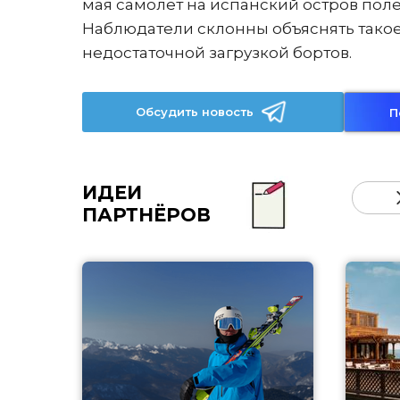
мая самолёт на испанский остров поле
Наблюдатели склонны объяснять тако
недостаточной загрузкой бортов.
Обсудить новость
П
ИДЕИ
ПАРТНЁРОВ