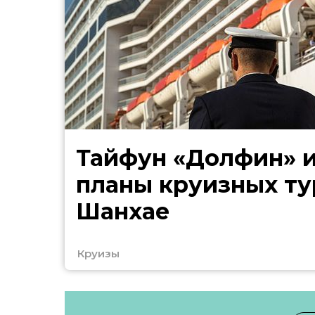
Тайфун «Долфин» 
планы круизных ту
Шанхае
Круизы