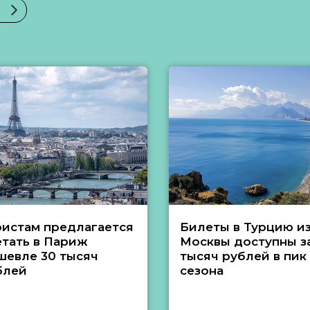
ристам предлагается
Билеты в Турцию и
етать в Париж
Москвы доступны за
шевле 30 тысяч
тысяч рублей в пик
блей
сезона