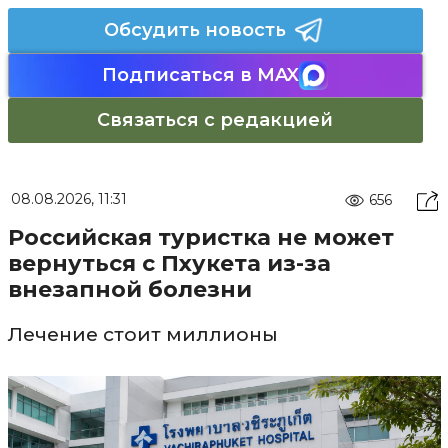
Обсудить новость
Подписаться в MAX
Связаться с редакцией
08.08.2026, 11:31
656
Российская туристка не может
вернуться с Пхукета из-за
внезапной болезни
Лечение стоит миллионы