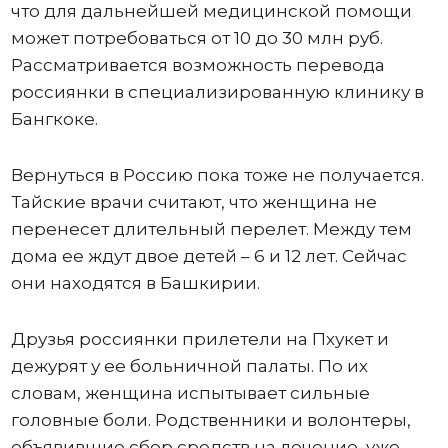
что для дальнейшей медицинской помощи
может потребоваться от 10 до 30 млн руб.
Рассматривается возможность перевода
россиянки в специализированную клинику в
Бангкоке.
Вернуться в Россию пока тоже не получается.
Тайские врачи считают, что женщина не
перенесет длительный перелет. Между тем
дома ее ждут двое детей – 6 и 12 лет. Сейчас
они находятся в Башкирии.
Друзья россиянки прилетели на Пхукет и
дежурят у ее больничной палаты. По их
словам, женщина испытывает сильные
головные боли. Родственники и волонтеры,
объявившие сбор средств на лечение, уже