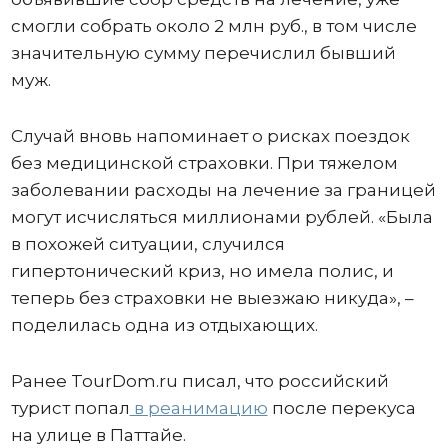
смогли собрать около 2 млн руб., в том числе
значительную сумму перечислил бывший
муж.
Случай вновь напоминает о рисках поездок
без медицинской страховки. При тяжелом
заболевании расходы на лечение за границей
могут исчисляться миллионами рублей. «Была
в похожей ситуации, случился
гипертонический криз, но имела полис, и
теперь без страховки не выезжаю никуда», –
поделилась одна из отдыхающих.
Ранее TourDom.ru писал, что российский
турист попал
в реанимацию
после перекуса
на улице в Паттайе.