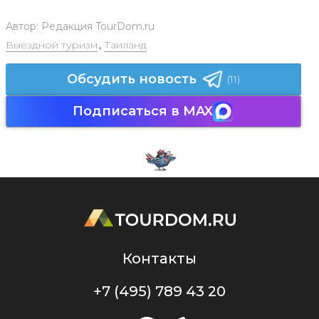
Автор:
Редакция TourDom.ru
Выездной туризм
,
Таиланд
Обсудить новость
(11)
Подписаться в MAX
Контакты
+7 (495) 789 43 20