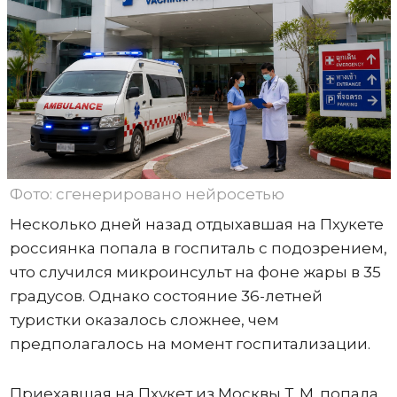
Фото: сгенерировано нейросетью
Несколько дней назад отдыхавшая на Пхукете
россиянка попала в госпиталь с подозрением,
что случился микроинсульт на фоне жары в 35
градусов. Однако состояние 36-летней
туристки оказалось сложнее, чем
предполагалось на момент госпитализации.
Приехавшая на Пхукет из Москвы Т. М. попала