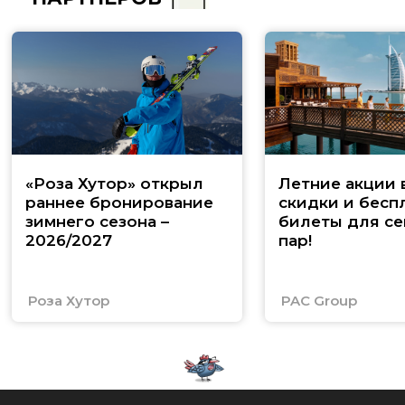
«Роза Хутор» открыл
Летние акции 
раннее бронирование
скидки и бесп
зимнего сезона –
билеты для се
2026/2027
пар!
Роза Хутор
PAC Group