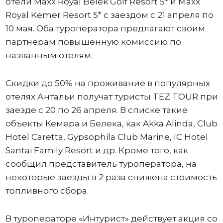
отели Maxx Royal Belek Golf Resort 5* и Maxx
Royal Kemer Resort 5* с заездом с 21 апреля по
10 мая. Оба туроператора предлагают своим
партнерам повышенную комиссию по
названным отелям.
Скидки до 50% на проживание в популярных
отелях Антальи получат туристы TEZ TOUR при
заезде с 20 по 26 апреля. В списке такие
объекты Кемера и Белека, как Akka Alinda, Club
Hotel Caretta, Gypsophila Club Marine, IC Hotel
Santai Family Resort и др. Кроме того, как
сообщил представитель туроператора, на
некоторые заезды в 2 раза снижена стоимость
топливного сбора.
В туроператоре «Интурист» действует акция со