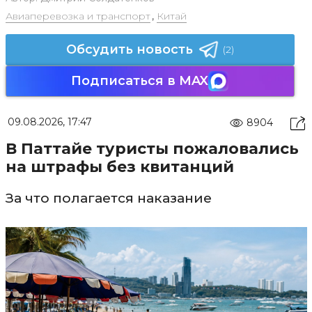
Авиаперевозка и транспорт
,
Китай
Обсудить новость
(2)
Подписаться в MAX
09.08.2026, 17:47
8904
В Паттайе туристы пожаловались
на штрафы без квитанций
За что полагается наказание