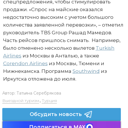
спецпредложения, чтобы стимулировать
продажи. «Спрос на майские оказался
недостаточно высоким с учетом большого
количества заявленной перевозки», – отметил
руководитель TBS Group Рашад Мамедов.
Часть рейсов пришлось снимать. Например,
было отменено несколько вылетов
Turkish
Airlines
из Москвы в Анталью, а также
Corendon Airlines
из Москвы, Тюмени и
Нижнекамска. Программа
Southwind
из
Иркутска отложена до июля.
Автор:
Татьяна Серебрякова
Выездной туризм
,
Турция
Обсудить новость
Подписаться в MAX