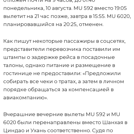
понедельника, 10 августа. MU 592 вместо 19:05
вылетит на 21 час позже, завтра в 15:55. MU 6020,
планировавшийся на 20:25, отменен.
Как пишут некоторые пассажиры в соцсетях,
представители перевозчика поставили им
штампы о задержке рейса в посадочные
талоны, однако питание и размещение в
гостинице не предоставили: «Предложили
собирать все чеки о тратах, а затем в личном
порядке обращаться за компенсацией в
авиакомпанию».
Вчерашние вечерние вылеты MU 592 и MU
6020 были перенаправлены вместо Шанхая в
Циндао и Ухань соответственно. Судя по