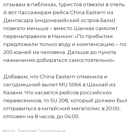
отзывам в пабликах, туристов отвезли в отель.
А вот пассажирам рейса China Eastern из
Денпасара (индонезийский остров Бали)
повезло меньше – вместо Шанхая самолет
перенаправили в Нанкин: «По прибытии
предложили только воду и компенсацию – по
200 юаней на человека. Дальше до пункта
назначения добираться самостоятельно».
Добавим, что China Eastern отменила и
сегодняшний вылет MU 5066 в Шанхай из
Казани. Что касается рейсов российских
перевозчиков, то SU 208, который должен был
отправиться в китайский мегаполис в 20:00,
отложен на 8 часов, до 04:00.
Автор:
Дмитрий Солдатенков