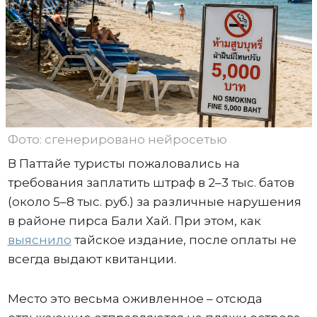
Фото: сгенерировано нейросетью
В Паттайе туристы пожаловались на
требования заплатить штраф в 2–3 тыс. батов
(около 5–8 тыс. руб.) за различные нарушения
в районе пирса Бали Хай. При этом, как
выяснило
тайское издание, после оплаты не
всегда выдают квитанции.
Место это весьма оживленное – отсюда