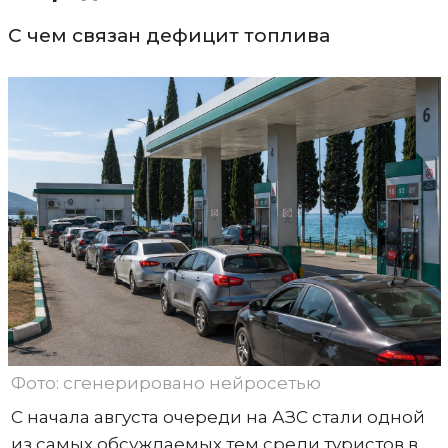
С чем связан дефицит топлива
Фото: сгенерировано нейросетью
С начала августа очереди на АЗС стали одной
из самых обсуждаемых тем среди туристов в