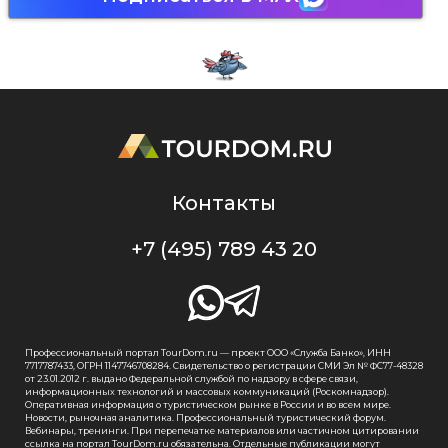
Контакты
+7 (495) 789 43 20
Профессиональный портал TourDom.ru — проект ООО «Служба Банко», ИНН
7717787433, ОГРН 1147746708284. Свидетельство о регистрации СМИ Эл № ФС77-48328
от 23.01.2012 г. выдано Федеральной службой по надзору в сфере связи,
информационных технологий и массовых коммуникаций (Роскомнадзор).
Оперативная информация о туристическом рынке в России и во всем мире.
Новости, рыночная аналитика. Профессиональный туристический форум.
Вебинары, тренинги. При перепечатке материалов или частичном цитировании
ссылка на портал TourDom.ru обязательна. Отдельные публикации могут