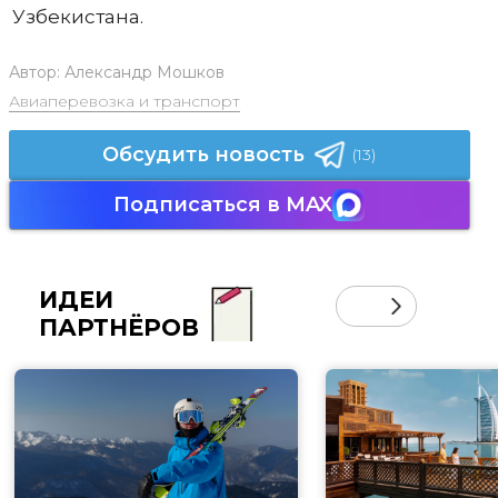
Узбекистана.
Автор:
Александр Мошков
Авиаперевозка и транспорт
Обсудить новость
(13)
Подписаться в MAX
ИДЕИ
ПАРТНЁРОВ