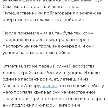
включая сданный в багажное отделение груз.
Сам вылет задержали всего на час.
Путешественники поблагодарили экипаж за
оперативные и слаженные действия.
После приземления в Стамбуле тех, кому
предстояли пересадки, провели через
паспортный контроль вне очереди, и они
успели на стыковочные рейсы.
Отметим, это не первый случай воровства
денег на рейсах из России в Турцию. В июле
один из пассажиров AJet, летевший из
Москвы в Анкару,
заявил
, что во время рейса у
него пропала крупная сумма иностранной
наличности. При этом вместо евро и долларов
ему подложили купюры Нигерии и