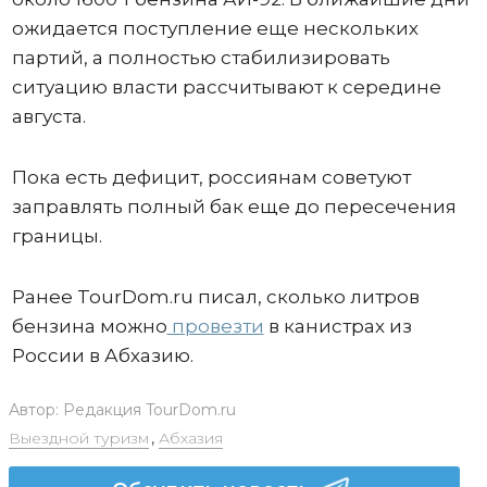
ожидается поступление еще нескольких
партий, а полностью стабилизировать
ситуацию власти рассчитывают к середине
августа.
Пока есть дефицит, россиянам советуют
заправлять полный бак еще до пересечения
границы.
Ранее TourDom.ru писал, сколько литров
бензина можно
провезти
в канистрах из
России в Абхазию.
Автор:
Редакция TourDom.ru
Выездной туризм
,
Абхазия