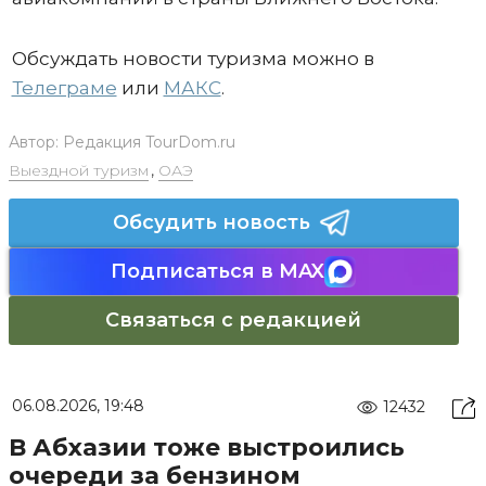
Обсуждать новости туризма можно в
Телеграме
или
МАКС
.
Автор:
Редакция TourDom.ru
Выездной туризм
,
ОАЭ
Обсудить новость
Подписаться в MAX
Связаться с редакцией
06.08.2026, 19:48
12432
В Абхазии тоже выстроились
очереди за бензином