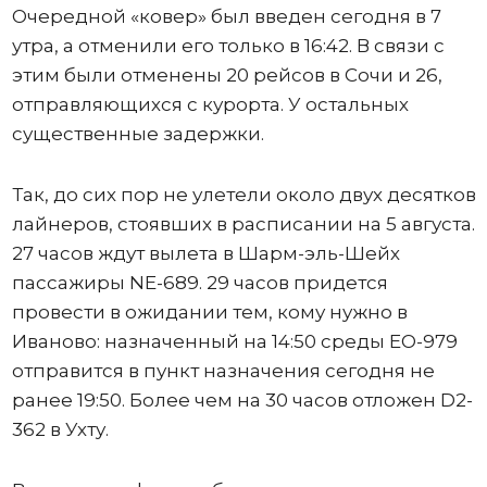
Очередной «ковер» был введен сегодня в 7
утра, а отменили его только в 16:42. В связи с
этим были отменены 20 рейсов в Сочи и 26,
отправляющихся с курорта. У остальных
существенные задержки.
Так, до сих пор не улетели около двух десятков
лайнеров, стоявших в расписании на 5 августа.
27 часов ждут вылета в Шарм-эль-Шейх
пассажиры NE-689. 29 часов придется
провести в ожидании тем, кому нужно в
Иваново: назначенный на 14:50 среды ЕО-979
отправится в пункт назначения сегодня не
ранее 19:50. Более чем на 30 часов отложен D2-
362 в Ухту.