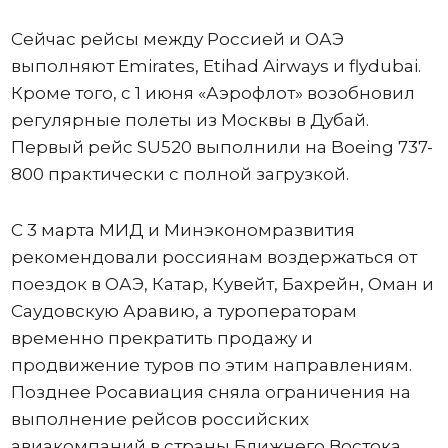
Сейчас рейсы между Россией и ОАЭ
выполняют Emirates, Etihad Airways и flydubai.
Кроме того, с 1 июня «Аэрофлот» возобновил
регулярные полеты из Москвы в Дубай.
Первый рейс SU520 выполнили на Boeing 737-
800 практически с полной загрузкой.
С 3 марта МИД и Минэкономразвития
рекомендовали россиянам воздержаться от
поездок в ОАЭ, Катар, Кувейт, Бахрейн, Оман и
Саудовскую Аравию, а туроператорам
временно прекратить продажу и
продвижение туров по этим направлениям.
Позднее Росавиация сняла ограничения на
выполнение рейсов российских
авиакомпаний в страны Ближнего Востока.