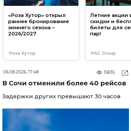
«Роза Хутор» открыл
Летние акции 
раннее бронирование
скидки и бесп
зимнего сезона –
билеты для се
2026/2027
пар!
Роза Хутор
PAC Group
06.08.2026, 17:48
15835
В Сочи отменили более 40 рейсов
Задержки других превышают 30 часов