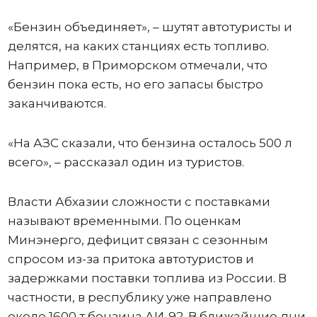
«Бензин объединяет», – шутят автотуристы и
делятся, на каких станциях есть топливо.
Например, в Приморском отмечали, что
бензин пока есть, но его запасы быстро
заканчиваются.
«На АЗС сказали, что бензина осталось 500 л
всего», – рассказал один из туристов.
Власти Абхазии сложности с поставками
называют временными. По оценкам
Минэнерго, дефицит связан с сезонным
спросом из-за притока автотуристов и
задержками поставки топлива из России. В
частности, в республику уже направлено
около 1600 т бензина АИ-92. В ближайшие дни