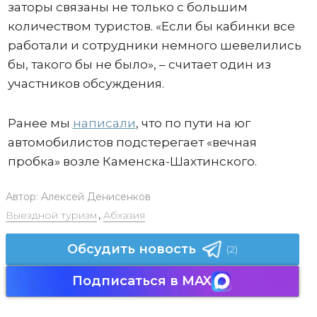
заторы связаны не только с большим
количеством туристов. «Если бы кабинки все
работали и сотрудники немного шевелились
бы, такого бы не было», – считает один из
участников обсуждения.
Ранее мы
написали
, что по пути на юг
автомобилистов подстерегает «вечная
пробка» возле Каменска-Шахтинского.
Автор:
Алексей Денисенков
Выездной туризм
,
Абхазия
Обсудить новость
(2)
Подписаться в MAX