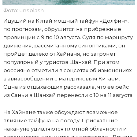
Фото: unsplash
Идущий на Китай мощный тайфун «Долфин»,
по прогнозам, обрушится на прибрежные
провинции с 9 по 10 августа. Судя по маршруту
движения, рассчитанному синоптиками, он
пройдет далеко от Хайнаня, но затронет
популярный у туристов Шанхай. При этом
россияне отметили в соцсетях об изменениях
в авиасообщении с материковым Китаем.
Одна из отдыхающих рассказала, что ее рейс
из Саньи в Шанхай перенесли с 10 на 11 августа.
На Хайнане также обсуждают возможное
влияние тайфуна на погоду. Приехавшие
накануне удивляются плотной облачности и