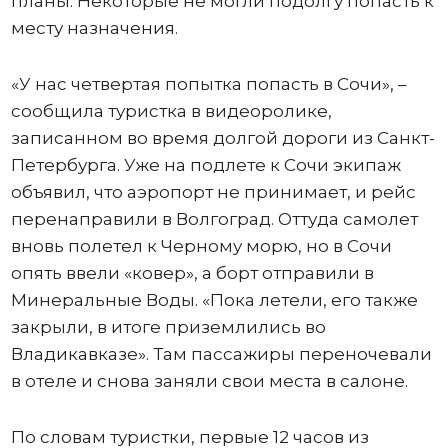
планы. Некоторые не могли подолгу попасть к
месту назначения.
«У нас четвертая попытка попасть в Сочи», –
сообщила туристка в видеоролике,
записанном во время долгой дороги из Санкт-
Петербурга. Уже на подлете к Сочи экипаж
объявил, что аэропорт не принимает, и рейс
перенаправили в Волгоград. Оттуда самолет
вновь полетел к Черному морю, но в Сочи
опять ввели «ковер», а борт отправили в
Минеральные Воды. «Пока летели, его также
закрыли, в итоге приземлились во
Владикавказе». Там пассажиры переночевали
в отеле и снова заняли свои места в салоне.
По словам туристки, первые 12 часов из