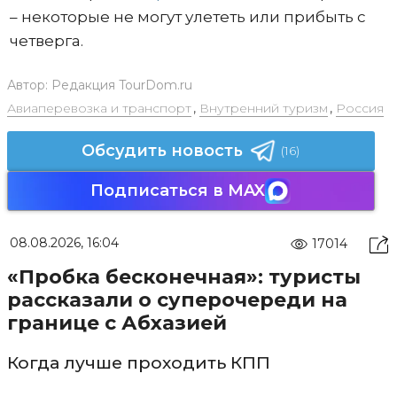
– некоторые не могут улететь или прибыть с
четверга.
Автор:
Редакция TourDom.ru
Авиаперевозка и транспорт
,
Внутренний туризм
,
Россия
Обсудить новость
(16)
Подписаться в MAX
08.08.2026, 16:04
17014
«Пробка бесконечная»: туристы
рассказали о суперочереди на
границе с Абхазией
Когда лучше проходить КПП