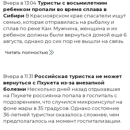
Вчера в 13:04
Туристы с восьмилетним
ребенком пропали во время сплава в
Сибири
В Красноярском крае спасатели ищут
семью, которая отправилась на рыбалку и
сплав по реке Кан. Мужчина, женщина и их
ребенок должны были вернуться домой еще 6
августа, однако до сих пор не вышли на связь.
Читать полностью
Вчера в 11:31
Российская туристка не может
вернуться с Пхукета из-за внезапной
болезни
Несколько дней назад отдыхавшая
на Пхукете россиянка попала в госпиталь с
подозрением, что случился микроинсульт на
фоне жары в 35 градусов. Однако состояние
36-летней туристки оказалось сложнее, чем
предполагалось на момент госпитализации.