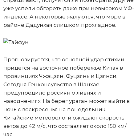
спрашивают, получится ли позагорать. Другие
уже успели обгореть даже при невысоком УФ-
индексе. А некоторые жалуются, что море в
районе Дадунхая слишком прохладное.
Прогнозируется, что основной удар стихии
придется на восточное побережье Китая в
провинциях Чжэцзян, Фуцзянь и Цзянси.
Сегодня Генконсульство в Шанхае
предупредило россиян о ливнях и
наводнениях. На берег ураган может выйти в
ночь с воскресенья на понедельник.
Китайские метеорологи ожидают скорость
ветра до 42 м/с, что составляет около 150 км/
час.