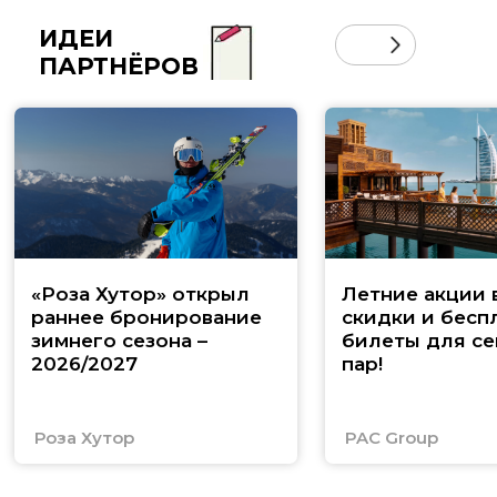
ИДЕИ
ПАРТНЁРОВ
«Роза Хутор» открыл
Летние акции 
раннее бронирование
скидки и бесп
зимнего сезона –
билеты для се
2026/2027
пар!
Роза Хутор
PAC Group