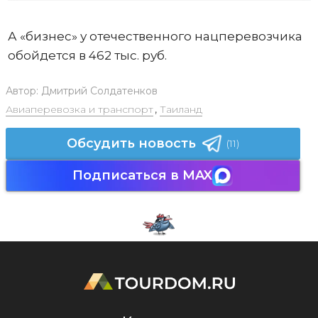
А «бизнес» у отечественного нацперевозчика
обойдется в 462 тыс. руб.
Автор:
Дмитрий Солдатенков
Авиаперевозка и транспорт
,
Таиланд
Обсудить новость
(11)
Подписаться в MAX