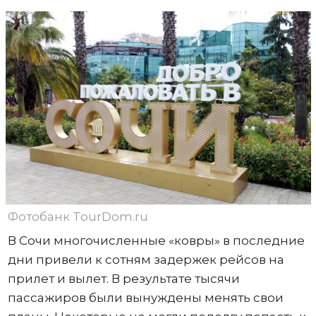
Фотобанк TourDom.ru
В Сочи многочисленные «ковры» в последние
дни привели к сотням задержек рейсов на
прилет и вылет. В результате тысячи
пассажиров были вынуждены менять свои