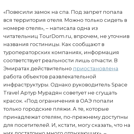
«Повесили замок на спа. Под запрет попала
вся территория отеля. Можно только сидеть в
номере отеля», – написала одна из
читательниц TourDom.ru, впрочем, не уточнив
названия гостиницы. Как сообщают в
туроператорских компаниях, информация
соответствует реальности лишь отчасти. В
Эмиратах действительно
приостановлена
работа объектов развлекательной
инфраструктуры. Однако руководитель Space
Travel Артур Мурадян советует не сгущать
красок. «Под ограничения в ОАЭ попали
только городские пляжи. А те, которые
принадлежат отелям, по-прежнему доступны
для посетителей. И, кстати, могу сказать, что на
них достаточно много отдыхающих», –