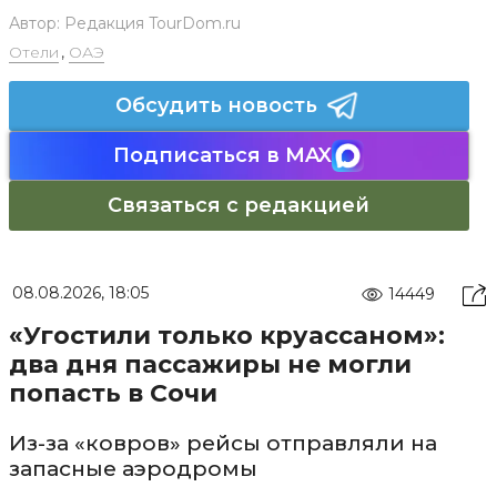
Автор:
Редакция TourDom.ru
Отели
,
ОАЭ
Обсудить новость
Подписаться в MAX
Связаться с редакцией
08.08.2026, 18:05
14449
«Угостили только круассаном»:
два дня пассажиры не могли
попасть в Сочи
Из-за «ковров» рейсы отправляли на
запасные аэродромы