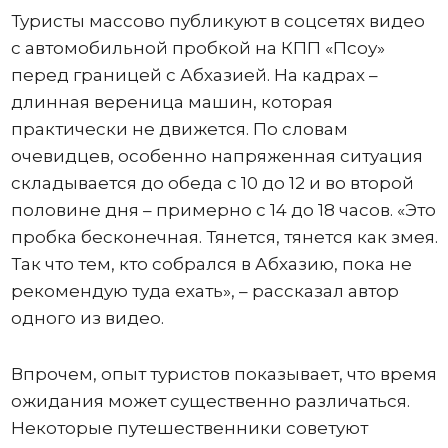
Туристы массово публикуют в соцсетях видео
с автомобильной пробкой на КПП «Псоу»
перед границей с Абхазией. На кадрах –
длинная вереница машин, которая
практически не движется. По словам
очевидцев, особенно напряженная ситуация
складывается до обеда с 10 до 12 и во второй
половине дня – примерно с 14 до 18 часов. «Это
пробка бесконечная. Тянется, тянется как змея.
Так что тем, кто собрался в Абхазию, пока не
рекомендую туда ехать», – рассказал автор
одного из видео.
Впрочем, опыт туристов показывает, что время
ожидания может существенно различаться.
Некоторые путешественники советуют