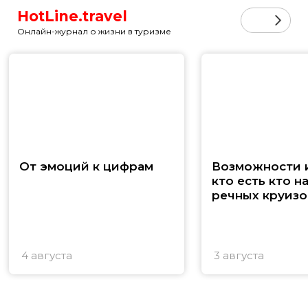
HotLine.travel
Онлайн-журнал о жизни в туризме
От эмоций к цифрам
Возможности и
кто есть кто н
речных круизо
4 августа
3 августа