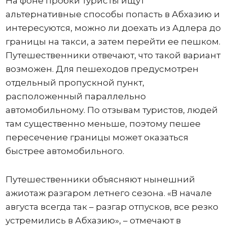
На фоне пробки туристы ищут
альтернативные способы попасть в Абхазию и
интересуются, можно ли доехать из Адлера до
границы на такси, а затем перейти ее пешком.
Путешественники отвечают, что такой вариант
возможен. Для пешеходов предусмотрен
отдельный пропускной пункт,
расположенный параллельно
автомобильному. По отзывам туристов, людей
там существенно меньше, поэтому пешее
пересечение границы может оказаться
быстрее автомобильного.
Путешественники объясняют нынешний
ажиотаж разгаром летнего сезона. «В начале
августа всегда так – разгар отпусков, все резко
устремились в Абхазию», – отмечают в