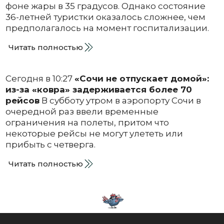
фоне жары в 35 градусов. Однако состояние
36-летней туристки оказалось сложнее, чем
предполагалось на момент госпитализации.
Читать полностью
Сегодня в 10:27
«Сочи не отпускает домой»:
из-за «ковра» задерживается более 70
рейсов
В субботу утром в аэропорту Сочи в
очередной раз ввели временные
ограничения на полеты, притом что
некоторые рейсы не могут улететь или
прибыть с четверга.
Читать полностью