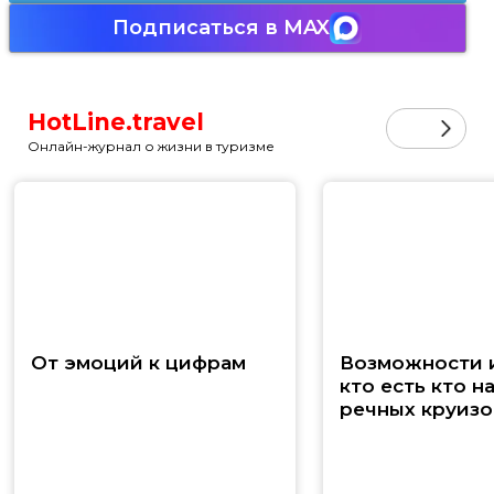
Подписаться в MAX
HotLine.travel
Онлайн-журнал о жизни в туризме
От эмоций к цифрам
Возможности и
кто есть кто н
речных круизо