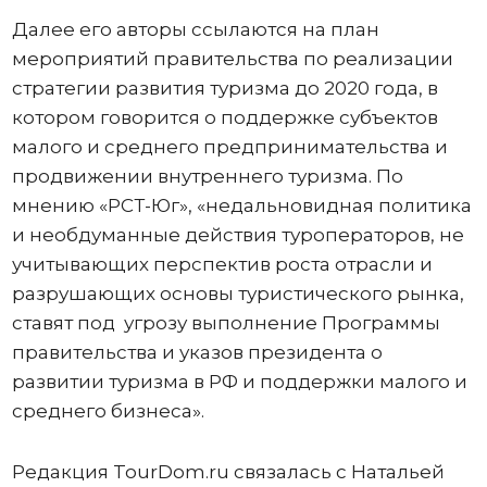
Далее его авторы ссылаются на план
мероприятий правительства по реализации
стратегии развития туризма до 2020 года, в
котором говорится о поддержке субъектов
малого и среднего предпринимательства и
продвижении внутреннего туризма. По
мнению «РСТ-Юг», «недальновидная политика
и необдуманные действия туроператоров, не
учитывающих перспектив роста отрасли и
разрушающих основы туристического рынка,
ставят под угрозу выполнение Программы
правительства и указов президента о
развитии туризма в РФ и поддержки малого и
среднего бизнеса».
Редакция TourDom.ru связалась с Натальей