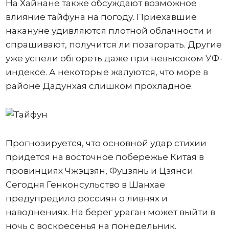
На Хайнане также обсуждают возможное
влияние тайфуна на погоду. Приехавшие
накануне удивляются плотной облачности и
спрашивают, получится ли позагорать. Другие
уже успели обгореть даже при невысоком УФ-
индексе. А некоторые жалуются, что море в
районе Дадунхая слишком прохладное.
Прогнозируется, что основной удар стихии
придется на восточное побережье Китая в
провинциях Чжэцзян, Фуцзянь и Цзянси.
Сегодня Генконсульство в Шанхае
предупредило россиян о ливнях и
наводнениях. На берег ураган может выйти в
ночь с воскресенья на понедельник.