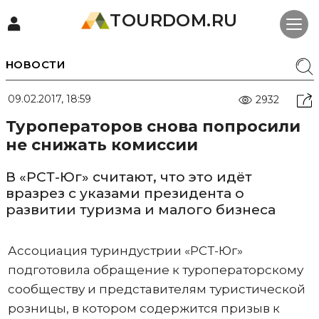
TOURDOM.RU
НОВОСТИ
09.02.2017, 18:59
2932
Туроператоров снова попросили
не снижать комиссии
В «РСТ-Юг» считают, что это идёт
вразрез с указами президента о
развитии туризма и малого бизнеса
Ассоциация туриндустрии «РСТ-Юг»
подготовила обращение к туроператорскому
сообществу и представителям туристической
розницы, в котором содержится призыв к