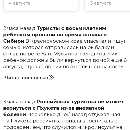
4 августа
3 августа
2 часа назад
Туристы с восьмилетним
ребенком пропали во время сплава в
Сибири
В Красноярском крае спасатели ищут
семью, которая отправилась на рыбалку и
сплав по реке Кан. Мужчина, женщина и их
ребенок должны были вернуться домой еще 6
августа, однако до сих пор не вышли на связь.
Читать полностью
3 часа назад
Российская туристка не может
вернуться с Пхукета из-за внезапной
болезни
Несколько дней назад отдыхавшая
на Пхукете россиянка попала в госпиталь с
подозрением, что случился микроинсульт на