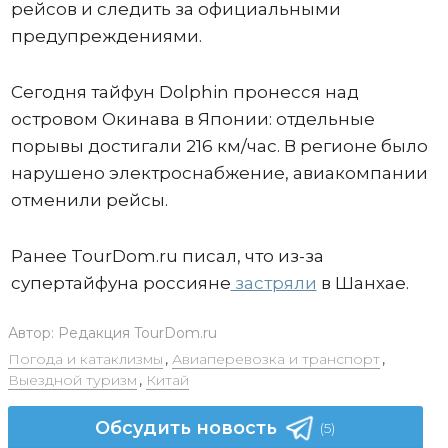
рейсов и следить за официальными
предупреждениями.
Сегодня тайфун Dolphin пронесся над
островом Окинава в Японии: отдельные
порывы достигали 216 км/час. В регионе было
нарушено электроснабжение, авиакомпании
отменили рейсы.
Ранее TourDom.ru писал, что из-за
супертайфуна россияне
застряли
в Шанхае.
Автор:
Редакция TourDom.ru
Погода и катаклизмы
,
Авиаперевозка и транспорт
,
Выездной туризм
,
Китай
Обсудить новость
(5)