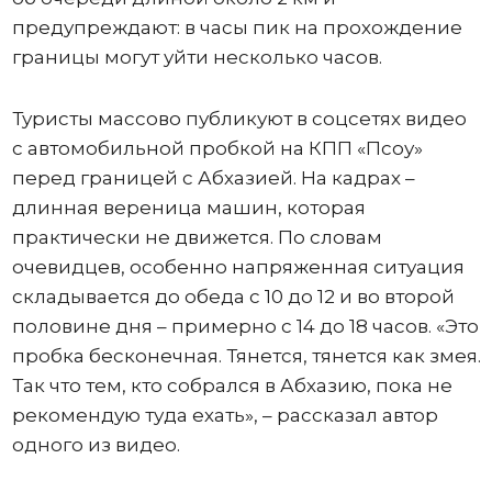
предупреждают: в часы пик на прохождение
границы могут уйти несколько часов.
Туристы массово публикуют в соцсетях видео
с автомобильной пробкой на КПП «Псоу»
перед границей с Абхазией. На кадрах –
длинная вереница машин, которая
практически не движется. По словам
очевидцев, особенно напряженная ситуация
складывается до обеда с 10 до 12 и во второй
половине дня – примерно с 14 до 18 часов. «Это
пробка бесконечная. Тянется, тянется как змея.
Так что тем, кто собрался в Абхазию, пока не
рекомендую туда ехать», – рассказал автор
одного из видео.