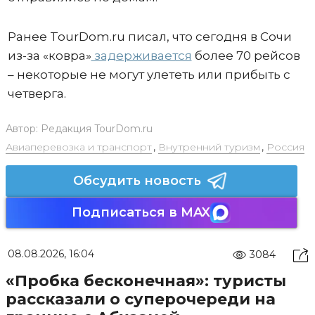
Ранее TourDom.ru писал, что сегодня в Сочи
из-за «ковра»
задерживается
более 70 рейсов
– некоторые не могут улететь или прибыть с
четверга.
Автор:
Редакция TourDom.ru
Авиаперевозка и транспорт
,
Внутренний туризм
,
Россия
Обсудить новость
Подписаться в MAX
08.08.2026, 16:04
3084
«Пробка бесконечная»: туристы
рассказали о суперочереди на