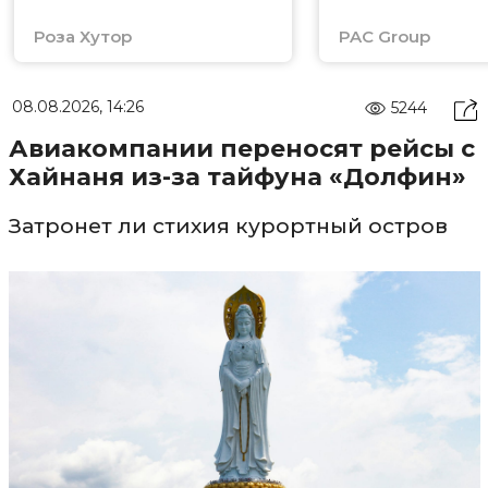
Роза Хутор
PAC Group
08.08.2026, 14:26
5244
Авиакомпании переносят рейсы с
Хайнаня из-за тайфуна «Долфин»
Затронет ли стихия курортный остров