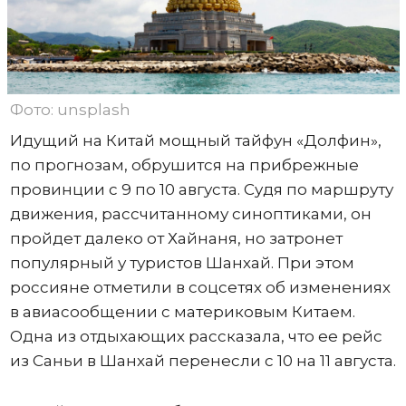
Фото: unsplash
Идущий на Китай мощный тайфун «Долфин»,
по прогнозам, обрушится на прибрежные
провинции с 9 по 10 августа. Судя по маршруту
движения, рассчитанному синоптиками, он
пройдет далеко от Хайнаня, но затронет
популярный у туристов Шанхай. При этом
россияне отметили в соцсетях об изменениях
в авиасообщении с материковым Китаем.
Одна из отдыхающих рассказала, что ее рейс
из Саньи в Шанхай перенесли с 10 на 11 августа.