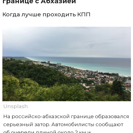
границе с Абхазией
Когда лучше проходить КПП
Unsplash
На российско-абхазской границе образовался
серьезный затор. Автомобилисты сообщают
об очереди длиной около 2 км и