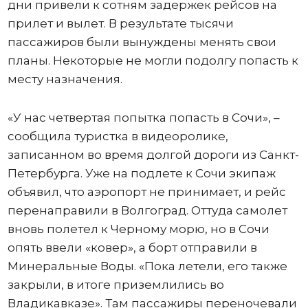
дни привели к сотням задержек рейсов на
прилет и вылет. В результате тысячи
пассажиров были вынуждены менять свои
планы. Некоторые не могли подолгу попасть к
месту назначения.
«У нас четвертая попытка попасть в Сочи», –
сообщила туристка в видеоролике,
записанном во время долгой дороги из Санкт-
Петербурга. Уже на подлете к Сочи экипаж
объявил, что аэропорт не принимает, и рейс
перенаправили в Волгоград. Оттуда самолет
вновь полетел к Черному морю, но в Сочи
опять ввели «ковер», а борт отправили в
Минеральные Воды. «Пока летели, его также
закрыли, в итоге приземлились во
Владикавказе». Там пассажиры переночевали