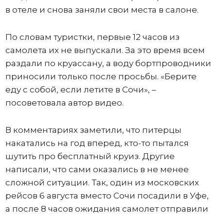
в отеле и снова заняли свои места в салоне.
По словам туристки, первые 12 часов из
самолета их не выпускали. За это время всем
раздали по круассану, а воду бортпроводники
приносили только после просьбы. «Берите
еду с собой, если летите в Сочи», –
посоветовала автор видео.
В комментариях заметили, что питерцы
накатались на год вперед, кто-то пытался
шутить про бесплатный круиз. Другие
написали, что сами оказались в не менее
сложной ситуации. Так, один из московских
рейсов 6 августа вместо Сочи посадили в Уфе,
а после 8 часов ожидания самолет отправили