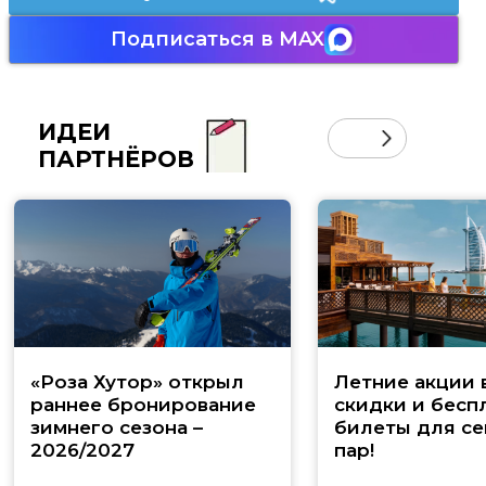
Подписаться в MAX
ИДЕИ
ПАРТНЁРОВ
«Роза Хутор» открыл
Летние акции 
раннее бронирование
скидки и бесп
зимнего сезона –
билеты для се
2026/2027
пар!