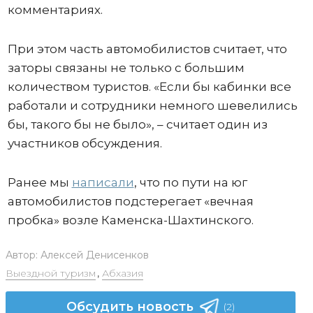
комментариях.
При этом часть автомобилистов считает, что
заторы связаны не только с большим
количеством туристов. «Если бы кабинки все
работали и сотрудники немного шевелились
бы, такого бы не было», – считает один из
участников обсуждения.
Ранее мы
написали
, что по пути на юг
автомобилистов подстерегает «вечная
пробка» возле Каменска-Шахтинского.
Автор:
Алексей Денисенков
Выездной туризм
,
Абхазия
Обсудить новость
(2)