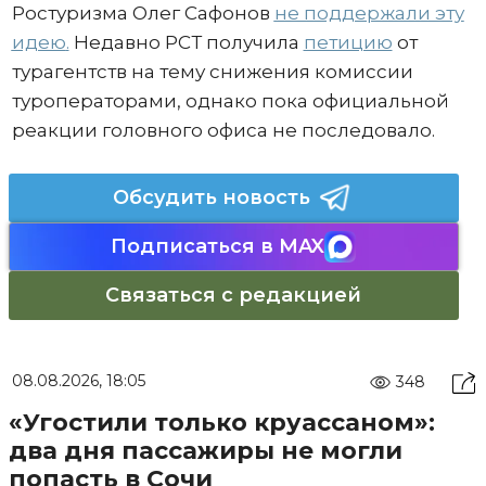
Ростуризма Олег Сафонов
не поддержали эту
идею
.
Недавно РСТ получила
петицию
от
турагентств на тему снижения комиссии
туроператорами, однако пока официальной
реакции головного офиса не последовало.
Обсудить новость
Подписаться в MAX
Связаться с редакцией
08.08.2026, 18:05
348
«Угостили только круассаном»:
два дня пассажиры не могли
попасть в Сочи