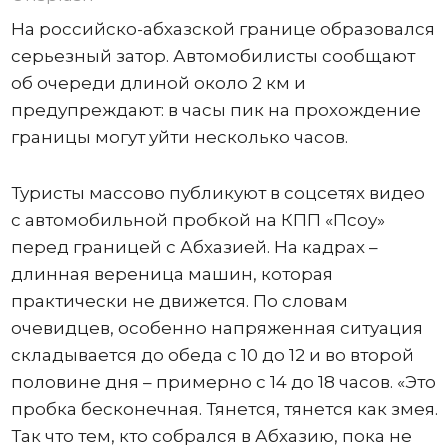
На российско-абхазской границе образовался
серьезный затор. Автомобилисты сообщают
об очереди длиной около 2 км и
предупреждают: в часы пик на прохождение
границы могут уйти несколько часов.
Туристы массово публикуют в соцсетях видео
с автомобильной пробкой на КПП «Псоу»
перед границей с Абхазией. На кадрах –
длинная вереница машин, которая
практически не движется. По словам
очевидцев, особенно напряженная ситуация
складывается до обеда с 10 до 12 и во второй
половине дня – примерно с 14 до 18 часов. «Это
пробка бесконечная. Тянется, тянется как змея.
Так что тем, кто собрался в Абхазию, пока не