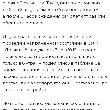
сложной ситуации. Так, один из московских
рейсов 6 августа вместо Сочи посадили в Уфе,
а после 8 часов ожидания самолет отправили
обратно в столицу.
Другие рассказали, как они почти сутки
провели в напряженном состоянии в Сочи.
«Должны были улететь 7-го в 10:15, но рейс
несколько раз переносили, отправились
только в 6 утра», – поделились в паблике. За
время ожидания пассажиров на несколько
часов заселили в гостиницу, а к 8 вечера вновь
доставили в аэропорт, где они и оставались до
отправления рейса.
Но все же под постом больше сообщений о
том, что туристы в июле и начале августа