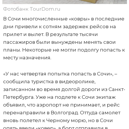
Фотобанк TourDom.ru
В Сочи многочисленные «ковры» в последние
дни привели к сотням задержек рейсов на
прилет и вылет. В результате тысячи
пассажиров были вынуждены менять свои
планы. Некоторые не могли подолгу попасть к
месту назначения.
«У нас четвертая попытка попасть в Сочи», –
сообщила туристка в видеоролике,
записанном во время долгой дороги из Санкт-
Петербурга. Уже на подлете к Сочи экипаж
объявил, что аэропорт не принимает, и рейс
перенаправили в Волгоград. Оттуда самолет
вновь полетел к Черному морю, но в Сочи
опять ввели «ковер», а борт отправили в