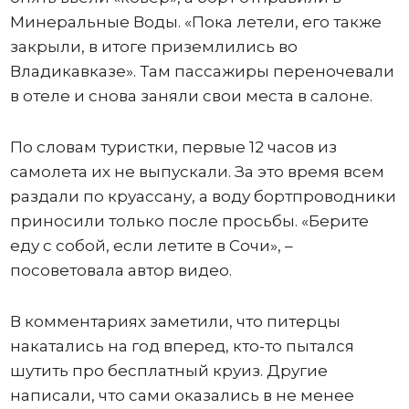
Минеральные Воды. «Пока летели, его также
закрыли, в итоге приземлились во
Владикавказе». Там пассажиры переночевали
в отеле и снова заняли свои места в салоне.
По словам туристки, первые 12 часов из
самолета их не выпускали. За это время всем
раздали по круассану, а воду бортпроводники
приносили только после просьбы. «Берите
еду с собой, если летите в Сочи», –
посоветовала автор видео.
В комментариях заметили, что питерцы
накатались на год вперед, кто-то пытался
шутить про бесплатный круиз. Другие
написали, что сами оказались в не менее