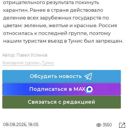
отрицательного результата покинуть
карантин. Ранее в стране действовало
деление всех зарубежных государств по
цветам: зеленые, желтые и красные. Россия
относилась к последней группе, поэтому
нашим туристам въезд в Тунис был запрещен.
Автор:
Павел Устинов
Выездной туризм
,
Тунис
Обсудить новость
Подписаться в MAX
Связаться с редакцией
08.08.2026, 18:05
3550