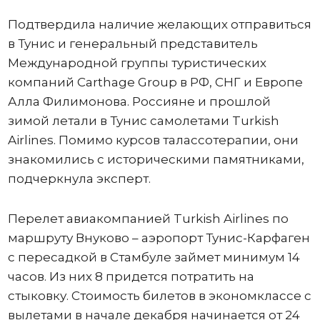
Подтвердила наличие желающих отправиться
в Тунис и генеральный представитель
Международной группы туристических
компаний Carthage Group в РФ, СНГ и Европе
Алла Филимонова. Россияне и прошлой
зимой летали в Тунис самолетами Turkish
Airlines. Помимо курсов талассотерапии, они
знакомились с историческими памятниками,
подчеркнула эксперт.
Перелет авиакомпанией Turkish Airlines по
маршруту Внуково – аэропорт Тунис-Карфаген
с пересадкой в Стамбуле займет минимум 14
часов. Из них 8 придется потратить на
стыковку. Стоимость билетов в экономклассе с
вылетами в начале декабря начинается от 24