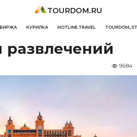
TOURDOM.RU
БИРЖА
КУРИЛКА
HOTLINE.TRAVEL
TOURDOM_S
и развлечений
9684