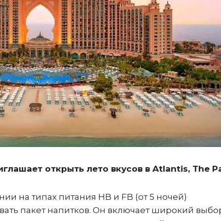
глашает открыть лето вкусов в Atlantis, The P
ии на типах питания HB и FB (от 5 ночей)
вать пакет напитков. Он включает широкий выбо