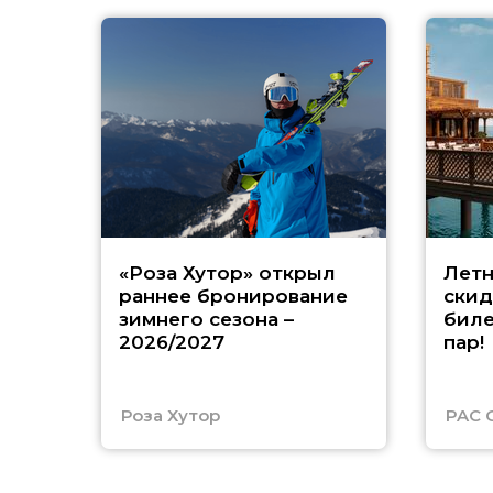
«Роза Хутор» открыл
Летн
раннее бронирование
скид
зимнего сезона –
биле
2026/2027
пар!
Роза Хутор
PAC 