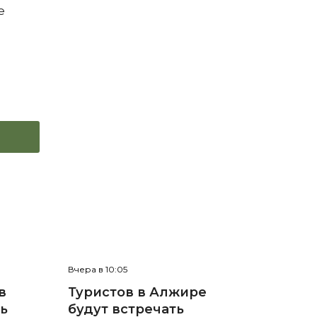
е
Вчера в 10:05
в
Туристов в Алжире
нь
будут встречать