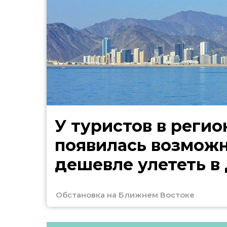
У туристов в регио
появилась возмож
дешевле улететь в
Обстановка на Ближнем Востоке