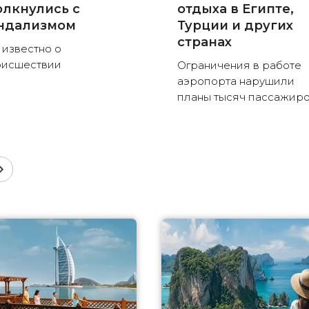
олкнулись с
отдыха в Египте,
ндализмом
Турции и других
странах
 известно о
оисшествии
Ограничения в работе
аэропорта нарушили
планы тысяч пассажир