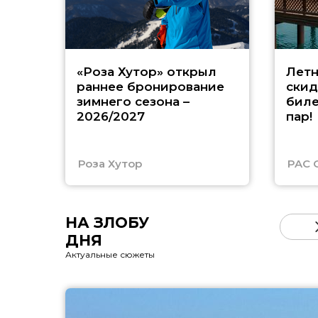
«Роза Хутор» открыл
Летн
раннее бронирование
скид
зимнего сезона –
биле
2026/2027
пар!
Роза Хутор
PAC 
НА ЗЛОБУ
ДНЯ
Актуальные сюжеты