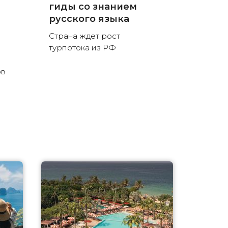
гиды со знанием
русского языка
Страна ждет рост
турпотока из РФ
ов