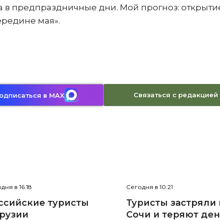
ра в предпраздничные дни. Мой прогноз: открыти
ередине мая».
Связаться с редакцией
одписаться в MAX
дня в 16:18
Сегодня в 10:21
ссийские туристы
Туристы застряли 
Грузии
Сочи и теряют де