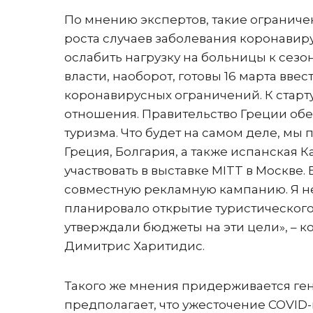
По мнению экспертов, такие ограничен
роста случаев заболевания коронавиру
ослабить нагрузку на больницы к сезон
власти, наоборот, готовы 16 марта вве
коронавирусных ограничений. К старту
отношения. Правительство Греции обещ
туризма. Что будет на самом деле, мы 
Греция, Болгария, а также испанская К
участвовать в выставке MITT в Москве
совместную рекламную кампанию. Я не
планировало открытие туристического
утверждали бюджеты на эти цели», –
Димитрис Харитидис.
Такого же мнения придерживается ген
предполагает, что ужесточение COVID-