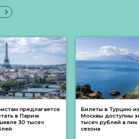
ристам предлагается
Билеты в Турцию и
етать в Париж
Москвы доступны за
шевле 30 тысяч
тысяч рублей в пик
блей
сезона