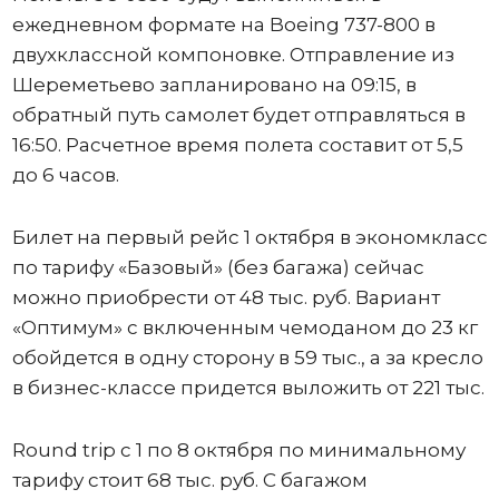
ежедневном формате на Boeing 737-800 в
двухклассной компоновке. Отправление из
Шереметьево запланировано на 09:15, в
обратный путь самолет будет отправляться в
16:50. Расчетное время полета составит от 5,5
до 6 часов.
Билет на первый рейс 1 октября в экономкласс
по тарифу «Базовый» (без багажа) сейчас
можно приобрести от 48 тыс. руб. Вариант
«Оптимум» с включенным чемоданом до 23 кг
обойдется в одну сторону в 59 тыс., а за кресло
в бизнес-классе придется выложить от 221 тыс.
Round trip с 1 по 8 октября по минимальному
тарифу стоит 68 тыс. руб. С багажом