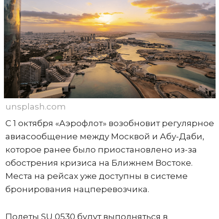
unsplash.com
С 1 октября «Аэрофлот» возобновит регулярное
авиасообщение между Москвой и Абу-Даби,
которое ранее было приостановлено из-за
обострения кризиса на Ближнем Востоке.
Места на рейсах уже доступны в системе
бронирования нацперевозчика.
Полеты SU 0530 будут выполняться в