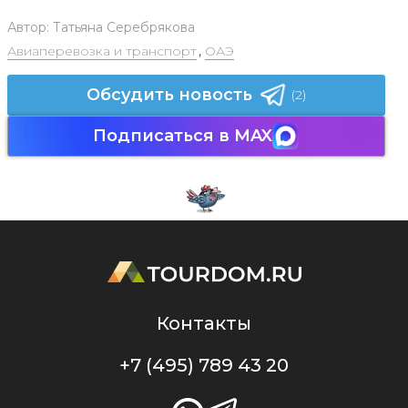
Автор:
Татьяна Серебрякова
Авиаперевозка и транспорт
,
ОАЭ
Обсудить новость
(2)
Подписаться в MAX
Контакты
+7 (495) 789 43 20