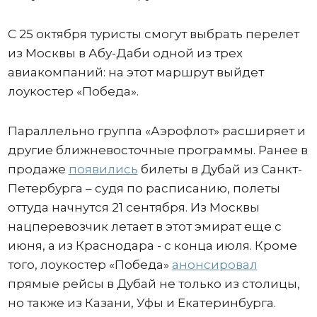
С 25 октября туристы смогут выбрать перелет
из Москвы в Абу-Даби одной из трех
авиакомпаний: на этот маршрут выйдет
лоукостер «Победа».
Параллельно группа «Аэрофлот» расширяет и
другие ближневосточные программы. Ранее в
продаже
появились
билеты в Дубай из Санкт-
Петербурга – судя по расписанию, полеты
оттуда начнутся 21 сентября. Из Москвы
нацперевозчик летает в этот эмират еще с
июня, а из Краснодара - с конца июля. Кроме
того, лоукостер «Победа»
анонсировал
прямые рейсы в Дубай не только из столицы,
но также из Казани, Уфы и Екатеринбурга.