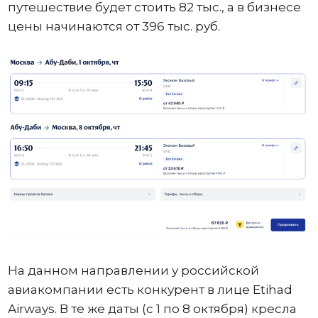
путешествие будет стоить 82 тыс., а в бизнесе
цены начинаются от 396 тыс. руб.
На данном направлении у российской
авиакомпании есть конкурент в лице Etihad
Airways. В те же даты (с 1 по 8 октября) кресла