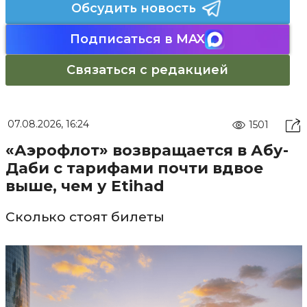
Обсудить новость
Подписаться в MAX
Связаться с редакцией
07.08.2026, 16:24
1501
«Аэрофлот» возвращается в Абу-
Даби с тарифами почти вдвое
выше, чем у Etihad
Сколько стоят билеты