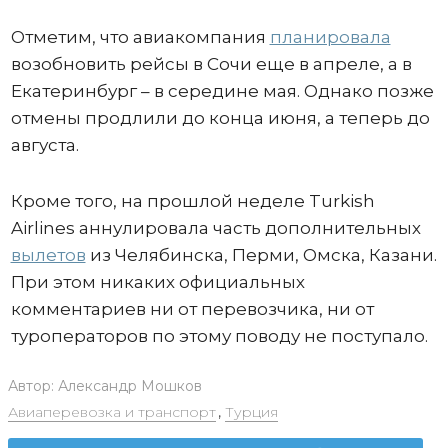
Отметим, что авиакомпания
планировала
возобновить рейсы в Сочи еще в апреле, а в
Екатеринбург – в середине мая. Однако позже
отмены продлили до конца июня, а теперь до
августа.
Кроме того, на прошлой неделе Turkish
Airlines аннулировала часть дополнительных
вылетов
из Челябинска, Перми, Омска, Казани.
При этом никаких официальных
комментариев ни от перевозчика, ни от
туроператоров по этому поводу не поступало.
Автор:
Александр Мошков
Авиаперевозка и транспорт
,
Турция