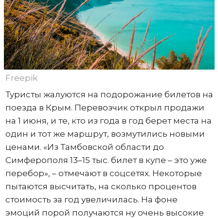
Freepik
Туристы жалуются на подорожание билетов на
поезда в Крым. Перевозчик открыл продажи
на 1 июня, и те, кто из года в год берет места на
один и тот же маршрут, возмутились новыми
ценами. «Из Тамбовской области до
Симферополя 13–15 тыс. билет в купе – это уже
перебор», – отмечают в соцсетях. Некоторые
пытаются высчитать, на сколько процентов
стоимость за год увеличилась. На фоне
эмоций порой получаются ну очень высокие