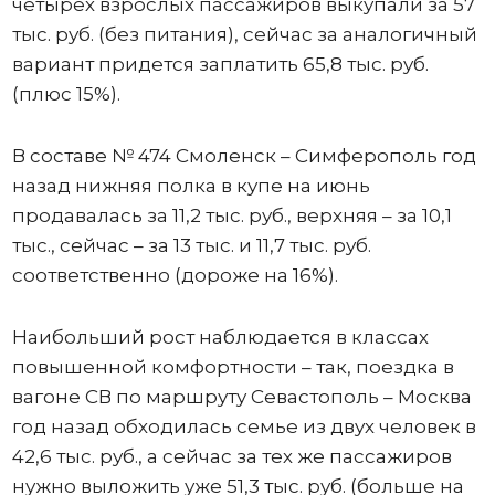
четырех взрослых пассажиров выкупали за 57
тыс. руб. (без питания), сейчас за аналогичный
вариант придется заплатить 65,8 тыс. руб.
(плюс 15%).
В составе № 474 Смоленск – Симферополь год
назад нижняя полка в купе на июнь
продавалась за 11,2 тыс. руб., верхняя – за 10,1
тыс., сейчас – за 13 тыс. и 11,7 тыс. руб.
соответственно (дороже на 16%).
Наибольший рост наблюдается в классах
повышенной комфортности – так, поездка в
вагоне СВ по маршруту Севастополь – Москва
год назад обходилась семье из двух человек в
42,6 тыс. руб., а сейчас за тех же пассажиров
нужно выложить уже 51,3 тыс. руб. (больше на