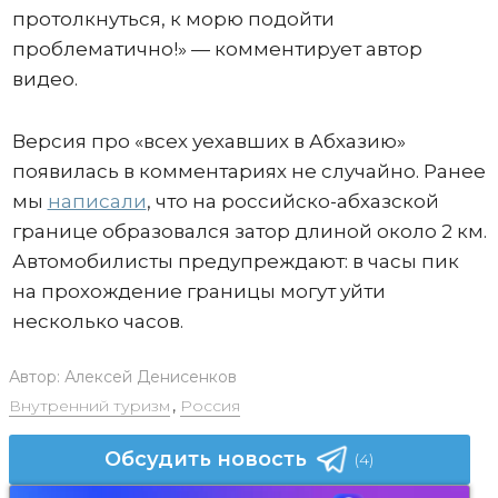
протолкнуться, к морю подойти
проблематично!» — комментирует автор
видео.
Версия про «всех уехавших в Абхазию»
появилась в комментариях не случайно. Ранее
мы
написали
, что на российско-абхазской
границе образовался затор длиной около 2 км.
Автомобилисты предупреждают: в часы пик
на прохождение границы могут уйти
несколько часов.
Автор:
Алексей Денисенков
Внутренний туризм
,
Россия
Обсудить новость
(4)