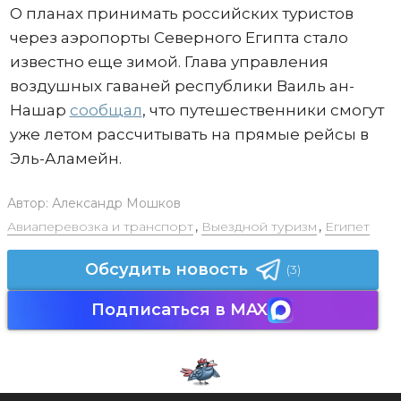
О планах принимать российских туристов
через аэропорты Северного Египта стало
известно еще зимой. Глава управления
воздушных гаваней республики Ваиль ан-
Нашар
сообщал
, что путешественники смогут
уже летом рассчитывать на прямые рейсы в
Эль-Аламейн.
Автор:
Александр Мошков
Авиаперевозка и транспорт
,
Выездной туризм
,
Египет
Обсудить новость
(3)
Подписаться в MAX