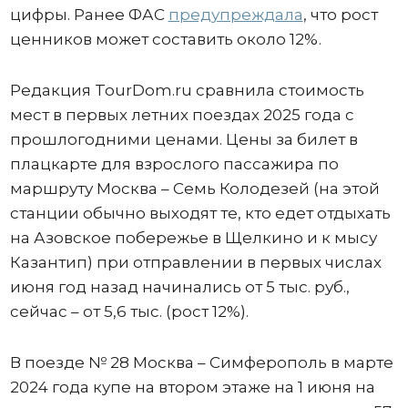
цифры. Ранее ФАС
предупреждала
, что рост
ценников может составить около 12%.
Редакция TourDom.ru сравнила стоимость
мест в первых летних поездах 2025 года с
прошлогодними ценами. Цены за билет в
плацкарте для взрослого пассажира по
маршруту Москва – Семь Колодезей (на этой
станции обычно выходят те, кто едет отдыхать
на Азовское побережье в Щелкино и к мысу
Казантип) при отправлении в первых числах
июня год назад начинались от 5 тыс. руб.,
сейчас – от 5,6 тыс. (рост 12%).
В поезде № 28 Москва – Симферополь в марте
2024 года купе на втором этаже на 1 июня на