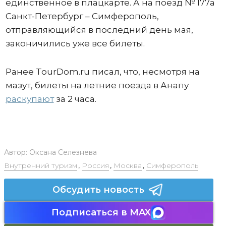
единственное в плацкарте. А на поезд № 177а
Санкт-Петербург – Симферополь,
отправляющийся в последний день мая,
законичились уже все билеты.
Ранее TourDom.ru писал, что, несмотря на
мазут, билеты на летние поезда в Анапу
раскупают
за 2 часа.
Автор:
Оксана Селезнева
Внутренний туризм
,
Россия
,
Москва
,
Симферополь
Обсудить новость
Подписаться в MAX