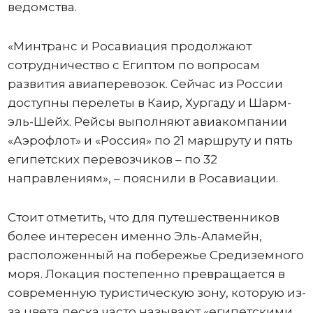
ведомства.
«Минтранс и Росавиация продолжают
сотрудничество с Египтом по вопросам
развития авиаперевозок. Сейчас из России
доступны перелеты в Каир, Хургаду и Шарм-
эль-Шейх. Рейсы выполняют авиакомпании
«Аэрофлот» и «Россия» по 21 маршруту и пять
египетских перевозчиков – по 32
направлениям», – пояснили в Росавиации.
Стоит отметить, что для путешественников
более интересен именно Эль-Аламейн,
расположенный на побережье Средиземного
моря. Локация постепенно превращается в
современную туристическую зону, которую из-
за цвета песка часто называют «египетскими