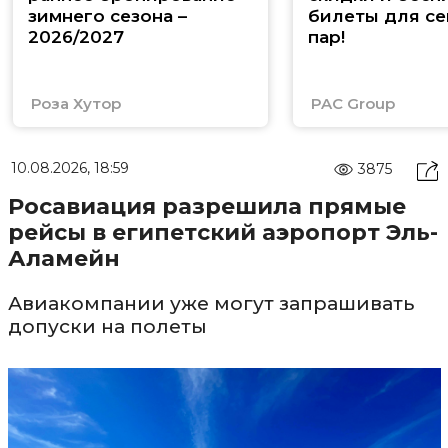
зимнего сезона –
билеты для се
2026/2027
пар!
Роза Хутор
PAC Group
10.08.2026, 18:59
3875
Росавиация разрешила прямые
рейсы в египетский аэропорт Эль-
Аламейн
Авиакомпании уже могут запрашивать
допуски на полеты