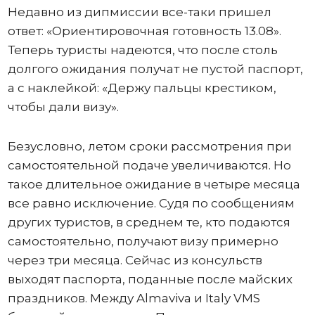
Недавно из дипмиссии все-таки пришел
ответ: «Ориентировочная готовность 13.08».
Теперь туристы надеются, что после столь
долгого ожидания получат не пустой паспорт,
а с наклейкой: «Держу пальцы крестиком,
чтобы дали визу».
Безусловно, летом сроки рассмотрения при
самостоятельной подаче увеличиваются. Но
такое длительное ожидание в четыре месяца
все равно исключение. Судя по сообщениям
других туристов, в среднем те, кто подаются
самостоятельно, получают визу примерно
через три месяца. Сейчас из консульств
выходят паспорта, поданные после майских
праздников. Между Almaviva и Italy VMS