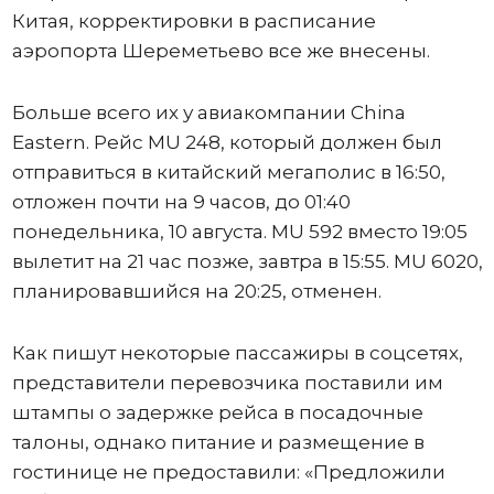
Китая, корректировки в расписание
аэропорта Шереметьево все же внесены.
Больше всего их у авиакомпании China
Eastern. Рейс MU 248, который должен был
отправиться в китайский мегаполис в 16:50,
отложен почти на 9 часов, до 01:40
понедельника, 10 августа. MU 592 вместо 19:05
вылетит на 21 час позже, завтра в 15:55. MU 6020,
планировавшийся на 20:25, отменен.
Как пишут некоторые пассажиры в соцсетях,
представители перевозчика поставили им
штампы о задержке рейса в посадочные
талоны, однако питание и размещение в
гостинице не предоставили: «Предложили