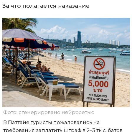
За что полагается наказание
Фото: сгенерировано нейросетью
В Паттайе туристы пожаловались на
требования заплатить штраф в 2–3 тыс. батов