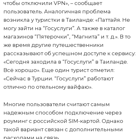
чтобы отключили VPN», – сообщает
пользователь. Аналогичная проблема
возникла у туристки в Таиланде: «Паттайя. Не
могу зайти на “Госуслуги”. А также в каталог
магазинов “Пятерочки”, “Магнита” и т. д.». В то
же время другие путешественники
рассказывают об успешном доступе к сервису:
«Сегодня заходила в “Госуслуги” в Таиланде.
Всё хорошо». Еще один турист отметил:
«Сейчас в Турции. “Госуслуги” работают
отлично по отельному вайфаю».
Многие пользователи считают самым
надежным способом подключение через
роуминг с российской SIM-картой. Однако
такой вариант связан с дополнительными
расходами на связь.