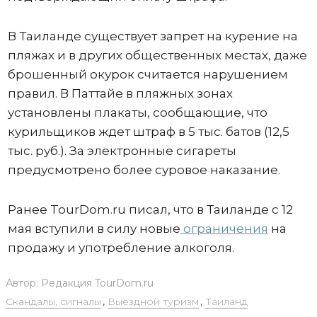
В Таиланде существует запрет на курение на
пляжах и в других общественных местах, даже
брошенный окурок считается нарушением
правил. В Паттайе в пляжных зонах
установлены плакаты, сообщающие, что
курильщиков ждет штраф в 5 тыс. батов (12,5
тыс. руб.). За электронные сигареты
предусмотрено более суровое наказание.
Ранее TourDom.ru писал, что в Таиланде с 12
мая вступили в силу новые
ограничения
на
продажу и употребление алкоголя.
Автор:
Редакция TourDom.ru
Скандалы, сигналы
,
Выездной туризм
,
Таиланд