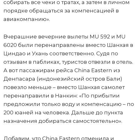
собирать все чеки о тратах, а затем в личном
порядке обращаться за компенсацией в
авиакомпанию».
Вчерашние вечерние вылеты MU 592 и MU
6020 были перенаправлены вместо Шанхая в
Циндао и Ухань соответственно. Судя по
отзывам в пабликах, туристов отвезли в отель.
А вот пассажирам рейса China Eastern из
Денпасара (индонезийский остров Бали)
повезло меньше – вместо Шанхая самолет
перенаправили в Нанкин: «По прибытии
предложили только воду и компенсацию – по
200 юаней на человека. Дальше до пункта
назначения добираться самостоятельно».
Добавим, что China Eastern отменила и