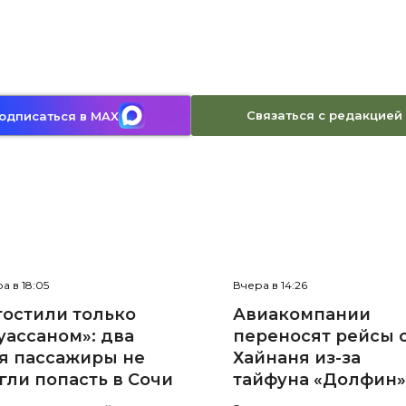
Связаться с редакцией
одписаться в MAX
а в 18:05
Вчера в 14:26
гостили только
Авиакомпании
уассаном»: два
переносят рейсы 
я пассажиры не
Хайнаня из-за
гли попасть в Сочи
тайфуна «Долфин