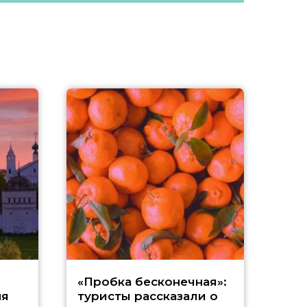
А
«Пробка бесконечная»:
ня
туристы рассказали о