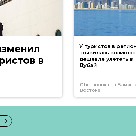
изменил
У туристов в регио
появилась возможн
ристов в
дешевле улететь в
Дубай
Обстановка на Ближн
Востоке