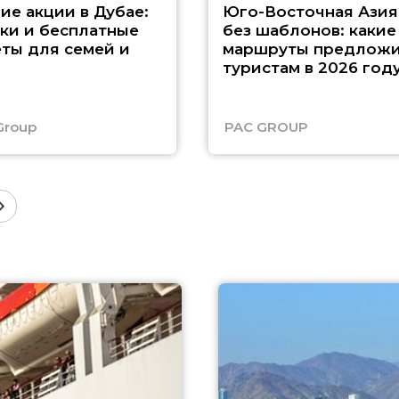
ие акции в Дубае:
Юго-Восточная Азия
ки и бесплатные
без шаблонов: какие
ты для семей и
маршруты предложи
туристам в 2026 год
Group
PAC GROUP