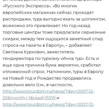
«Русского Экспресса». «Во многих
европейских магазинах сейчас проходят
распродажи, туда выгодно ехать за шопингом,
возможно это привлекает. Но год назад
торговые центры тоже предлагали серьезные
скидки, между тем ощущался заметный спад
спроса на пакеты в Европу», – добавляет
Светлана Куркович, заместитель
гендиректора по туризму «Инна тур». Есть и
еще одна причина бума: вероятно, сработал
отложенный спрос. Напомним, туры в Европу
на Новый год и Рождество продавались
довольно вяло (см., в частности,
http://www.tourdom.ru/news/?day=2007-12-
20&month=-1&read=15519
и
http://www.tourdom.ru/news/?day=2007-12-