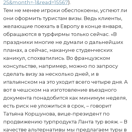
25&month=-1&read=15567
).
Тем не менее игроки обеспокоены, успеют ли
они оформить туристам визы. Ведь клиенты,
желающие поехать в Европу в конце января,
обращаются в турфирмы только сейчас. «В
праздники многие не думали о дальнейших
планах, а сейчас, накануне студенческих
каникул, спохватились. Во французском
консульстве, например, можно по запросу
сделать визу за несколько дней, и в
итальянском на это уходит всего четыре дня. А
вот в чешском на изготовление въездного
документа понадобится как минимум неделя,
есть риск не уложиться в срок, – говорит
Татьяна Коршунова, вице-президент по
продвижению турпродукта Ланта тур вояж. – В
качестве альтернативы мы предлагаем туры в