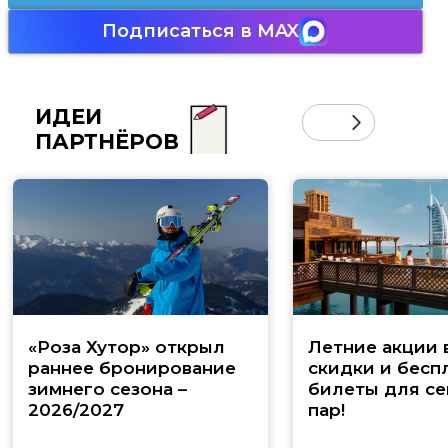
Подписаться в MAX
ИДЕИ
ПАРТНЁРОВ
«Роза Хутор» открыл
Летние акции 
раннее бронирование
скидки и бесп
зимнего сезона –
билеты для се
2026/2027
пар!