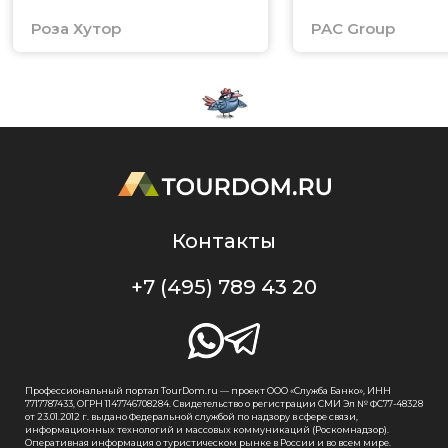
Роза Хутор
PAC Group
Контакты
+7 (495) 789 43 20
Профессиональный портал TourDom.ru — проект ООО «Служба Банко», ИНН
7717787433, ОГРН 1147746708284. Свидетельство о регистрации СМИ Эл № ФС77-48328
от 23.01.2012 г. выдано Федеральной службой по надзору в сфере связи,
информационных технологий и массовых коммуникаций (Роскомнадзор).
Оперативная информация о туристическом рынке в России и во всем мире.