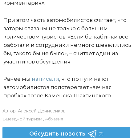
комментариях.
При этом часть автомобилистов считает, что
заторы связаны не только с большим
количеством туристов. «Если бы кабинки все
работали и сотрудники немного шевелились
бы, такого бы не было», – считает один из
участников обсуждения.
Ранее мы
написали
, что по пути на юг
автомобилистов подстерегает «вечная
пробка» возле Каменска-Шахтинского.
Автор:
Алексей Денисенков
Выездной туризм
,
Абхазия
Обсудить новость
(2)