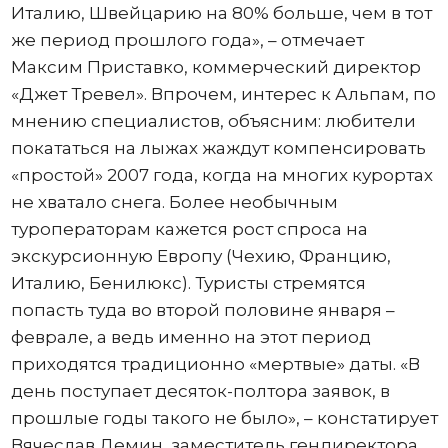
Италию, Швейцарию на 80% больше, чем в тот
же период прошлого года», – отмечает
Максим Приставко, коммерческий директор
«Джет Тревел». Впрочем, интерес к Альпам, по
мнению специалистов, объясним: любители
покататься на лыжах жаждут компенсировать
«простой» 2007 года, когда на многих курортах
не хватало снега. Более необычным
туроператорам кажется рост спроса на
экскурсионную Европу (Чехию, Францию,
Италию, Бенилюкс). Туристы стремятся
попасть туда во второй половине января –
феврале, а ведь именно на этот период
приходятся традиционно «мертвые» даты. «В
день поступает десяток-полтора заявок, в
прошлые годы такого не было», – констатирует
Вячеслав Демин, заместитель гендиректора