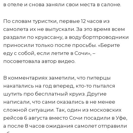
в отеле и снова заняли свои места в салоне.
По словам туристки, первые 12 часов из
самолета их не выпускали. За это время всем
раздали по круассану, а воду бортпроводники
приносили только после просьбы. «Берите
еду с собой, если летите в Сочи», –
посоветовала автор видео.
В комментариях заметили, что питерцы
накатались на год вперед, кто-то пытался
шутить про бесплатный круиз. Другие
написали, что сами оказались в не менее
сложной ситуации. Так, один из московских
рейсов 6 августа вместо Сочи посадили в Уфе,
а после 8 часов ожидания самолет отправили