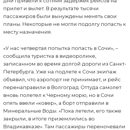
дни привели к сотням задержек рейсов на
прилет и вылет. В результате тысячи
пассажиров были вынуждены менять свои
планы. Некоторые не могли подолгу попасть к
месту назначения.
«У нас четвертая попытка попасть в Сочи», –
сообщила туристка в видеоролике,
записанном во время долгой дороги из Санкт-
Петербурга. Уже на подлете к Сочи экипаж
объявил, что аэропорт не принимает, и рейс
перенаправили в Волгоград. Оттуда самолет
вновь полетел к Черному морю, но в Сочи
опять ввели «ковер», а борт отправили в
Минеральные Воды. «Пока летели, его также
закрыли, в итоге приземлились во
Владикавказе». Там пассажиры переночевали