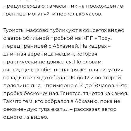
предупреждают: в часы пик на прохождение
границы могут уйти несколько часов.
Туристы массово публикуют в соцсетях видео
с автомобильной пробкой на КПП «Псоу»
перед границей с Абхазией. На кадрах –
длинная вереница машин, которая
практически не движется. По словам
очевидцев, особенно напряженная ситуация
складывается до обеда с 10 до 12 и во второй
половине дня – примерно с 14 до 18 часов. «Это
пробка бесконечная. Тянется, тянется как змея.
Так что тем, кто собрался в Абхазию, пока не
рекомендую туда ехать», – рассказал автор
одного из видео.