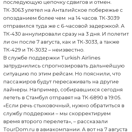
последующую цепочку сдвигов и отмен.
ТК-3063 улетел на Анталийское побережье с
опозданием более чем на 14 часов. ТК-3039
отправился туда же с 6-часовой задержкой. А
ТК-430 аннулировали сразу на 3 дня. И полетит
ли он после 7 августа, как и ТК-3033, а также
ТК-429 и ТК-3032 – неизвестно.
В службе поддержки Turkish Airlines
затруднились спрогнозировать дальнейшую
ситуацию по этим рейсам. Но пояснили, что
пассажиров будут пересаживать на другие
лайнеры. Например, собиравшихся сегодня
лететь в Стамбул отправят на ТК-6890 в 19:05.
«Если речь стыковочный, нужно обратиться в
службу поддержки – мы скорректируем
время второго перелета», – рассказали
TourDоm.ru в авиакомпании. А вот на 7 августа