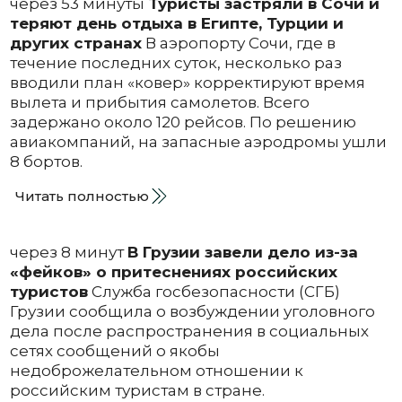
через 53 минуты
Туристы застряли в Сочи и
теряют день отдыха в Египте, Турции и
других странах
В аэропорту Сочи, где в
течение последних суток, несколько раз
вводили план «ковер» корректируют время
вылета и прибытия самолетов. Всего
задержано около 120 рейсов. По решению
авиакомпаний, на запасные аэродромы ушли
8 бортов.
Читать полностью
через 8 минут
В Грузии завели дело из-за
«фейков» о притеснениях российских
туристов
Служба госбезопасности (СГБ)
Грузии сообщила о возбуждении уголовного
дела после распространения в социальных
сетях сообщений о якобы
недоброжелательном отношении к
российским туристам в стране.