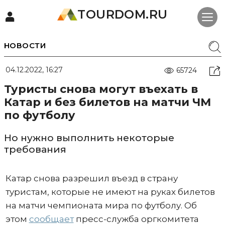
TOURDOM.RU
НОВОСТИ
04.12.2022, 16:27
65724
Туристы снова могут въехать в
Катар и без билетов на матчи ЧМ
по футболу
Но нужно выполнить некоторые
требования
Катар снова разрешил въезд в страну
туристам, которые не имеют на руках билетов
на матчи чемпионата мира по футболу. Об
этом
сообщает
пресс-служба оргкомитета