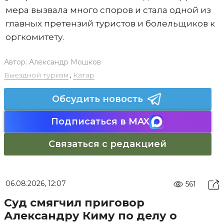
мера вызвала много споров и стала одной из
главных претензий туристов и болельщиков к
оргкомитету.
Автор:
Александр Мошков
Выездной туризм
,
Катар
Обсудить новость
Подписаться в MAX
Связаться с редакцией
06.08.2026, 12:07
561
Суд смягчил приговор
Александру Киму по делу о