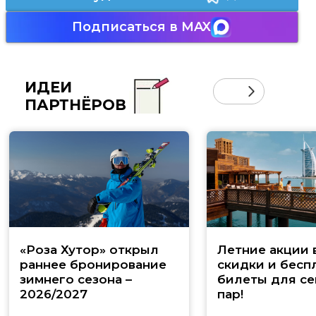
Подписаться в MAX
ИДЕИ
ПАРТНЁРОВ
«Роза Хутор» открыл
Летние акции 
раннее бронирование
скидки и бесп
зимнего сезона –
билеты для се
2026/2027
пар!