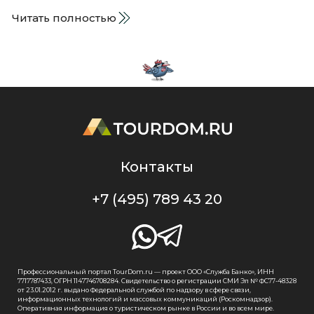
Читать полностью
Контакты
+7 (495) 789 43 20
Профессиональный портал TourDom.ru — проект ООО «Служба Банко», ИНН
7717787433, ОГРН 1147746708284. Свидетельство о регистрации СМИ Эл № ФС77-48328
от 23.01.2012 г. выдано Федеральной службой по надзору в сфере связи,
информационных технологий и массовых коммуникаций (Роскомнадзор).
Оперативная информация о туристическом рынке в России и во всем мире.