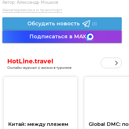
Автор:
Александр Мошков
Авиаперевозка и транспорт
Обсудить новость
(3)
Подписаться в MAX
HotLine.travel
Онлайн-журнал о жизни в туризме
Китай: между пляжем
Global DMC: п