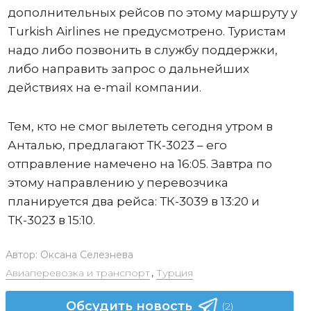
дополнительных рейсов по этому маршруту у
Turkish Airlines не предусмотрено. Туристам
надо либо позвонить в службу поддержки,
либо направить запрос о дальнейших
действиях на e-mail компании.
Тем, кто не смог вылететь сегодня утром в
Анталью, предлагают ТК-3023 – его
отправление намечено на 16:05. Завтра по
этому направлению у перевозчика
планируется два рейса: ТК-3039 в 13:20 и
ТК-3023 в 15:10.
Автор:
Оксана Селезнева
Авиаперевозка и транспорт
,
Турция
Обсудить новость
(2)