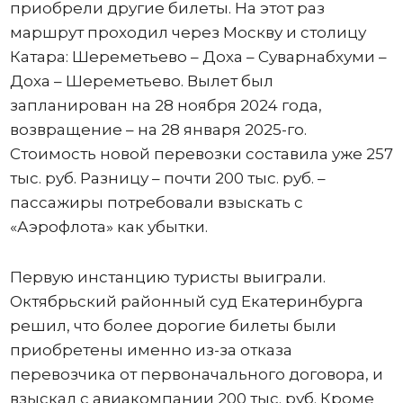
приобрели другие билеты. На этот раз
маршрут проходил через Москву и столицу
Катара: Шереметьево – Доха – Суварнабхуми –
Доха – Шереметьево. Вылет был
запланирован на 28 ноября 2024 года,
возвращение – на 28 января 2025-го.
Стоимость новой перевозки составила уже 257
тыс. руб. Разницу – почти 200 тыс. руб. –
пассажиры потребовали взыскать с
«Аэрофлота» как убытки.
Первую инстанцию туристы выиграли.
Октябрьский районный суд Екатеринбурга
решил, что более дорогие билеты были
приобретены именно из-за отказа
перевозчика от первоначального договора, и
взыскал с авиакомпании 200 тыс. руб. Кроме