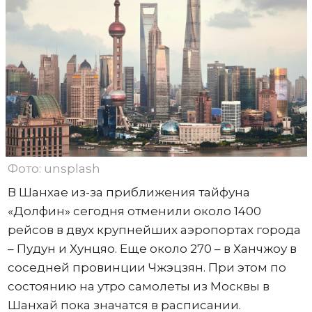
Фото: unsplash
В Шанхае из-за приближения тайфуна
«Долфин» сегодня отменили около 1400
рейсов в двух крупнейших аэропортах города
– Пудун и Хунцяо. Еще около 270 – в Ханчжоу в
соседней провинции Чжэцзян. При этом по
состоянию на утро самолеты из Москвы в
Шанхай пока значатся в расписании.