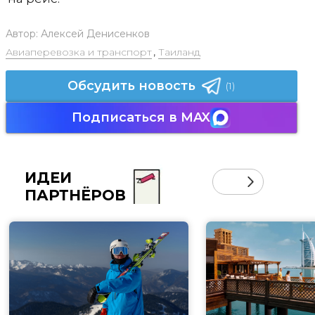
Автор:
Алексей Денисенков
Авиаперевозка и транспорт
,
Таиланд
Обсудить новость
(1)
Подписаться в MAX
ИДЕИ
ПАРТНЁРОВ