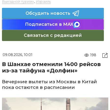
Выездной туризм
,
Израиль
Обсудить новость
Подписаться в MAX
Связаться с редакцией
09.08.2026, 10:01
198
В Шанхае отменили 1400 рейсов
из-за тайфуна «Долфин»
Вечерние вылеты из Москвы в Китай
пока остаются в расписании