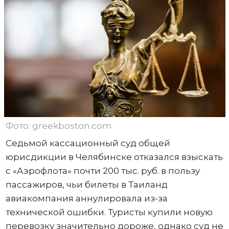
Фото: greekboston.com
Седьмой кассационный суд общей
юрисдикции в Челябинске отказался взыскать
с «Аэрофлота» почти 200 тыс. руб. в пользу
пассажиров, чьи билеты в Таиланд
авиакомпания аннулировала из-за
технической ошибки. Туристы купили новую
перевозку значительно дороже, однако суд не