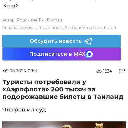
Китай.
Автор:
Редакция TourDom.ru
Авиаперевозка и транспорт
,
Выездной туризм
,
Китай
Обсудить новость
Подписаться в MAX
09.08.2026, 09:11
1234
Туристы потребовали у
«Аэрофлота» 200 тысяч за
подорожавшие билеты в Таиланд
Что решил суд