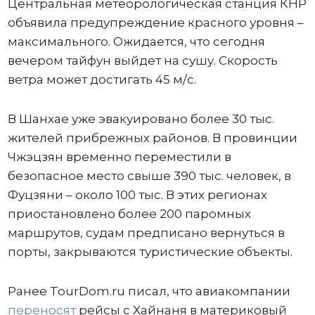
Центральная метеорологическая станция КНР
объявила предупреждение красного уровня –
максимального. Ожидается, что сегодня
вечером тайфун выйдет на сушу. Скорость
ветра может достигать 45 м/с.
В Шанхае уже эвакуировано более 30 тыс.
жителей прибрежных районов. В провинции
Чжэцзян временно переместили в
безопасное место свыше 390 тыс. человек, в
Фуцзяни – около 100 тыс. В этих регионах
приостановлено более 200 паромных
маршрутов, судам предписано вернуться в
порты, закрываются туристические объекты.
Ранее TourDom.ru писал, что авиакомпании
переносят
рейсы с Хайнаня в материковый