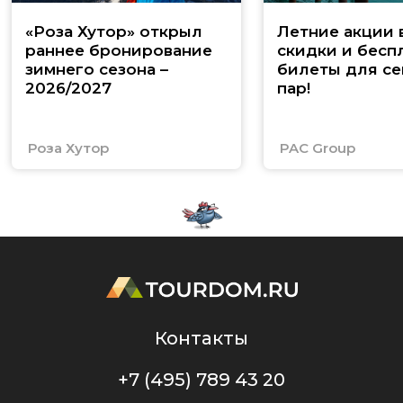
«Роза Хутор» открыл
Летние акции 
раннее бронирование
скидки и бесп
зимнего сезона –
билеты для се
2026/2027
пар!
Роза Хутор
PAC Group
Контакты
+7 (495) 789 43 20