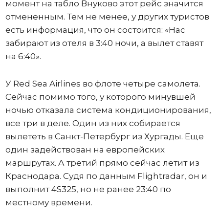
момент на табло Внуково этот рейс значится
отмененным. Тем не менее, у других туристов
есть информация, что он состоится: «Нас
забирают из отеля в 3:40 ночи, а вылет ставят
на 6:40».
У Red Sea Airlines во флоте четыре самолета.
Сейчас помимо того, у которого минувшей
ночью отказала система кондиционирования,
все три в деле. Один из них собирается
вылететь в Санкт-Петербург из Хургады. Еще
один задействован на европейских
маршрутах. А третий прямо сейчас летит из
Краснодара. Судя по данным Flightradar, он и
выполнит 4S325, но не ранее 23:40 по
местному времени.