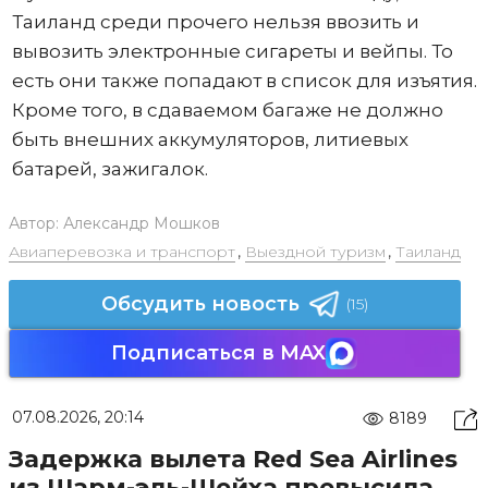
Таиланд среди прочего нельзя ввозить и
вывозить электронные сигареты и вейпы. То
есть они также попадают в список для изъятия.
Кроме того, в сдаваемом багаже не должно
быть внешних аккумуляторов, литиевых
батарей, зажигалок.
Автор:
Александр Мошков
Авиаперевозка и транспорт
,
Выездной туризм
,
Таиланд
Обсудить новость
(15)
Подписаться в MAX
07.08.2026, 20:14
8189
Задержка вылета Red Sea Airlines
из Шарм-эль-Шейха превысила