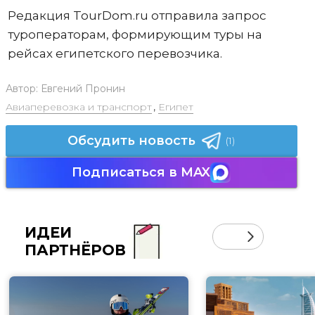
Редакция TourDom.ru отправила запрос
туроператорам, формирующим туры на
рейсах египетского перевозчика.
Автор:
Евгений Пронин
Авиаперевозка и транспорт
,
Египет
Обсудить новость
(1)
Подписаться в MAX
ИДЕИ
ПАРТНЁРОВ