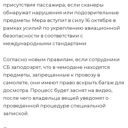
присутствия пассажира, если сканеры
обнаружат нарушения или подозрительные
предметы. Мера вступит в силу 16 октября в
рамках усилий по укреплению авиационной
безопасности в соответствии с
международными стандартами.
Согласно новым правилам, если сотрудники
СБ заподозрят, что в чемодане ​​находятся
предметы, запрещенные к провозу в
самолете, они имеют право вскрыть багаж для
досмотра. Процесс будет заснят на видео,
после чего владельца вещей уведомят о
проведенной процедуре специальной
запиской.