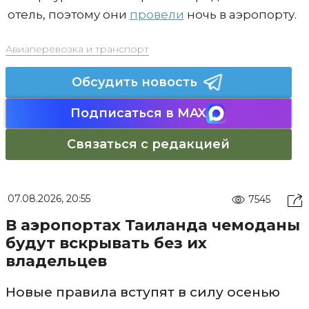
отель, поэтому они
провели
ночь в аэропорту.
Авиаперевозка и транспорт
Обсудить новость
Подписаться в MAX
Связаться с редакцией
07.08.2026, 20:55
7545
В аэропортах Таиланда чемоданы
будут вскрывать без их
владельцев
Новые правила вступят в силу осенью