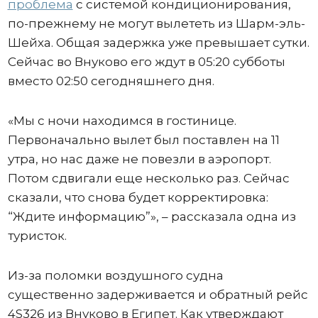
проблема
с системой кондиционирования,
по-прежнему не могут вылететь из Шарм-эль-
Шейха. Общая задержка уже превышает сутки.
Сейчас во Внуково его ждут в 05:20 субботы
вместо 02:50 сегодняшнего дня.
«Мы с ночи находимся в гостинице.
Первоначально вылет был поставлен на 11
утра, но нас даже не повезли в аэропорт.
Потом сдвигали еще несколько раз. Сейчас
сказали, что снова будет корректировка:
“Ждите информацию”», – рассказала одна из
туристок.
Из-за поломки воздушного судна
существенно задерживается и обратный рейс
4S326 из Внуково в Египет. Как утверждают