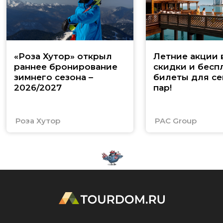
«Роза Хутор» открыл
Летние акции 
раннее бронирование
скидки и бесп
зимнего сезона –
билеты для се
2026/2027
пар!
Роза Хутор
PAC Group