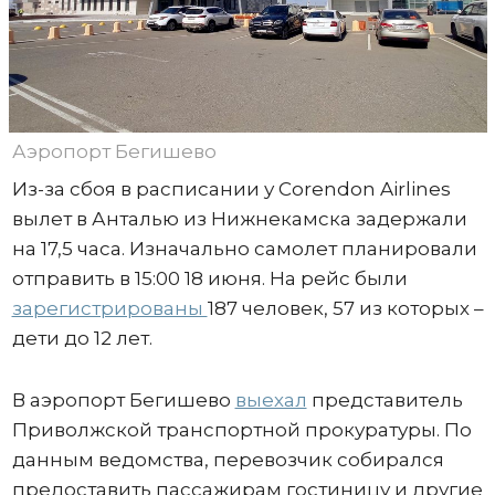
Аэропорт Бегишево
Из-за сбоя в расписании у Corendon Airlines
вылет в Анталью из Нижнекамска задержали
на 17,5 часа. Изначально самолет планировали
отправить в 15:00 18 июня. На рейс были
зарегистрированы
187 человек, 57 из которых –
дети до 12 лет.
В аэропорт Бегишево
выехал
представитель
Приволжской транспортной прокуратуры. По
данным ведомства, перевозчик собирался
предоставить пассажирам гостиницу и другие