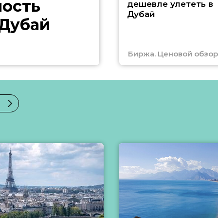
ность
дешевле улететь в
Дубай
 Дубай
Биржа. Ценовой обзор