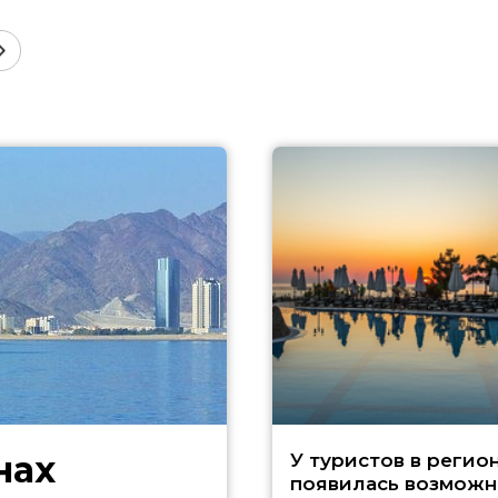
нах
У туристов в регио
появилась возможн