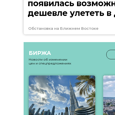
появилась возмож
дешевле улететь в
Обстановка на Ближнем Востоке
БИРЖА
Новости об изменении
цен и спецпредложениях