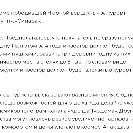
Кроме победившей «Горной вершины» за курорт
упп», «Синара».
е
. Предполагалось, что покупатель не сразу полу
одну. При этом за 4 года инвестор должен будет с
ыми пушками, развить три деревни (одну из них
ичество мест в отелях до 8 тыс. По словам вице-
окупки инвестор должен будет вложить в курорт
тов, туристы высказывают разные мнения. С одн
больше возможностей для отдыха. «Да делайте уже
писчиков телеграм-канала «Крыша ТурДома». Дру
ства могут повлечь резкое увеличение тарифов 
 комфортом и цены улетают в космос. А так да, в