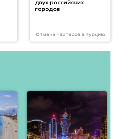
двух российских
городов
Отмена чартеров в Турцию