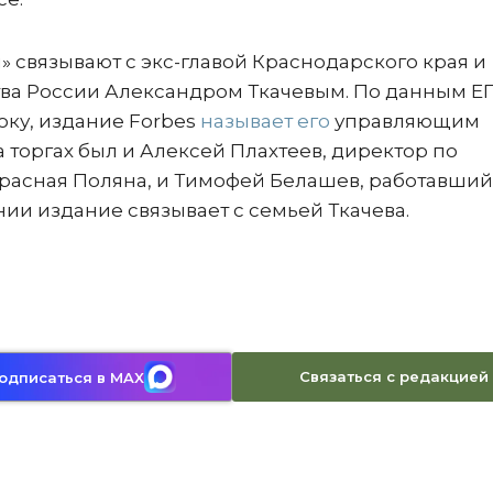
 связывают с экс-главой Краснодарского края и
ва России Александром Ткачевым. По данным Е
ку, издание Forbes
называет его
управляющим
а торгах был и Алексей Плахтеев, директор по
расная Поляна, и Тимофей Белашев, работавший
ии издание связывает с семьей Ткачева.
Связаться с редакцией
одписаться в MAX