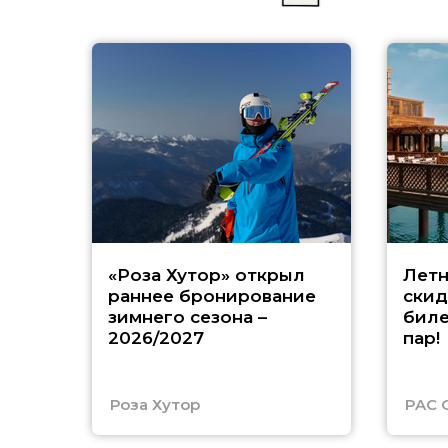
«Роза Хутор» открыл
Летн
раннее бронирование
скид
зимнего сезона –
биле
2026/2027
пар!
Роза Хутор
PAC 