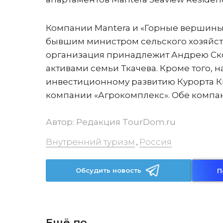
Компании Mantera и «Горные вершины»
бывшим министром сельского хозяйст
организация принадлежит Андрею Ско
активами семьи Ткачева. Кроме того, н
инвестиционному развитию Курорта К
компании «Агрокомплекс». Обе компан
Автор:
Редакция TourDom.ru
Внутренний туризм
Россия
,
Обсудить новость
П
Ещё по