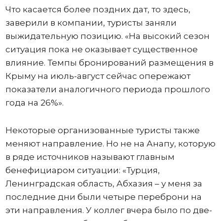
Что касается более поздних дат, то здесь,
заверили в компании, туристы заняли
выжидательную позицию. «На высокий сезон
ситуация пока не оказывает существенное
влияние. Темпы бронирований размещения в
Крыму на июль-август сейчас опережают
показатели аналогичного периода прошлого
года на 26%».
Некоторые организованные туристы также
меняют направление. Но не на Анапу, которую
в ряде источников называют главным
бенефициаром ситуации: «Турция,
Ленинградская область, Абхазия – у меня за
последние дни были четыре переброни на
эти направления. У коллег вчера было по две-