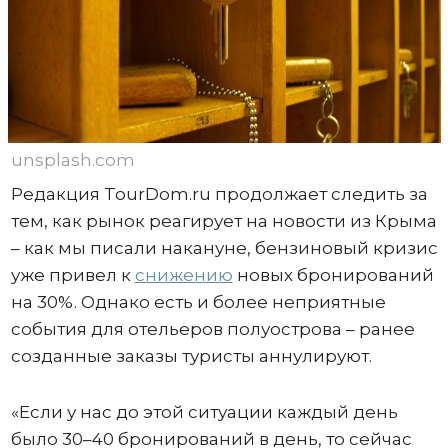
unsplash.com
Редакция TourDom.ru продолжает следить за
тем, как рынок реагирует на новости из Крыма
– как мы писали накануне, бензиновый кризис
уже привел к
снижению
новых бронирований
на 30%. Однако есть и более неприятные
события для отельеров полуострова – ранее
созданные заказы туристы аннулируют.
«Если у нас до этой ситуации каждый день
было 30–40 бронирований в день, то сейчас