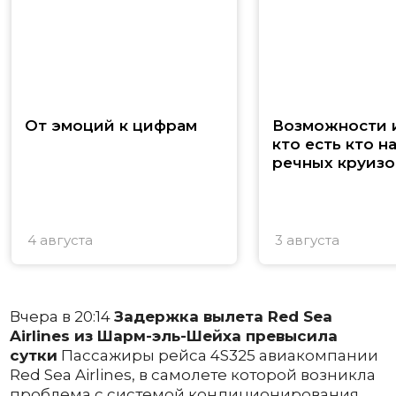
От эмоций к цифрам
Возможности и
кто есть кто н
речных круизо
4 августа
3 августа
Вчера в 20:14
Задержка вылета Red Sea
Airlines из Шарм-эль-Шейха превысила
сутки
Пассажиры рейса 4S325 авиакомпании
Red Sea Airlines, в самолете которой возникла
проблема с системой кондиционирования,