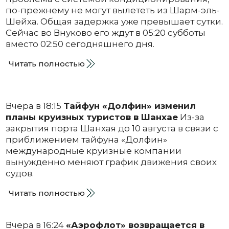
по-прежнему не могут вылететь из Шарм-эль-
Шейха. Общая задержка уже превышает сутки.
Сейчас во Внуково его ждут в 05:20 субботы
вместо 02:50 сегодняшнего дня.
Читать полностью
Вчера в 18:15
Тайфун «Долфин» изменил
планы круизных туристов в Шанхае
Из-за
закрытия порта Шанхая до 10 августа в связи с
приближением тайфуна «Долфин»
международные круизные компании
вынужденно меняют график движения своих
судов.
Читать полностью
Вчера в 16:24
«Аэрофлот» возвращается в