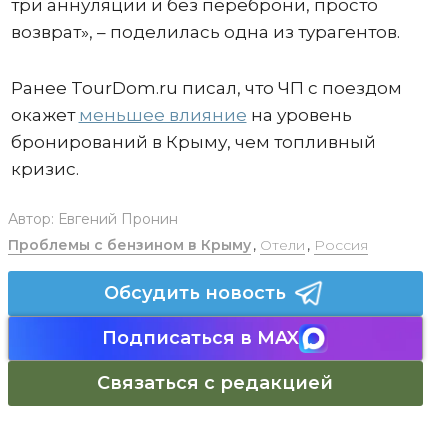
три аннуляции и без переброни, просто
возврат», – поделилась одна из турагентов.
Ранее TourDom.ru писал, что ЧП с поездом
окажет
меньшее влияние
на уровень
бронирований в Крыму, чем топливный
кризис.
Автор:
Евгений Пронин
Проблемы с бензином в Крыму
,
Отели
,
Россия
Обсудить новость
Подписаться в MAX
Связаться с редакцией