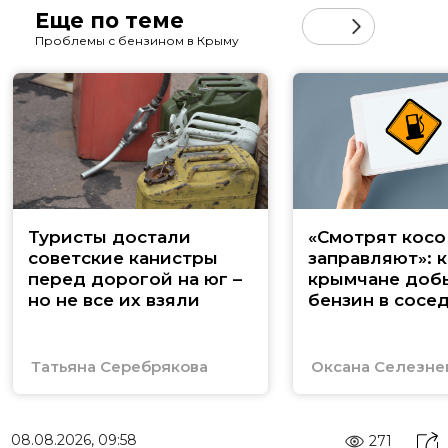
Еще по теме
Проблемы с бензином в Крыму
Туристы достали
«Смотрят косо
советские канистры
заправляют»: к
перед дорогой на юг –
крымчане доб
но не все их взяли
бензин в сосе
регионах
Татьяна Серебрякова
Оксана Селезне
08.08.2026, 09:58
271