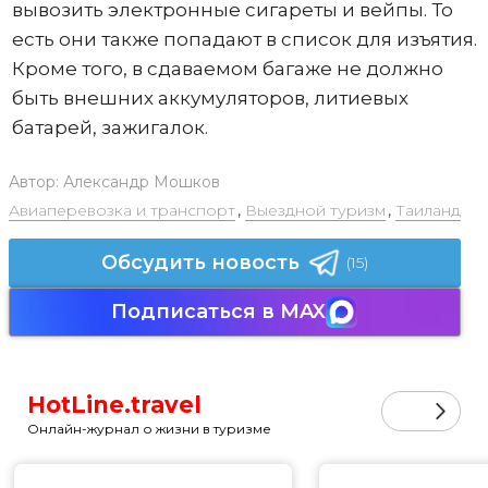
вывозить электронные сигареты и вейпы. То
есть они также попадают в список для изъятия.
Кроме того, в сдаваемом багаже не должно
быть внешних аккумуляторов, литиевых
батарей, зажигалок.
Автор:
Александр Мошков
Авиаперевозка и транспорт
,
Выездной туризм
,
Таиланд
Обсудить новость
(15)
Подписаться в MAX
HotLine.travel
Онлайн-журнал о жизни в туризме