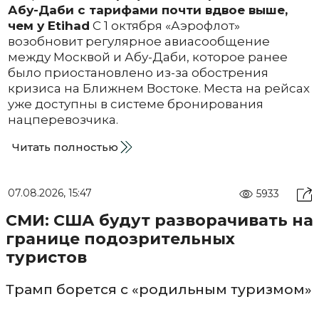
Абу-Даби с тарифами почти вдвое выше,
чем у Etihad
С 1 октября «Аэрофлот»
возобновит регулярное авиасообщение
между Москвой и Абу-Даби, которое ранее
было приостановлено из-за обострения
кризиса на Ближнем Востоке. Места на рейсах
уже доступны в системе бронирования
нацперевозчика.
Читать полностью
07.08.2026, 15:47
5933
СМИ: США будут разворачивать на
границе подозрительных
туристов
Трамп борется с «родильным туризмом»