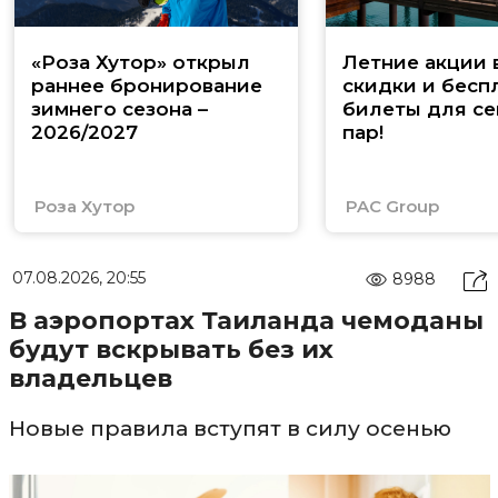
«Роза Хутор» открыл
Летние акции 
раннее бронирование
скидки и бесп
зимнего сезона –
билеты для се
2026/2027
пар!
Роза Хутор
PAC Group
07.08.2026, 20:55
8988
В аэропортах Таиланда чемоданы
будут вскрывать без их
владельцев
Новые правила вступят в силу осенью