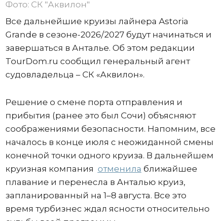
Фото: СК "Аквилон"
Все дальнейшие круизы лайнера Astoria
Grande в сезоне-2026/2027 будут начинаться и
завершаться в Анталье. Об этом редакции
TourDom.ru сообщил генеральный агент
судовладельца – СК «Аквилон».
Решение о смене порта отправления и
прибытия (ранее это был Сочи) объясняют
соображениями безопасности. Напомним, все
началось в конце июля с неожиданной смены
конечной точки одного круиза. В дальнейшем
круизная компания
отменила
ближайшее
плавание и перенесла в Анталью круиз,
запланированный на 1–8 августа. Все это
время турбизнес ждал ясности относительно