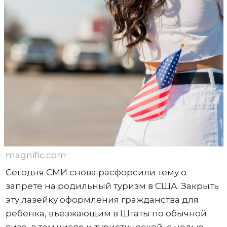
magnific.com
Сегодня СМИ снова расфорсили тему о
запрете на родильный туризм в США. Закрыть
эту лазейку оформления гражданства для
ребенка, въезжающим в Штаты по обычной
визе, в том числе и туристической, с целью