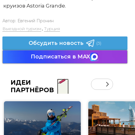
круизов Astoria Grande.
Автор:
Евгений Пронин
Выездной туризм
,
Турция
Обсудить новость
(3)
Подписаться в MAX
ИДЕИ
ПАРТНЁРОВ