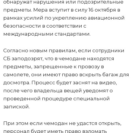
обнаружат нарушения или подозрительные
предметы. Мера вступит в силу 16 октября в
рамках усилий по укреплению авиационной
безопасности в соответствии с
международными стандартами.
Согласно новым правилам, если сотрудники
СБ заподозрят, что в чемодане ​​находятся
предметы, запрещенные к провозу в
самолете, они имеют право вскрыть багаж для
досмотра. Процесс будет заснят на видео,
после чего владельца вещей уведомят о
проведенной процедуре специальной
запиской.
При этом если чемодан не удастся открыть,
персонал будет иметь право взломать