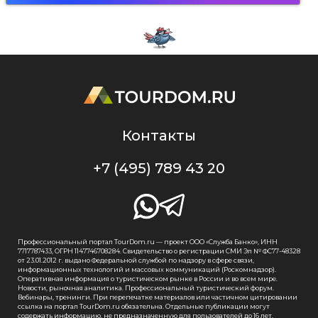
Контакты
+7 (495) 789 43 20
Профессиональный портал TourDom.ru — проект ООО «Служба Банко», ИНН
7717787433, ОГРН 1147746708284. Свидетельство о регистрации СМИ Эл № ФС77-48328
от 23.01.2012 г. выдано Федеральной службой по надзору в сфере связи,
информационных технологий и массовых коммуникаций (Роскомнадзор).
Оперативная информация о туристическом рынке в России и во всем мире.
Новости, рыночная аналитика. Профессиональный туристический форум.
Вебинары, тренинги. При перепечатке материалов или частичном цитировании
ссылка на портал TourDom.ru обязательна. Отдельные публикации могут
содержать информацию, не предназначенную для пользователей до 16 лет.