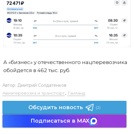
А «бизнес» у отечественного нацперевозчика
обойдется в 462 тыс. руб.
Автор:
Дмитрий Солдатенков
Авиаперевозка и транспорт
,
Таиланд
Обсудить новость
(2)
Подписаться в MAX