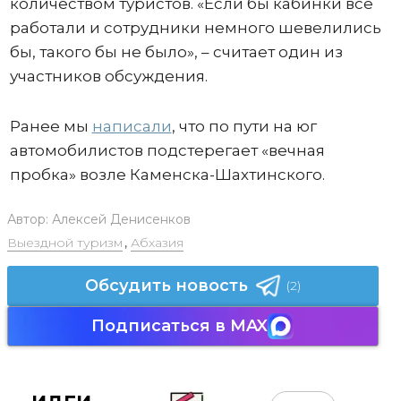
количеством туристов. «Если бы кабинки все
работали и сотрудники немного шевелились
бы, такого бы не было», – считает один из
участников обсуждения.
Ранее мы
написали
, что по пути на юг
автомобилистов подстерегает «вечная
пробка» возле Каменска-Шахтинского.
Автор:
Алексей Денисенков
Выездной туризм
,
Абхазия
Обсудить новость
(2)
Подписаться в MAX