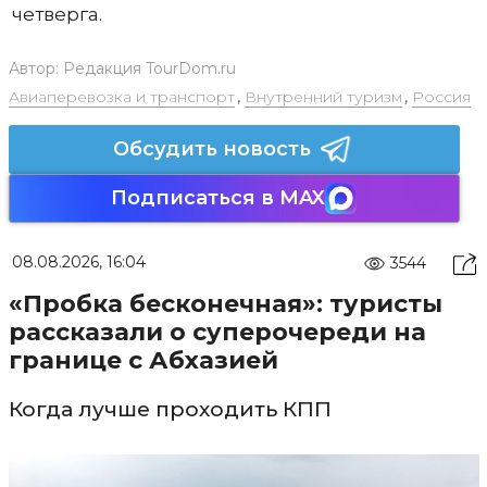
четверга.
Автор:
Редакция TourDom.ru
Авиаперевозка и транспорт
,
Внутренний туризм
,
Россия
Обсудить новость
Подписаться в MAX
08.08.2026, 16:04
3544
«Пробка бесконечная»: туристы
рассказали о суперочереди на
границе с Абхазией
Когда лучше проходить КПП