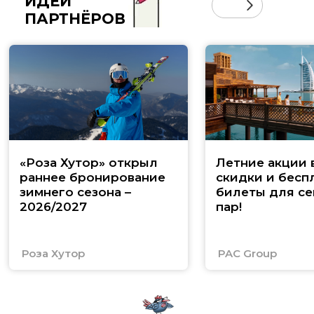
ИДЕИ
ПАРТНЁРОВ
«Роза Хутор» открыл
Летние акции 
раннее бронирование
скидки и бесп
зимнего сезона –
билеты для се
2026/2027
пар!
Роза Хутор
PAC Group