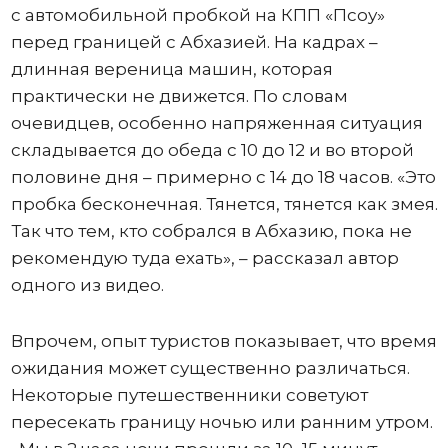
с автомобильной пробкой на КПП «Псоу»
перед границей с Абхазией. На кадрах –
длинная вереница машин, которая
практически не движется. По словам
очевидцев, особенно напряженная ситуация
складывается до обеда с 10 до 12 и во второй
половине дня – примерно с 14 до 18 часов. «Это
пробка бесконечная. Тянется, тянется как змея.
Так что тем, кто собрался в Абхазию, пока не
рекомендую туда ехать», – рассказал автор
одного из видео.
Впрочем, опыт туристов показывает, что время
ожидания может существенно различаться.
Некоторые путешественники советуют
пересекать границу ночью или ранним утром.