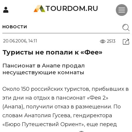
TOURDOM.RU
НОВОСТИ
20.06.2006, 14:11
2513
Туристы не попали к «Фее»
Пансионат в Анапе продал
несуществующие комнаты
Около 150 российских туристов, прибывших в
эти дни на отдых в пансионат «Фея 2»
(Анапа), получили отказ в размещении. По
словам Анатолия Гусева, гендиректора
«Бюро Путешествий Ориент», еще перед