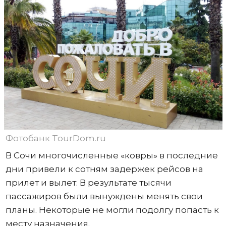
Фотобанк TourDom.ru
В Сочи многочисленные «ковры» в последние
дни привели к сотням задержек рейсов на
прилет и вылет. В результате тысячи
пассажиров были вынуждены менять свои
планы. Некоторые не могли подолгу попасть к
месту назначения.