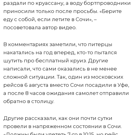
раздали по круассану, а воду бортпроводники
приносили только после просьбы. «Берите
еду с собой, если летите в Сочи», –
посоветовала автор видео.
В комментариях заметили, что питерцы
накатались на год вперед, кто-то пытался
шутить про бесплатный круиз. Другие
написали, что сами оказались в не менее
сложной ситуации. Так, один из московских
рейсов 6 августа вместо Сочи посадили в Уфе,
а после 8 часов ожидания самолет отправили
обратно в столицу.
Другие рассказали, как они почти сутки
провели в напряженном состоянии в Сочи.
«Должны были улететь 7-го в 10:15, но рейс