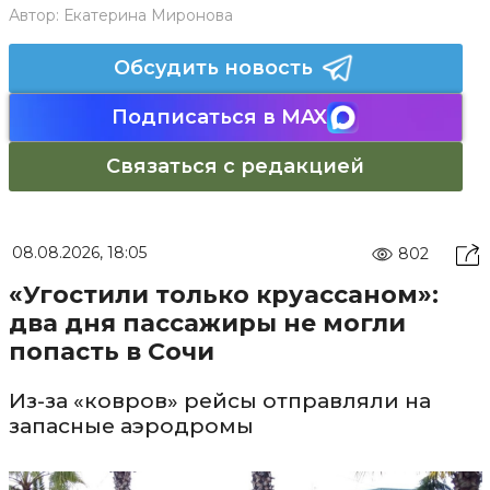
Автор:
Екатерина Миронова
Обсудить новость
Подписаться в MAX
Связаться с редакцией
08.08.2026, 18:05
802
«Угостили только круассаном»:
два дня пассажиры не могли
попасть в Сочи
Из-за «ковров» рейсы отправляли на
запасные аэродромы