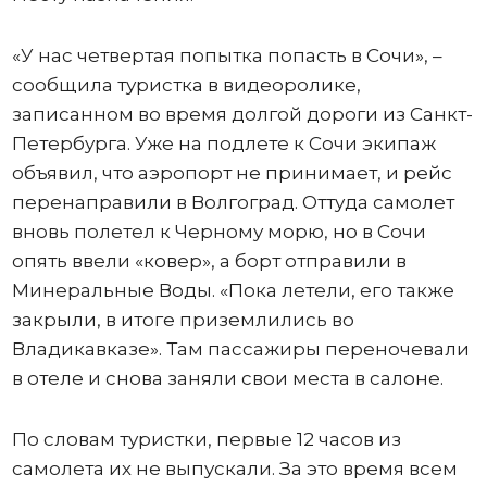
«У нас четвертая попытка попасть в Сочи», –
сообщила туристка в видеоролике,
записанном во время долгой дороги из Санкт-
Петербурга. Уже на подлете к Сочи экипаж
объявил, что аэропорт не принимает, и рейс
перенаправили в Волгоград. Оттуда самолет
вновь полетел к Черному морю, но в Сочи
опять ввели «ковер», а борт отправили в
Минеральные Воды. «Пока летели, его также
закрыли, в итоге приземлились во
Владикавказе». Там пассажиры переночевали
в отеле и снова заняли свои места в салоне.
По словам туристки, первые 12 часов из
самолета их не выпускали. За это время всем