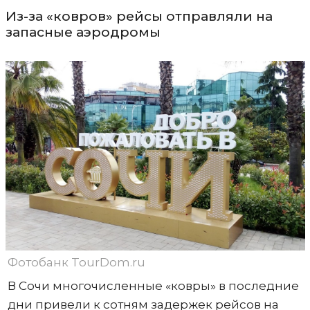
Из-за «ковров» рейсы отправляли на
запасные аэродромы
Фотобанк TourDom.ru
В Сочи многочисленные «ковры» в последние
дни привели к сотням задержек рейсов на