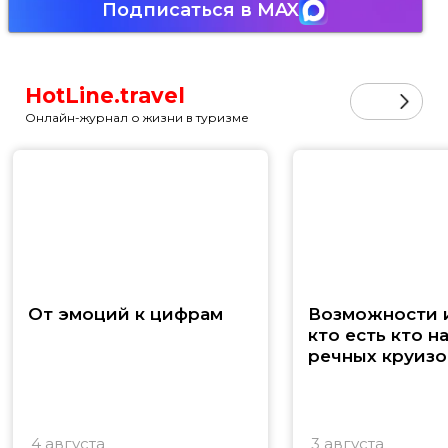
Подписаться в MAX
HotLine.travel
Онлайн-журнал о жизни в туризме
От эмоций к цифрам
Возможности и
кто есть кто н
речных круизо
4 августа
3 августа