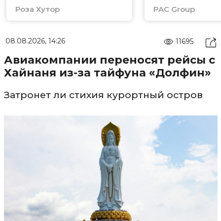
Роза Хутор
PAC Group
08.08.2026, 14:26
11695
Авиакомпании переносят рейсы с
Хайнаня из-за тайфуна «Долфин»
Затронет ли стихия курортный остров