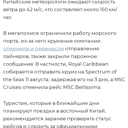
Китайские метеорологи ожидают скорость
ветра до 42 м/с, что составляет около 150 км/
час.
В мегаполисе ограничили работу морского
порта, из-за чего круизные компании
отменили и перенесли
отправления
лайнеров, также закрыли паромное
сообщение. В частности, Royal Caribbean
собирается отправить круиз на Spectrum of
the Seas 11 августа, задержав его на 3 дня, а MSC
Cruises отменила рейс MSC Bellissima.
Туристам, которые в ближайшие дни
планируют поездки в восточный Китай,
рекомендуется заранее проверять статус
рейсов и следить за официальными