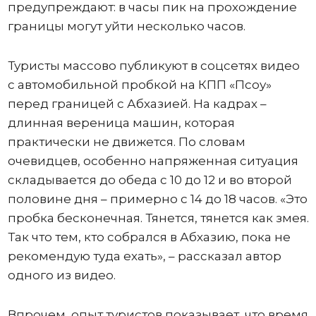
предупреждают: в часы пик на прохождение
границы могут уйти несколько часов.
Туристы массово публикуют в соцсетях видео
с автомобильной пробкой на КПП «Псоу»
перед границей с Абхазией. На кадрах –
длинная вереница машин, которая
практически не движется. По словам
очевидцев, особенно напряженная ситуация
складывается до обеда с 10 до 12 и во второй
половине дня – примерно с 14 до 18 часов. «Это
пробка бесконечная. Тянется, тянется как змея.
Так что тем, кто собрался в Абхазию, пока не
рекомендую туда ехать», – рассказал автор
одного из видео.
Впрочем, опыт туристов показывает, что время