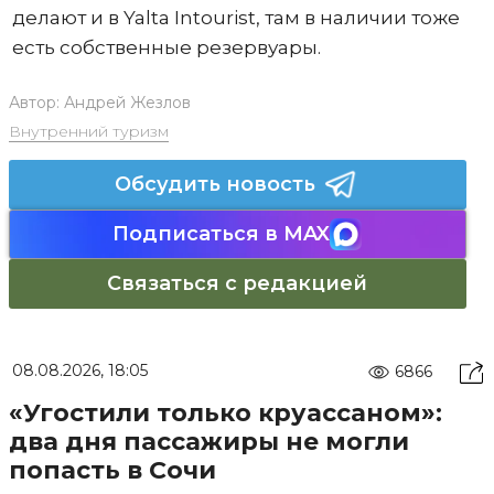
делают и в Yalta Intourist, там в наличии тоже
есть собственные резервуары.
Автор:
Андрей Жезлов
Внутренний туризм
Обсудить новость
Подписаться в MAX
Связаться с редакцией
08.08.2026, 18:05
6866
«Угостили только круассаном»:
два дня пассажиры не могли
попасть в Сочи