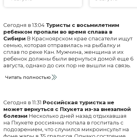
Сегодня в 13:04
Туристы с восьмилетним
ребенком пропали во время сплава в
Сибири
В Красноярском крае спасатели ищут
семью, которая отправилась на рыбалку и
сплав по реке Кан. Мужчина, женщина и их
ребенок должны были вернуться домой еще 6
августа, однако до сих пор не вышли на связь.
Читать полностью
Сегодня в 11:31
Российская туристка не
может вернуться с Пхукета из-за внезапной
болезни
Несколько дней назад отдыхавшая
на Пхукете россиянка попала в госпиталь с
подозрением, что случился микроинсульт на
фоне жары в 35 градусов. Однако состояние