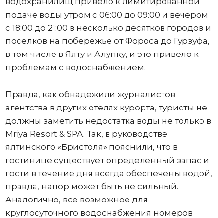
водохранилищ привело к лимитированной
подаче воды утром с 06:00 до 09:00 и вечером
с 18:00 до 21:00 в несколько десятков городов и
поселков на побережье от Фороса до Гурзуфа,
в том числе в Ялту и Алупку, и это привело к
проблемам с водоснабжением.
Правда, как обнадежили журналистов
агентства в других отелях курорта, туристы не
должны заметить недостатка воды не только в
Mriya Resort & SPA. Так, в руководстве
ялтинского «Бристоля» пояснили, что в
гостинице существует определенный запас и
гости в течение дня всегда обеспечены водой,
правда, напор может быть не сильный.
Аналогично, всё возможное для
круглосуточного водоснабжения номеров