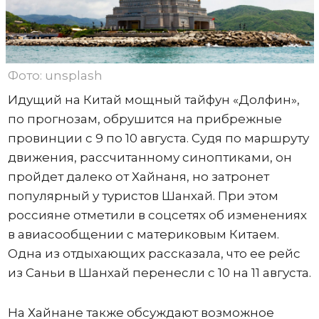
Фото: unsplash
Идущий на Китай мощный тайфун «Долфин»,
по прогнозам, обрушится на прибрежные
провинции с 9 по 10 августа. Судя по маршруту
движения, рассчитанному синоптиками, он
пройдет далеко от Хайнаня, но затронет
популярный у туристов Шанхай. При этом
россияне отметили в соцсетях об изменениях
в авиасообщении с материковым Китаем.
Одна из отдыхающих рассказала, что ее рейс
из Саньи в Шанхай перенесли с 10 на 11 августа.
На Хайнане также обсуждают возможное