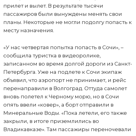
прилет и вылет. В результате тысячи
пассажиров были вынуждены менять свои
планы. Некоторые не могли подолгу попасть к
месту назначения.
«У нас четвертая попытка попасть в Сочи», –
сообщила туристка в видеоролике,
записанном во время долгой дороги из Санкт-
Петербурга. Уже на подлете к Сочи экипаж
объявил, что аэропорт не принимает, и рейс
перенаправили в Волгоград. Оттуда самолет
вновь полетел к Черному морю, но в Сочи
опять ввели «ковер», а борт отправили в
Минеральные Воды. «Пока летели, его также
закрыли, в итоге приземлились во
Владикавказе». Там пассажиры переночевали