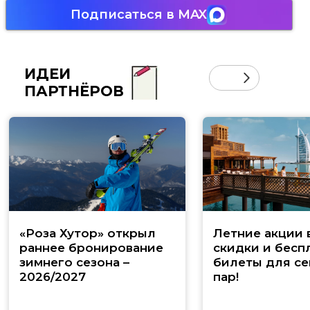
Подписаться в MAX
ИДЕИ
ПАРТНЁРОВ
«Роза Хутор» открыл
Летние акции 
раннее бронирование
скидки и бесп
зимнего сезона –
билеты для се
2026/2027
пар!