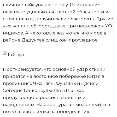
влияние тайфуна на погоду. Приехавшие
накануне удивляются плотной облачности и
спрашивают, получится ли позагорать. Другие
уже успели обгореть даже при невысоком УФ-
индексе. А некоторые жалуются, что море в
районе Дадунхая слишком прохладное.
Прогнозируется, что основной удар стихии
придется на восточное побережье Китая в
провинциях Чжэцзян, Фуцзянь и Цзянси.
Сегодня Генконсульство в Шанхае
предупредило россиян о ливнях и
наводнениях. На берег ураган может выйти в
ночь с воскресенья на понедельник.