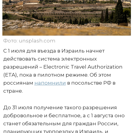
Фото: unsplash.com
С 1 июля для въезда в Израиль начнет
действовать система электронных
разрешений – Electronic Travel Authorization
(ETA), пока в пилотном режиме. Об этом
россиянам
напомнили
в посольстве РФ в
стране.
До 31 июля получение такого разрешения
добровольное и бесплатное, а с 1 августа оно
станет обязательным для граждан России,
планирующих турпоездку в Израиль, и