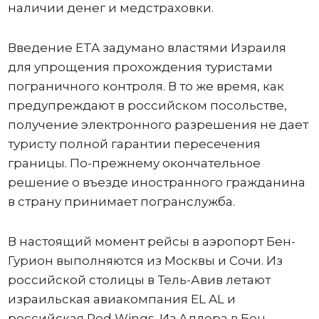
наличии денег и медстраховки.
Введение ETA задумано властями Израиля
для упрощения прохождения туристами
пограничного контроля. В то же время, как
предупреждают в российском посольстве,
получение электронного разрешения не дает
туристу полной гарантии пересечения
границы. По-прежнему окончательное
решение о въезде иностранного гражданина
в страну принимает погранслужба.
В настоящий момент рейсы в аэропорт Бен-
Гурион выполняются из Москвы и Сочи. Из
российской столицы в Тель-Авив летают
израильская авиакомпания EL AL и
российская Red Wings. Из Адлера в Бен-