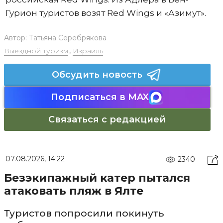
Гурион туристов возят Red Wings и «Азимут».
Автор:
Татьяна Серебрякова
Выездной туризм
,
Израиль
Обсудить новость
Подписаться в MAX
Связаться с редакцией
07.08.2026, 14:22
2340
Безэкипажный катер пытался
атаковать пляж в Ялте
Туристов попросили покинуть