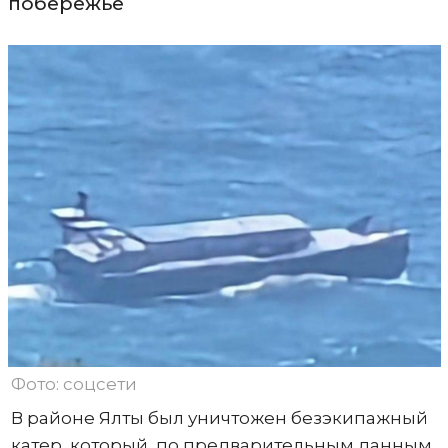
побережье
Фото: соцсети
В районе Ялты был уничтожен безэкипажный
катер, который, по предварительным данным,