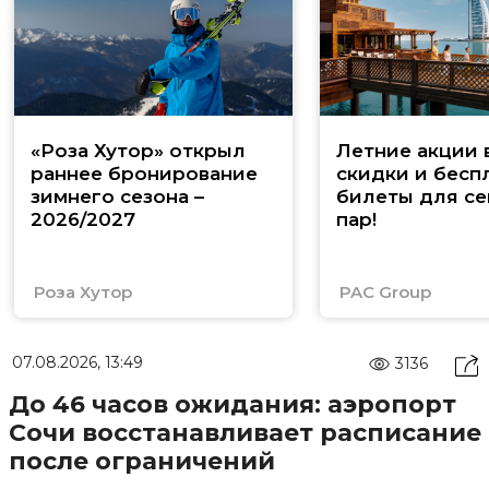
«Роза Хутор» открыл
Летние акции 
раннее бронирование
скидки и бесп
зимнего сезона –
билеты для се
2026/2027
пар!
Роза Хутор
PAC Group
07.08.2026, 13:49
3136
До 46 часов ожидания: аэропорт
Сочи восстанавливает расписание
после ограничений