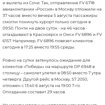
и вылеты из Сочи. Так, отправление FV 6718
авиакомпании «Россия» в Москву отложили на
37 часов: вместо вечера 5 августа пассажиры
смогли покинуть курорт только сегодня в
09:50. Почти на двое суток - на 46 часов -
опаздывают в Красноярск и Омск FV 6896 и FV
6157. Например, FV 6896 повезет клиентов
сегодня в 17:25 вместо 19:55 среды.
Ровно на сутки затянулось ожидание для
клиентов «Победы» на маршруте DP 6948 в
столицу – самолет улетел в 08:50 вместо 7 утра
четверга. Другой рейс в Москву, S7 2050,
отложен с 13:40 6 августа на 19:00 7-го.
Опоздание составит 29 часов.