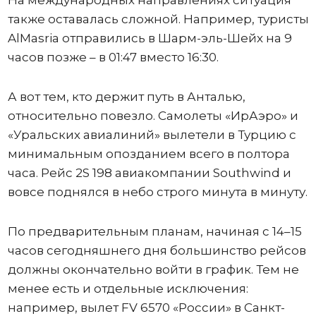
На международных направлениях ситуация
также оставалась сложной. Например, туристы
AlMasria отправились в Шарм-эль-Шейх на 9
часов позже – в 01:47 вместо 16:30.
А вот тем, кто держит путь в Анталью,
относительно повезло. Самолеты «ИрАэро» и
«Уральских авиалиний» вылетели в Турцию с
минимальным опозданием всего в полтора
часа. Рейс 2S 198 авиакомпании Southwind и
вовсе поднялся в небо строго минута в минуту.
По предварительным планам, начиная с 14–15
часов сегодняшнего дня большинство рейсов
должны окончательно войти в график. Тем не
менее есть и отдельные исключения:
например, вылет FV 6570 «России» в Санкт-