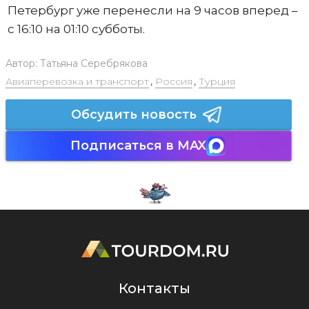
Петербург уже перенесли на 9 часов вперед –
с 16:10 на 01:10 субботы.
Автор:
Татьяна Серебрякова
Авиаперевозка и транспорт
,
Россия
,
Турция
Обсудить новость
Подписаться в MAX
Контакты