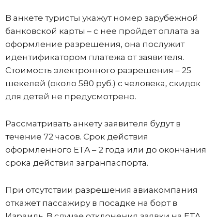
В анкете туристы укажут номер зарубежной
банковской карты – с нее пройдет оплата за
оформление разрешения, она послужит
идентификатором платежа от заявителя.
Стоимость электронного разрешения – 25
шекелей (около 580 руб.) с человека, скидок
для детей не предусмотрено.
Рассматривать анкету заявителя будут в
течение 72 часов. Срок действия
оформленного ETA – 2 года или до окончания
срока действия загранпаспорта.
При отсутствии разрешения авиакомпания
откажет пассажиру в посадке на борт в
Израиль. В случае отклонения заявки на ETA,