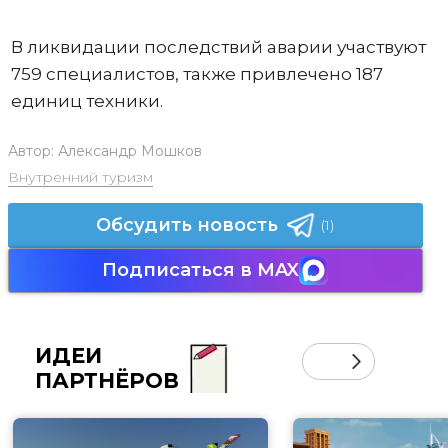
В ликвидации последствий аварии участвуют
759 специалистов, также привлечено 187
единиц техники.
Автор:
Александр Мошков
Внутренний туризм
Обсудить новость
(1)
Подписаться в MAX
ИДЕИ
ПАРТНЁРОВ