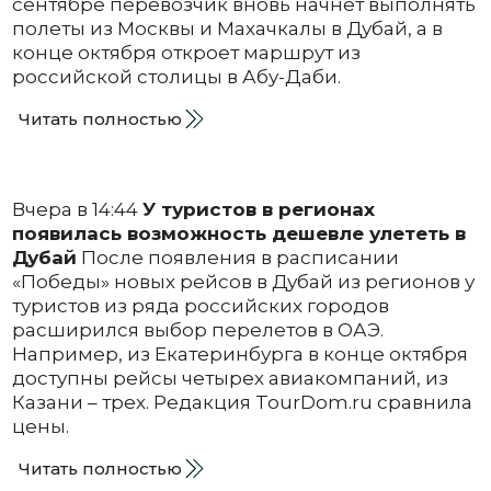
сентябре перевозчик вновь начнет выполнять
полеты из Москвы и Махачкалы в Дубай, а в
конце октября откроет маршрут из
российской столицы в Абу-Даби.
Читать полностью
Вчера в 14:44
У туристов в регионах
появилась возможность дешевле улететь в
Дубай
После появления в расписании
«Победы» новых рейсов в Дубай из регионов у
туристов из ряда российских городов
расширился выбор перелетов в ОАЭ.
Например, из Екатеринбурга в конце октября
доступны рейсы четырех авиакомпаний, из
Казани – трех. Редакция TourDom.ru сравнила
цены.
Читать полностью