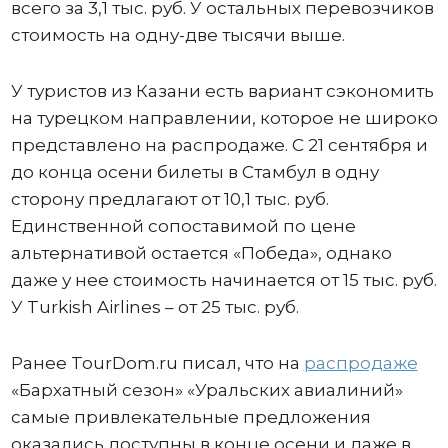
всего за 3,1 тыс. руб. У остальных перевозчиков
стоимость на одну-две тысячи выше.
У туристов из Казани есть вариант сэкономить
на турецком направлении, которое не широко
представлено на распродаже. С 21 сентября и
до конца осени билеты в Стамбул в одну
сторону предлагают от 10,1 тыс. руб.
Единственной сопоставимой по цене
альтернативой остается «Победа», однако
даже у нее стоимость начинается от 15 тыс. руб.
У Turkish Airlines – от 25 тыс. руб.
Ранее TourDom.ru писал, что на
распродаже
«Бархатный сезон» «Уральских авиалиний»
самые привлекательные предложения
оказались доступны в конце осени и даже в