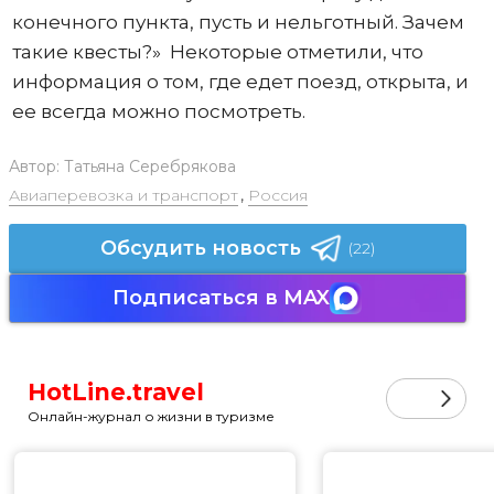
конечного пункта, пусть и нельготный. Зачем
такие квесты?» Некоторые отметили, что
информация о том, где едет поезд, открыта, и
ее всегда можно посмотреть.
Автор:
Татьяна Серебрякова
Авиаперевозка и транспорт
,
Россия
Обсудить новость
(22)
Подписаться в MAX
HotLine.travel
Онлайн-журнал о жизни в туризме