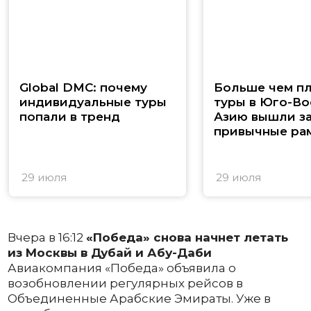
Global DMC: почему
Больше чем п
индивидуальные туры
туры в Юго-В
попали в тренд
Азию вышли з
привычные ра
29 июля
29 июля
Вчера в 16:12
«Победа» снова начнет летать
из Москвы в Дубай и Абу-Даби
Авиакомпания «Победа» объявила о
возобновлении регулярных рейсов в
Объединенные Арабские Эмираты. Уже в