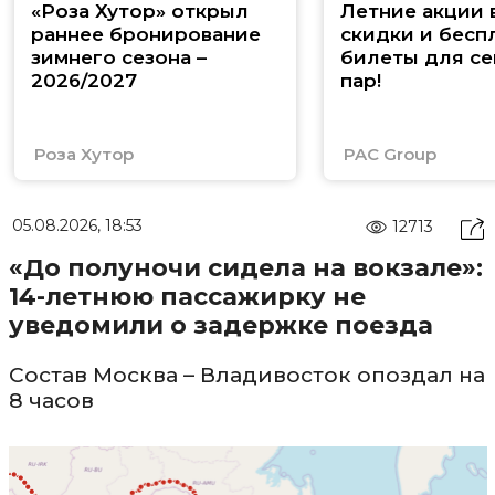
«Роза Хутор» открыл
Летние акции 
раннее бронирование
скидки и бесп
зимнего сезона –
билеты для се
2026/2027
пар!
Роза Хутор
PAC Group
05.08.2026, 18:53
12713
«До полуночи сидела на вокзале»:
14-летнюю пассажирку не
уведомили о задержке поезда
Состав Москва – Владивосток опоздал на
8 часов