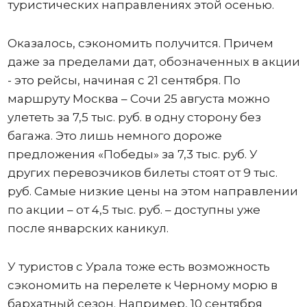
туристических направлениях этой осенью.
Оказалось, сэкономить получится. Причем
даже за пределами дат, обозначенных в акции
- это рейсы, начиная с 21 сентября. По
маршруту Москва – Сочи 25 августа можно
улететь за 7,5 тыс. руб. в одну сторону без
багажа. Это лишь немного дороже
предложения «Победы» за 7,3 тыс. руб. У
других перевозчиков билеты стоят от 9 тыс.
руб. Самые низкие цены на этом направлении
по акции – от 4,5 тыс. руб. – доступны уже
после январских каникул.
У туристов с Урала тоже есть возможность
сэкономить на перелете к Черному морю в
бархатный сезон. Например, 10 сентября