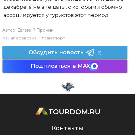
декабре, а не в те даты, с которыми обычно
ассоциируется у туристов этот период.
Автор:
Евгений Пронин
Авиаперевозка и транспорт
Обсудить новость
(2)
Подписаться в MAX
Контакты