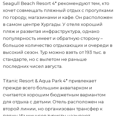
Seagull Beach Resort 4* рекомендуют тем, кто
хочет совмещать пляжный отдых с прогулками
по городу, магазинами и кафе. Он расположен
в самом центре Хургады. У отеля хороший
пляж и развитая инфраструктура, однако
популярность имеет и обратную сторону –
большое количество отдыхающих и очереди в
высокий сезон. Тур можно взять от 193 тыс. в
стандарте, но с вылетом не раньше
последних чисел августа.
Titanic Resort & Aqua Park 4* привлекает
прежде всего большим аквапарком и
считается хорошим бюджетным вариантом
для отдыха с детьми. Отель расположен на
второй линии, но организован трансфер к
пляжу. Из минусов туристы называют