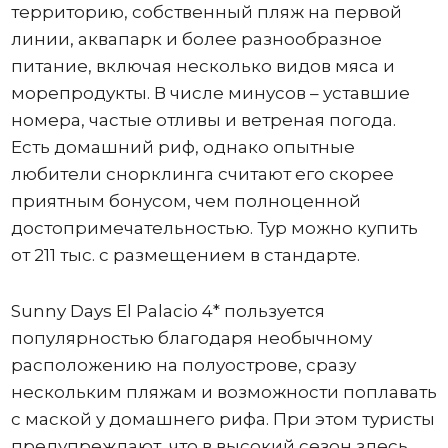
территорию, собственный пляж на первой
линии, аквапарк и более разнообразное
питание, включая несколько видов мяса и
морепродукты. В числе минусов – уставшие
номера, частые отливы и ветреная погода.
Есть домашний риф, однако опытные
любители снорклинга считают его скорее
приятным бонусом, чем полноценной
достопримечательностью. Тур можно купить
от 211 тыс. с размещением в стандарте.
Sunny Days El Palacio 4* пользуется
популярностью благодаря необычному
расположению на полуострове, сразу
нескольким пляжам и возможности поплавать
с маской у домашнего рифа. При этом туристы
предупреждают, что в высокий сезон здесь