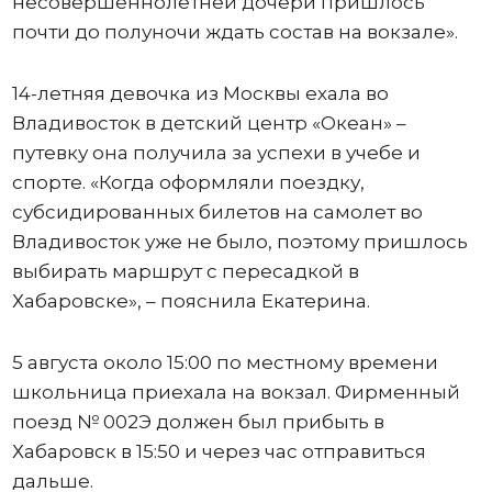
несовершеннолетней дочери пришлось
почти до полуночи ждать состав на вокзале».
14-летняя девочка из Москвы ехала во
Владивосток в детский центр «Океан» –
путевку она получила за успехи в учебе и
спорте. «Когда оформляли поездку,
субсидированных билетов на самолет во
Владивосток уже не было, поэтому пришлось
выбирать маршрут с пересадкой в
Хабаровске», – пояснила Екатерина.
5 августа около 15:00 по местному времени
школьница приехала на вокзал. Фирменный
поезд № 002Э должен был прибыть в
Хабаровск в 15:50 и через час отправиться
дальше.