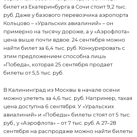
билет из Екатеринбурга в Сочи стоит 9,2 тыс.
руб. Даже у базового перевозчика аэропорта
Кольцово – «Уральских авиалиний» – он
примерно на тысячу дороже, а у «Аэрофлота»
цена выше почти вдвое. 24 сентября можно
найти билет за 6,4 тыс. руб. Конкурировать с
этим предложением способна лишь
«Победа», которая 25 сентября продает
билеты от 5,5 тыс. руб.
В Калининград из Москвы в начале осени
можно улететь за 4,6 тыс. руб. Например, такая
цена доступна 6 сентября. У «Уральских
авиалиний» и «Победы» билеты стоят от 5 тыс.
руб., у «Аэрофлота» – от 7 тыс. руб. А 27–28
сентября на распродаже можно найти билеты