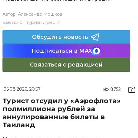
Автор:
Александр Мошков
Выездной туризм
,
Греция
Обсудить новость
Подписаться в MAX
Связаться с редакцией
05.08.2026, 20:57
8752
Турист отсудил у «Аэрофлота»
полмиллиона рублей за
аннулированные билеты в
Таиланд