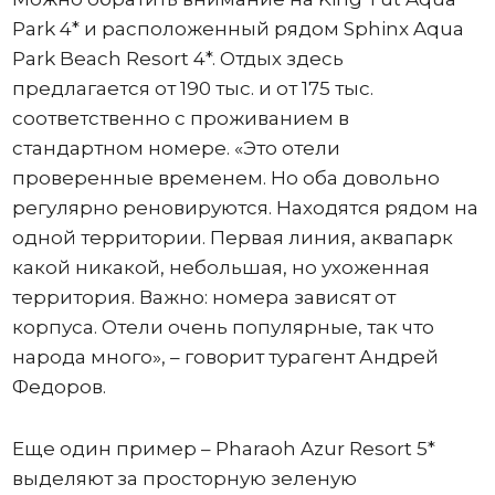
Park 4* и расположенный рядом Sphinx Aqua
Park Beach Resort 4*. Отдых здесь
предлагается от 190 тыс. и от 175 тыс.
соответственно с проживанием в
стандартном номере. «Это отели
проверенные временем. Но оба довольно
регулярно реновируются. Находятся рядом на
одной территории. Первая линия, аквапарк
какой никакой, небольшая, но ухоженная
территория. Важно: номера зависят от
корпуса. Отели очень популярные, так что
народа много», – говорит турагент Андрей
Федоров.
Еще один пример – Pharaoh Azur Resort 5*
выделяют за просторную зеленую