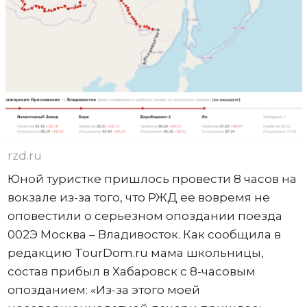
rzd.ru
Юной туристке пришлось провести 8 часов на
вокзале из-за того, что РЖД ее вовремя не
оповестили о серьезном опоздании поезда
002Э Москва – Владивосток. Как сообщила в
редакцию TourDom.ru мама школьницы,
состав прибыл в Хабаровск с 8-часовым
опозданием: «Из-за этого моей