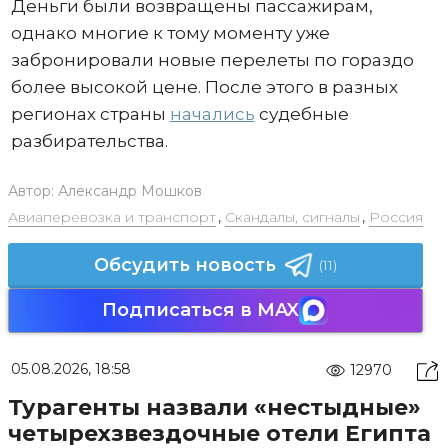
Деньги были возвращены пассажирам,
однако многие к тому моменту уже
забронировали новые перелеты по гораздо
более высокой цене. После этого в разных
регионах страны
начались
судебные
разбирательства.
Автор:
Александр Мошков
Авиаперевозка и транспорт
,
Скандалы, сигналы
,
Россия
Обсудить новость
(11)
Подписаться в MAX
05.08.2026, 18:58
12970
Турагенты назвали «нестыдные»
четырехзвездочные отели Египта