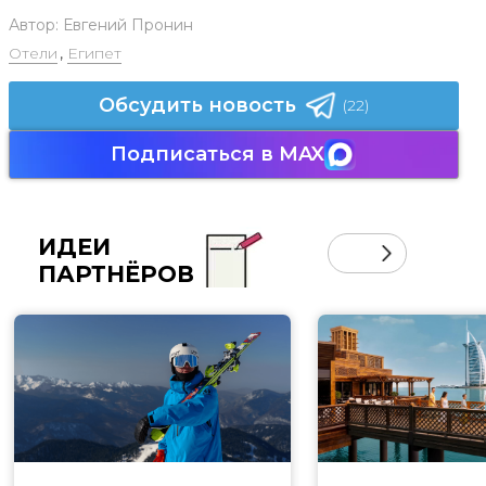
Автор:
Евгений Пронин
Отели
,
Египет
Обсудить новость
(22)
Подписаться в MAX
ИДЕИ
ПАРТНЁРОВ