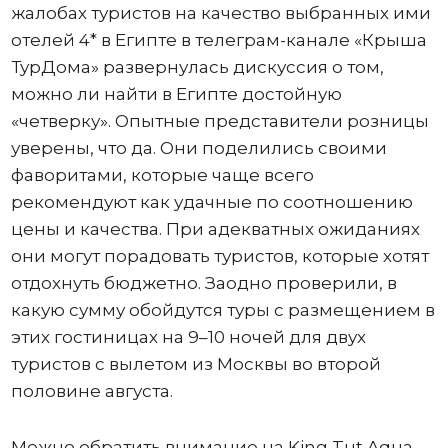
жалобах туристов на качество выбранных ими
отелей 4* в Египте в телеграм-канале «Крыша
ТурДома» развернулась дискуссия о том,
можно ли найти в Египте достойную
«четверку». Опытные представители розницы
уверены, что да. Они поделились своими
фаворитами, которые чаще всего
рекомендуют как удачные по соотношению
цены и качества. При адекватных ожиданиях
они могут порадовать туристов, которые хотят
отдохнуть бюджетно. Заодно проверили, в
какую сумму обойдутся туры с размещением в
этих гостиницах на 9–10 ночей для двух
туристов с вылетом из Москвы во второй
половине августа.
Можно обратить внимание на King Tut Aqua