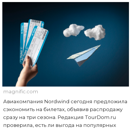
magnific.com
Авиакомпания Nordwind сегодня предложила
сэкономить на билетах, объявив распродажу
сразу на три сезона. Редакция TourDom.ru
проверила, есть ли выгода на популярных