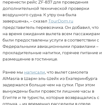
перенести рейс ZF-837 для проведения
дополнительной технической проверки
воздушного судна. К утру она была
завершена», – сказал
TourDom.ru
представитель перевозчика. Он добавил, что
на время ожидания вылета всем пассажирам
были предоставлены услуги в соответствии с
Федеральными авиационными правилами –
прохладительные напитки, горячее питание и
размещение в гостинице.
Ранее мы
написали
, что вылет самолета
AlMasria в Шарм-эль-Шейх из Екатеринбурга
задержался больше чем на сутки. При этом
вынуждены были провести лишние часы в
Египте и те туристы, которые возвращались с
отдыха, – их временно расселили в отеле.