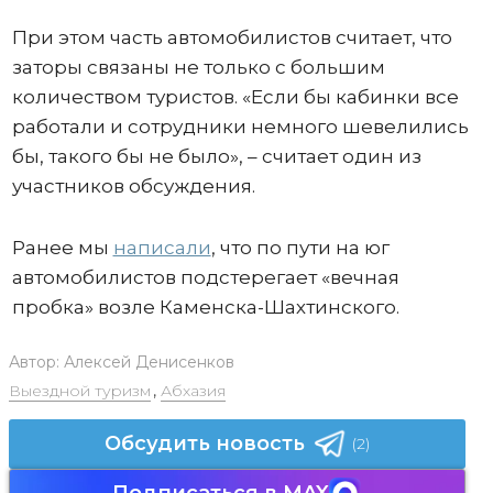
При этом часть автомобилистов считает, что
заторы связаны не только с большим
количеством туристов. «Если бы кабинки все
работали и сотрудники немного шевелились
бы, такого бы не было», – считает один из
участников обсуждения.
Ранее мы
написали
, что по пути на юг
автомобилистов подстерегает «вечная
пробка» возле Каменска-Шахтинского.
Автор:
Алексей Денисенков
Выездной туризм
,
Абхазия
Обсудить новость
(2)
Подписаться в MAX