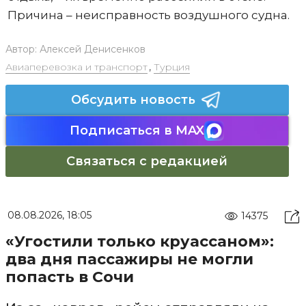
Причина – неисправность воздушного судна.
Автор:
Алексей Денисенков
Авиаперевозка и транспорт
,
Турция
Обсудить новость
Подписаться в MAX
Связаться с редакцией
08.08.2026, 18:05
14375
«Угостили только круассаном»:
два дня пассажиры не могли
попасть в Сочи