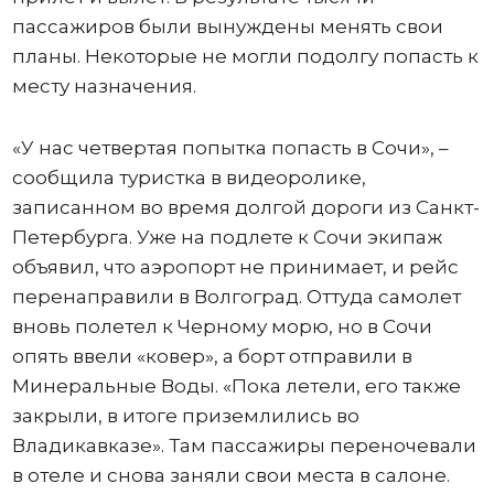
пассажиров были вынуждены менять свои
планы. Некоторые не могли подолгу попасть к
месту назначения.
«У нас четвертая попытка попасть в Сочи», –
сообщила туристка в видеоролике,
записанном во время долгой дороги из Санкт-
Петербурга. Уже на подлете к Сочи экипаж
объявил, что аэропорт не принимает, и рейс
перенаправили в Волгоград. Оттуда самолет
вновь полетел к Черному морю, но в Сочи
опять ввели «ковер», а борт отправили в
Минеральные Воды. «Пока летели, его также
закрыли, в итоге приземлились во
Владикавказе». Там пассажиры переночевали
в отеле и снова заняли свои места в салоне.