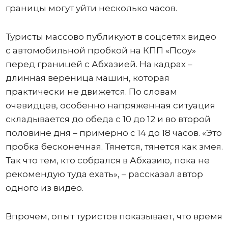
границы могут уйти несколько часов.
Туристы массово публикуют в соцсетях видео
с автомобильной пробкой на КПП «Псоу»
перед границей с Абхазией. На кадрах –
длинная вереница машин, которая
практически не движется. По словам
очевидцев, особенно напряженная ситуация
складывается до обеда с 10 до 12 и во второй
половине дня – примерно с 14 до 18 часов. «Это
пробка бесконечная. Тянется, тянется как змея.
Так что тем, кто собрался в Абхазию, пока не
рекомендую туда ехать», – рассказал автор
одного из видео.
Впрочем, опыт туристов показывает, что время