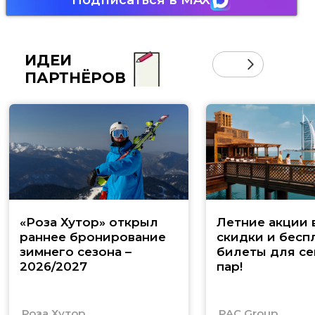
ИДЕИ
ПАРТНЁРОВ
«Роза Хутор» открыл
Летние акции 
раннее бронирование
скидки и бесп
зимнего сезона –
билеты для се
2026/2027
пар!
Роза Хутор
PAC Group