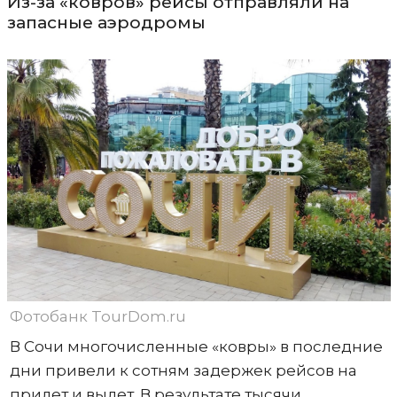
Из-за «ковров» рейсы отправляли на
запасные аэродромы
Фотобанк TourDom.ru
В Сочи многочисленные «ковры» в последние
дни привели к сотням задержек рейсов на
прилет и вылет. В результате тысячи