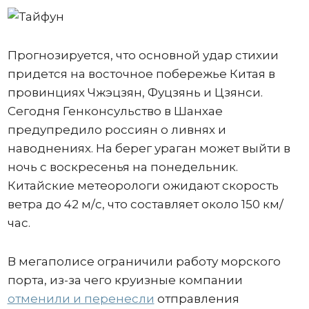
Прогнозируется, что основной удар стихии
придется на восточное побережье Китая в
провинциях Чжэцзян, Фуцзянь и Цзянси.
Сегодня Генконсульство в Шанхае
предупредило россиян о ливнях и
наводнениях. На берег ураган может выйти в
ночь с воскресенья на понедельник.
Китайские метеорологи ожидают скорость
ветра до 42 м/с, что составляет около 150 км/
час.
В мегаполисе ограничили работу морского
порта, из-за чего круизные компании
отменили и перенесли
отправления