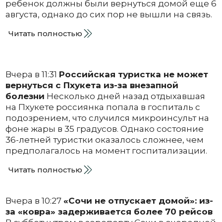
ребенок должны были вернуться домой еще 6
августа, однако до сих пор не вышли на связь.
Читать полностью
Вчера в 11:31
Российская туристка не может
вернуться с Пхукета из-за внезапной
болезни
Несколько дней назад отдыхавшая
на Пхукете россиянка попала в госпиталь с
подозрением, что случился микроинсульт на
фоне жары в 35 градусов. Однако состояние
36-летней туристки оказалось сложнее, чем
предполагалось на момент госпитализации.
Читать полностью
Вчера в 10:27
«Сочи не отпускает домой»: из-
за «ковра» задерживается более 70 рейсов