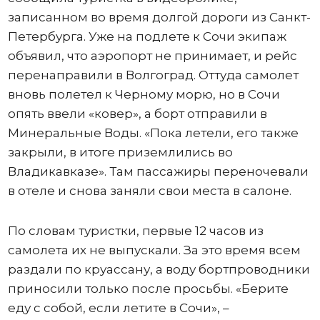
записанном во время долгой дороги из Санкт-
Петербурга. Уже на подлете к Сочи экипаж
объявил, что аэропорт не принимает, и рейс
перенаправили в Волгоград. Оттуда самолет
вновь полетел к Черному морю, но в Сочи
опять ввели «ковер», а борт отправили в
Минеральные Воды. «Пока летели, его также
закрыли, в итоге приземлились во
Владикавказе». Там пассажиры переночевали
в отеле и снова заняли свои места в салоне.
По словам туристки, первые 12 часов из
самолета их не выпускали. За это время всем
раздали по круассану, а воду бортпроводники
приносили только после просьбы. «Берите
еду с собой, если летите в Сочи», –