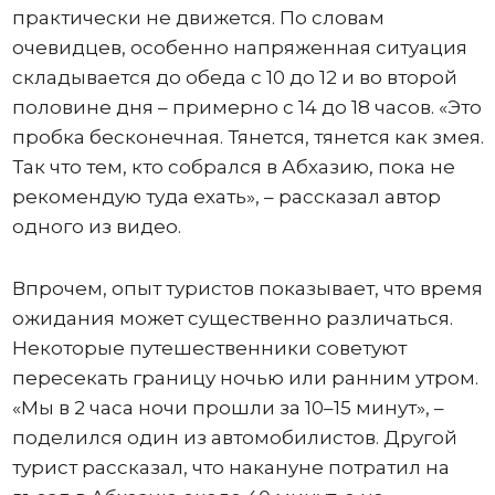
практически не движется. По словам
очевидцев, особенно напряженная ситуация
складывается до обеда с 10 до 12 и во второй
половине дня – примерно с 14 до 18 часов. «Это
пробка бесконечная. Тянется, тянется как змея.
Так что тем, кто собрался в Абхазию, пока не
рекомендую туда ехать», – рассказал автор
одного из видео.
Впрочем, опыт туристов показывает, что время
ожидания может существенно различаться.
Некоторые путешественники советуют
пересекать границу ночью или ранним утром.
«Мы в 2 часа ночи прошли за 10–15 минут», –
поделился один из автомобилистов. Другой
турист рассказал, что накануне потратил на