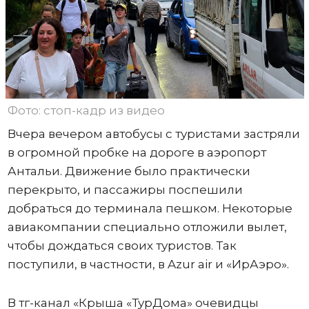
Фото: стоп-кадр из видео
Вчера вечером автобусы с туристами застряли
в огромной пробке на дороге в аэропорт
Антальи. Движение было практически
перекрыто, и пассажиры поспешили
добраться до терминала пешком. Некоторые
авиакомпании специально отложили вылет,
чтобы дождаться своих туристов. Так
поступили, в частности, в Azur air и «ИрАэро».
В тг-канал «Крыша «ТурДома» очевидцы