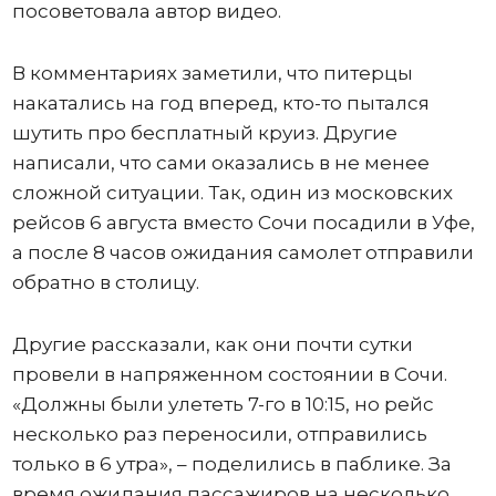
посоветовала автор видео.
В комментариях заметили, что питерцы
накатались на год вперед, кто-то пытался
шутить про бесплатный круиз. Другие
написали, что сами оказались в не менее
сложной ситуации. Так, один из московских
рейсов 6 августа вместо Сочи посадили в Уфе,
а после 8 часов ожидания самолет отправили
обратно в столицу.
Другие рассказали, как они почти сутки
провели в напряженном состоянии в Сочи.
«Должны были улететь 7-го в 10:15, но рейс
несколько раз переносили, отправились
только в 6 утра», – поделились в паблике. За
время ожидания пассажиров на несколько