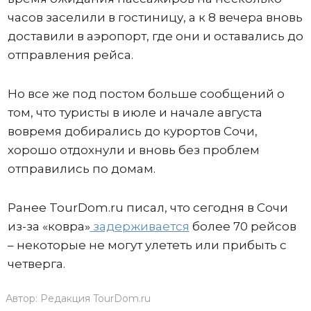
часов заселили в гостиницу, а к 8 вечера вновь
доставили в аэропорт, где они и оставались до
отправления рейса.
Но все же под постом больше сообщений о
том, что туристы в июле и начале августа
вовремя добирались до курортов Сочи,
хорошо отдохнули и вновь без проблем
отправились по домам.
Ранее TourDom.ru писал, что сегодня в Сочи
из-за «ковра»
задерживается
более 70 рейсов
– некоторые не могут улететь или прибыть с
четверга.
Автор:
Редакция TourDom.ru