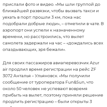
прислали фото и видео. «Мы шли группой до
ближайшей развязки, чтобы вызвать такси и
уехать в порт: прошли 3 км, пока нас
подобрали добрые люди», – отметили в чате. В
аэропорт они успели к назначенному
времени, но расстроились, что вылет
самолета задержали на час – «дождались всех
опаздывающих, зря бежали».
Для своих пассажиров авиаперевозчик Azur
air продлил время регистрации на рейс ZF
3072 Анталья – Ульяновск. «Мы получили
сообщение от туроператора Fun&Sun, что
около 50 человек не успевают вовремя
прибыть на вылет, поэтому приняли решение
продлить регистрацию – были открыты 3