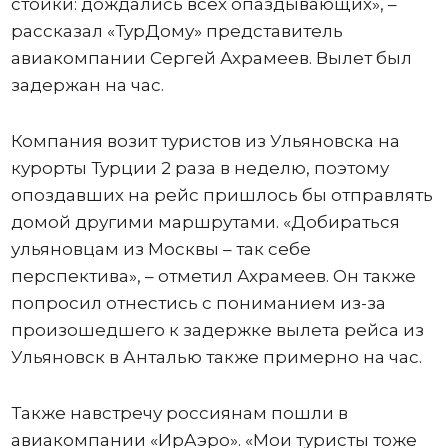
стойки: дождались всех опаздывающих», –
рассказал «ТурДому» представитель
авиакомпании Сергей Ахрамеев. Вылет был
задержан на час.
Компания возит туристов из Ульяновска на
курорты Турции 2 раза в неделю, поэтому
опоздавших на рейс пришлось бы отправлять
домой другими маршрутами. «Добираться
ульяновцам из Москвы – так себе
перспектива», – отметил Ахрамеев. Он также
попросил отнестись с пониманием из-за
произошедшего к задержке вылета рейса из
Ульяновск в Анталью также примерно на час.
Также навстречу россиянам пошли в
авиакомпании «ИрАэро». «Мои туристы тоже