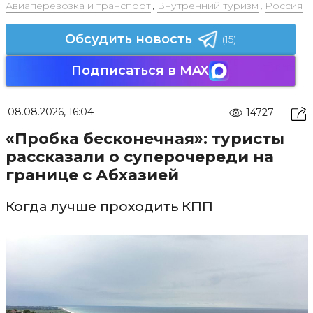
Авиаперевозка и транспорт
,
Внутренний туризм
,
Россия
Обсудить новость
(15)
Подписаться в MAX
08.08.2026, 16:04
14727
«Пробка бесконечная»: туристы
рассказали о суперочереди на
границе с Абхазией
Когда лучше проходить КПП