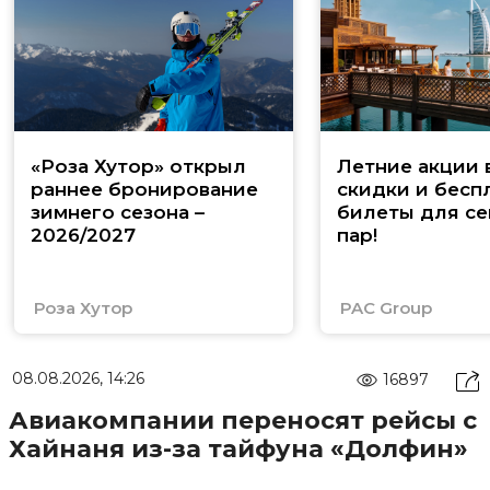
«Роза Хутор» открыл
Летние акции 
раннее бронирование
скидки и бесп
зимнего сезона –
билеты для се
2026/2027
пар!
Роза Хутор
PAC Group
08.08.2026, 14:26
16897
Авиакомпании переносят рейсы с
Хайнаня из-за тайфуна «Долфин»