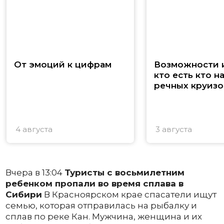
От эмоций к цифрам
Возможности и
кто есть кто н
речных круизо
4 августа
3 августа
Вчера в 13:04
Туристы с восьмилетним
ребенком пропали во время сплава в
Сибири
В Красноярском крае спасатели ищут
семью, которая отправилась на рыбалку и
сплав по реке Кан. Мужчина, женщина и их