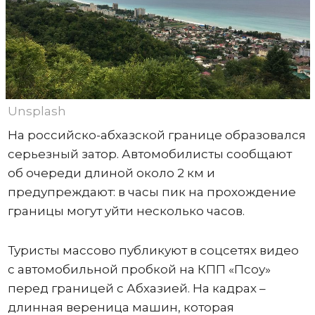
Unsplash
На российско-абхазской границе образовался
серьезный затор. Автомобилисты сообщают
об очереди длиной около 2 км и
предупреждают: в часы пик на прохождение
границы могут уйти несколько часов.
Туристы массово публикуют в соцсетях видео
с автомобильной пробкой на КПП «Псоу»
перед границей с Абхазией. На кадрах –
длинная вереница машин, которая