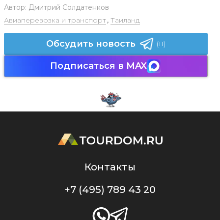
Автор:
Дмитрий Солдатенков
Авиаперевозка и транспорт
,
Таиланд
Обсудить новость
(11)
Подписаться в MAX
Контакты
+7 (495) 789 43 20