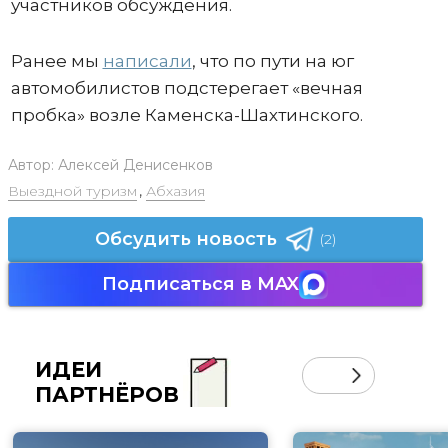
участников обсуждения.
Ранее мы
написали
, что по пути на юг
автомобилистов подстерегает «вечная
пробка» возле Каменска-Шахтинского.
Автор:
Алексей Денисенков
Выездной туризм
,
Абхазия
Обсудить новость
(2)
Подписаться в MAX
ИДЕИ
ПАРТНЁРОВ