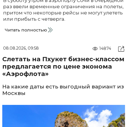
В субботу утром в аэропорту Сочи в очередной
раз ввели временные ограничения на полеты,
притом что некоторые рейсы не могут улететь
или прибыть с четверга.
Читать полностью
08.08.2026, 09:58
14874
Слетать на Пхукет бизнес-классом
предлагается по цене эконома
«Аэрофлота»
На какие даты есть выгодный вариант из
Москвы