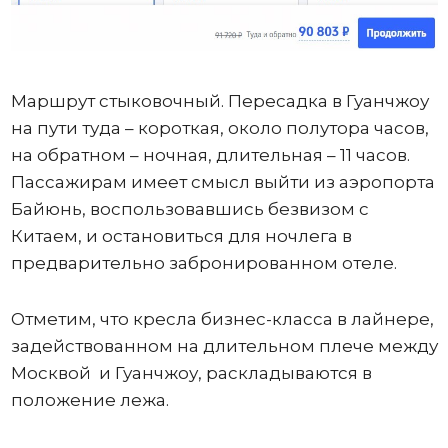
Маршрут стыковочный. Пересадка в Гуанчжоу
на пути туда – короткая, около полутора часов,
на обратном – ночная, длительная – 11 часов.
Пассажирам имеет смысл выйти из аэропорта
Байюнь, воспользовавшись безвизом с
Китаем, и остановиться для ночлега в
предварительно забронированном отеле.
Отметим, что кресла бизнес-класса в лайнере,
задействованном на длительном плече между
Москвой и Гуанчжоу, раскладываются в
положение лежа.