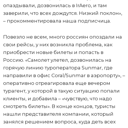
опаздывали, дозвонилась в IrAero, и там
заверили, что всех дождутся. Низкий поклон»,
– прокомментировала наша подписчица.
Повезло не всем, много россиян опоздали на
свои рейсы, у них возникла проблема, как
приобрести новые билеты и попасть в
Россию. «Самолет улетел, дозвонилась на
горячую линию туроператора Sunmar, где
направили в офис Coral/Sunmar в аэропорту», –
оперативно отреагировала еще вечером
турагент, у которой в такую ситуацию попали
клиенты, и добавила – «чувствую, что надо
смотреть билеты». В конце концов, туристы
нашли представителя компании, который
занялся решением вопроса, куда деть всех