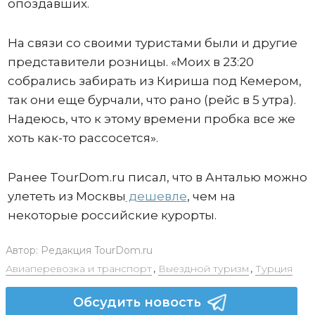
опоздавших.
На связи со своими туристами были и другие
представители розницы. «Моих в 23:20
собрались забирать из Кириша под Кемером,
так они еще бурчали, что рано (рейс в 5 утра).
Надеюсь, что к этому времени пробка все же
хоть как-то рассосется».
Ранее TourDom.ru писал, что в Анталью можно
улететь из Москвы
дешевле
, чем на
некоторые российские курорты.
Автор:
Редакция TourDom.ru
Авиаперевозка и транспорт
,
Выездной туризм
,
Турция
Обсудить новость