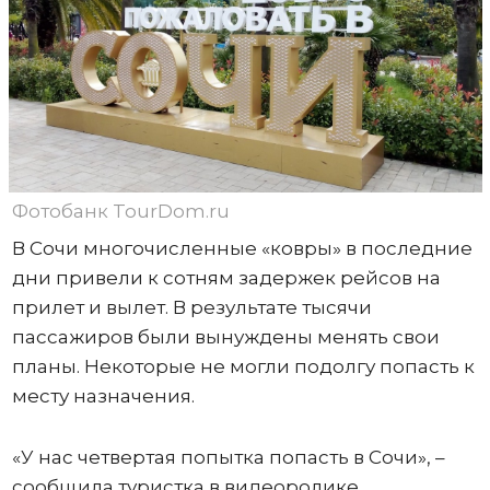
Фотобанк TourDom.ru
В Сочи многочисленные «ковры» в последние
дни привели к сотням задержек рейсов на
прилет и вылет. В результате тысячи
пассажиров были вынуждены менять свои
планы. Некоторые не могли подолгу попасть к
месту назначения.
«У нас четвертая попытка попасть в Сочи», –
сообщила туристка в видеоролике,