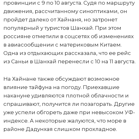
провинции с 9 по 10 августа. Судя по маршруту
движения, рассчитанному синоптиками, он
пройдет далеко от Хайнаня, но затронет
популярный у туристов Шанхай. При этом
россияне отметили в соцсетях об изменениях
в авиасообщении с материковым Китаем.
Одна из отдыхающих рассказала, что ее рейс
из Саньи в Шанхай перенесли с 10 на 11 августа.
На Хайнане также обсуждают возможное
влияние тайфуна на погоду. Приехавшие
накануне удивляются плотной облачности и
спрашивают, получится ли позагорать. Другие
уже успели обгореть даже при невысоком УФ-
индексе. А некоторые жалуются, что море в
районе Дадунхая слишком прохладное.