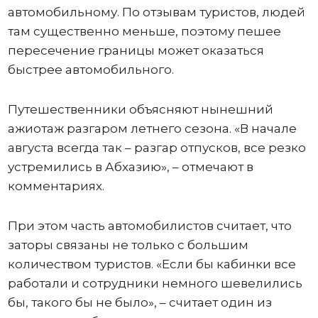
автомобильному. По отзывам туристов, людей
там существенно меньше, поэтому пешее
пересечение границы может оказаться
быстрее автомобильного.
Путешественники объясняют нынешний
ажиотаж разгаром летнего сезона. «В начале
августа всегда так – разгар отпусков, все резко
устремились в Абхазию», – отмечают в
комментариях.
При этом часть автомобилистов считает, что
заторы связаны не только с большим
количеством туристов. «Если бы кабинки все
работали и сотрудники немного шевелились
бы, такого бы не было», – считает один из