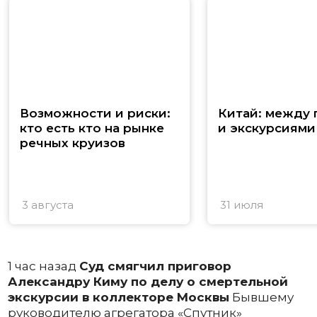
Возможности и риски:
Китай: между
кто есть кто на рынке
и экскурсиями
речных круизов
3 августа
31 июля
1 час назад
Суд смягчил приговор
Александру Киму по делу о смертельной
экскурсии в коллекторе Москвы
Бывшему
руководителю агрегатора «Спутник»