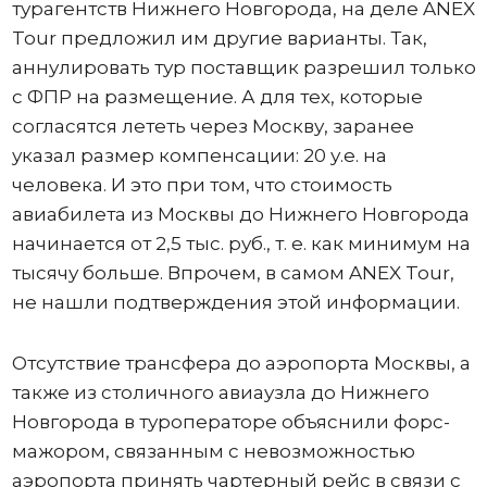
турагентств Нижнего Новгорода, на деле ANEX
Tour предложил им другие варианты. Так,
аннулировать тур поставщик разрешил только
с ФПР на размещение. А для тех, которые
согласятся лететь через Москву, заранее
указал размер компенсации: 20 у.е. на
человека. И это при том, что стоимость
авиабилета из Москвы до Нижнего Новгорода
начинается от 2,5 тыс. руб., т. е. как минимум на
тысячу больше. Впрочем, в самом ANEX Tour,
не нашли подтверждения этой информации.
Отсутствие трансфера до аэропорта Москвы, а
также из столичного авиаузла до Нижнего
Новгорода в туроператоре объяснили форс-
мажором, связанным с невозможностью
аэропорта принять чартерный рейс в связи с