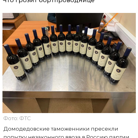
Что грозит бортпроводнице
Фото: ФТС
Домодедовские таможенники пресекли
попытку незаконного ввоза в Россию партии