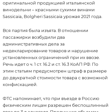
оригинальной продукцией итальянской
винодельни – красными сухими винами
Sassicaia, Bolgheri Sassicaia урожая 2021 года.
Вся партия была изъята. В отношении
пассажирки возбудили два
административных дела за
недекларирование товаров и нарушение
установленных ограничений при их ввозе.
Речь идет о ч. 1 ст. 16.2 и ст. 16.3 КоАП РФ. По
этим статьям предусмотрен штраф в размере
до двукратной стоимости товара с возможной
конфискацией.
ФТС напоминает, что при въезде в Россию
физическим лицам разрешен беспошлинный