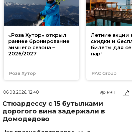
«Роза Хутор» открыл
Летние акции 
раннее бронирование
скидки и бесп
зимнего сезона –
билеты для се
2026/2027
пар!
Роза Хутор
PAC Group
06.08.2026, 12:40
6911
Стюардессу с 15 бутылками
дорогого вина задержали в
Домодедово