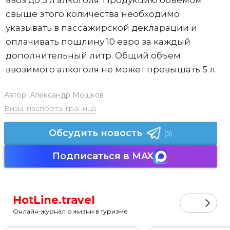
ввоз до 3 л алкоголя. Продукцию объемом
свыше этого количества необходимо
указывать в пассажирской декларации и
оплачивать пошлину 10 евро за каждый
дополнительный литр. Общий объем
ввозимого алкоголя не может превышать 5 л.
Автор:
Александр Мошков
Визы, паспорта, граница
Обсудить новость
(5)
Подписаться в MAX
HotLine.travel
Онлайн-журнал о жизни в туризме