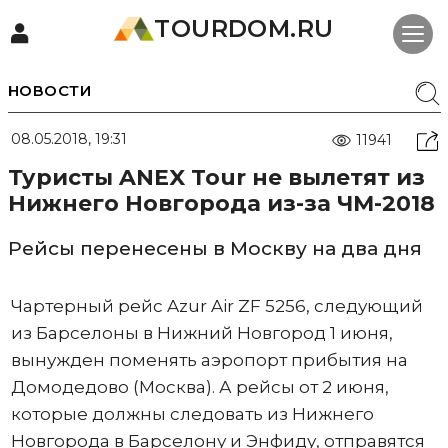
TOURDOM.RU
НОВОСТИ
08.05.2018, 19:31
11941
Туристы ANEX Tour не вылетят из
Нижнего Новгорода из-за ЧМ-2018
Рейсы перенесены в Москву на два дня
Чартерный рейс Azur Air ZF 5256, следующий
из Барселоны в Нижний Новгород 1 июня,
вынужден поменять аэропорт прибытия на
Домодедово (Москва). А рейсы от 2 июня,
которые должны следовать из Нижнего
Новгорода в Барселону и Энфиду, отправятся