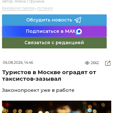
Автор:
Алена Струнина
Выездной туризм
,
Испания
Обсудить новость
Подписаться в MAX
Связаться с редакцией
06.08.2026, 14:46
2662
Туристов в Москве оградят от
таксистов-зазывал
Законопроект уже в работе