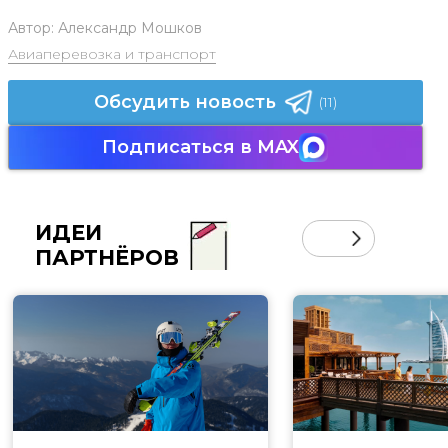
Автор:
Александр Мошков
Авиаперевозка и транспорт
Обсудить новость
(11)
Подписаться в MAX
ИДЕИ
ПАРТНЁРОВ