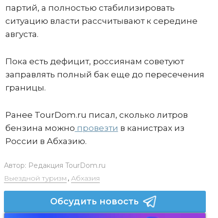
партий, а полностью стабилизировать
ситуацию власти рассчитывают к середине
августа.
Пока есть дефицит, россиянам советуют
заправлять полный бак еще до пересечения
границы.
Ранее TourDom.ru писал, сколько литров
бензина можно
провезти
в канистрах из
России в Абхазию.
Автор:
Редакция TourDom.ru
Выездной туризм
,
Абхазия
Обсудить новость