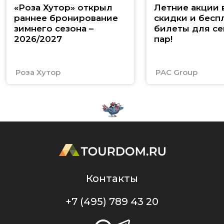
«Роза Хутор» открыл
Летние акции 
раннее бронирование
скидки и бесп
зимнего сезона –
билеты для се
2026/2027
пар!
Роза Хутор
PAC Group
Контакты
+7 (495) 789 43 20