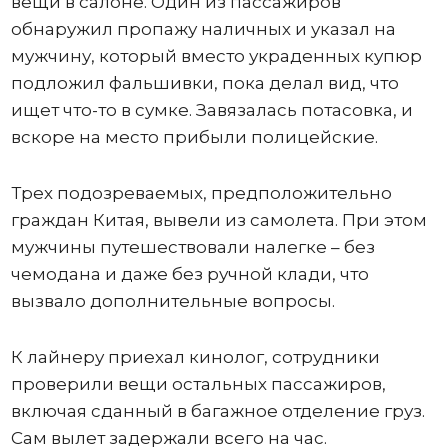
вещи в салоне. Один из пассажиров
обнаружил пропажу наличных и указал на
мужчину, который вместо украденных купюр
подложил фальшивки, пока делал вид, что
ищет что-то в сумке. Завязалась потасовка, и
вскоре на место прибыли полицейские.
Трех подозреваемых, предположительно
граждан Китая, вывели из самолета. При этом
мужчины путешествовали налегке – без
чемодана и даже без ручной клади, что
вызвало дополнительные вопросы.
К лайнеру приехал кинолог, сотрудники
проверили вещи остальных пассажиров,
включая сданный в багажное отделение груз.
Сам вылет задержали всего на час.