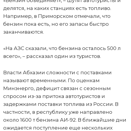
«Бензин объединяет», – шутят автотуристы и
делятся, на каких станциях есть топливо.
Например, в Приморском отмечали, что
бензин пока есть, но его запасы быстро
заканчиваются.
«На АЗС сказали, что бензина осталось 500 л
всего», – рассказал один из туристов.
Власти Абхазии сложности с поставками
называют временными. По оценкам
Минэнерго, дефицит связан с сезонным
спросом из-за притока автотуристов и
задержками поставки топлива из России. В
частности, в республику уже направлено
около 1600 т бензина АИ-92. В ближайшие дни
ожидается поступление еще нескольких