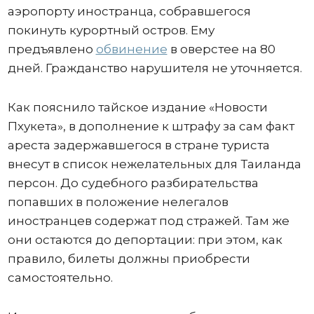
аэропорту иностранца, собравшегося
покинуть курортный остров. Ему
предъявлено
обвинение
в оверстее на 80
дней. Гражданство нарушителя не уточняется.
Как пояснило тайское издание «Новости
Пхукета», в дополнение к штрафу за сам факт
ареста задержавшегося в стране туриста
внесут в список нежелательных для Таиланда
персон. До судебного разбирательства
попавших в положение нелегалов
иностранцев содержат под стражей. Там же
они остаются до депортации: при этом, как
правило, билеты должны приобрести
самостоятельно.