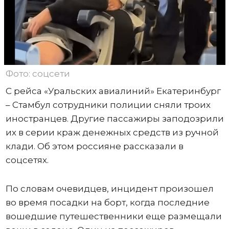
Фото: соцсети
С рейса «Уральских авиалиний» Екатеринбург
– Стамбул сотрудники полиции сняли троих
иностранцев. Другие пассажиры заподозрили
их в серии краж денежных средств из ручной
клади. Об этом россияне рассказали в
соцсетях.
По словам очевидцев, инцидент произошел
во время посадки на борт, когда последние
вошедшие путешественники еще размещали