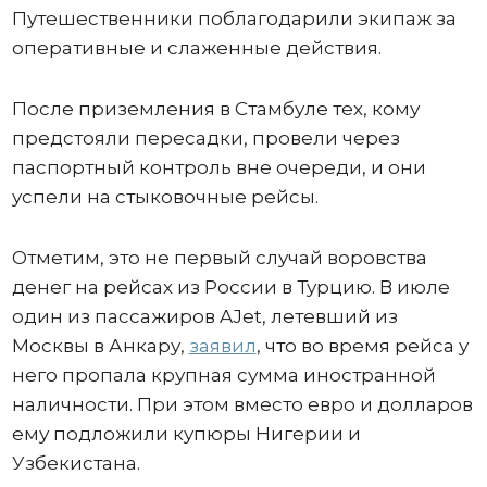
Путешественники поблагодарили экипаж за
оперативные и слаженные действия.
После приземления в Стамбуле тех, кому
предстояли пересадки, провели через
паспортный контроль вне очереди, и они
успели на стыковочные рейсы.
Отметим, это не первый случай воровства
денег на рейсах из России в Турцию. В июле
один из пассажиров AJet, летевший из
Москвы в Анкару,
заявил
, что во время рейса у
него пропала крупная сумма иностранной
наличности. При этом вместо евро и долларов
ему подложили купюры Нигерии и
Узбекистана.