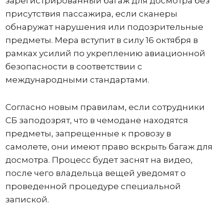
зарегистрированный багаж для досмотра без
присутствия пассажира, если сканеры
обнаружат нарушения или подозрительные
предметы. Мера вступит в силу 16 октября в
рамках усилий по укреплению авиационной
безопасности в соответствии с
международными стандартами.
Согласно новым правилам, если сотрудники
СБ заподозрят, что в чемодане ​​находятся
предметы, запрещенные к провозу в
самолете, они имеют право вскрыть багаж для
досмотра. Процесс будет заснят на видео,
после чего владельца вещей уведомят о
проведенной процедуре специальной
запиской.