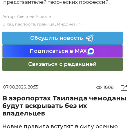
представителей творческих профессий.
Автор:
Алексей Укконе
Визы, паспорта, граница
,
Индонезия
Обсудить новость
Подписаться в MAX
Связаться с редакцией
07.08.2026, 20:55
1808
В аэропортах Таиланда чемоданы
будут вскрывать без их
владельцев
Новые правила вступят в силу осенью