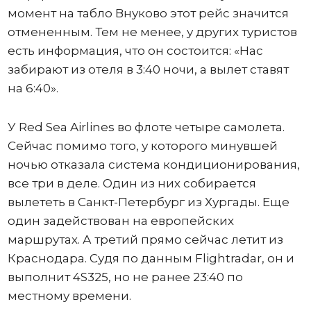
момент на табло Внуково этот рейс значится
отмененным. Тем не менее, у других туристов
есть информация, что он состоится: «Нас
забирают из отеля в 3:40 ночи, а вылет ставят
на 6:40».
У Red Sea Airlines во флоте четыре самолета.
Сейчас помимо того, у которого минувшей
ночью отказала система кондиционирования,
все три в деле. Один из них собирается
вылететь в Санкт-Петербург из Хургады. Еще
один задействован на европейских
маршрутах. А третий прямо сейчас летит из
Краснодара. Судя по данным Flightradar, он и
выполнит 4S325, но не ранее 23:40 по
местному времени.