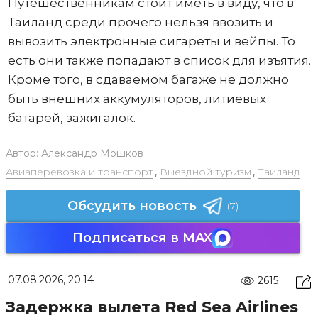
Путешественникам стоит иметь в виду, что в
Таиланд среди прочего нельзя ввозить и
вывозить электронные сигареты и вейпы. То
есть они также попадают в список для изъятия.
Кроме того, в сдаваемом багаже не должно
быть внешних аккумуляторов, литиевых
батарей, зажигалок.
Автор:
Александр Мошков
Авиаперевозка и транспорт
,
Выездной туризм
,
Таиланд
Обсудить новость
(7)
Подписаться в MAX
07.08.2026, 20:14
2615
Задержка вылета Red Sea Airlines