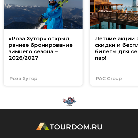
«Роза Хутор» открыл
Летние акции 
раннее бронирование
скидки и бесп
зимнего сезона –
билеты для се
2026/2027
пар!
Роза Хутор
PAC Group