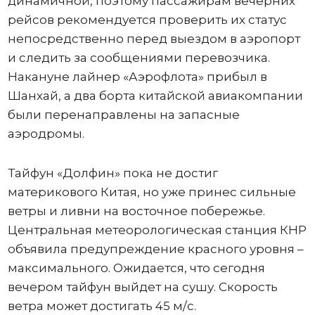
динамичной, поэтому пассажирам вечерних
рейсов рекомендуется проверить их статус
непосредственно перед выездом в аэропорт
и следить за сообщениями перевозчика.
Накануне лайнер «Аэрофлота» прибыл в
Шанхай, а два борта китайской авиакомпании
были перенаправлены на запасные
аэродромы.
Тайфун «Долфин» пока не достиг
материкового Китая, но уже принес сильные
ветры и ливни на восточное побережье.
Центральная метеорологическая станция КНР
объявила предупреждение красного уровня –
максимального. Ожидается, что сегодня
вечером тайфун выйдет на сушу. Скорость
ветра может достигать 45 м/с.