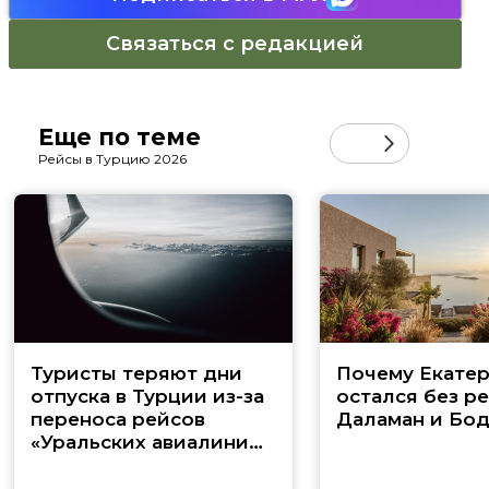
Связаться с редакцией
Еще по теме
Рейсы в Турцию 2026
Туристы теряют дни
Почему Екате
отпуска в Турции из-за
остался без ре
переноса рейсов
Даламан и Бо
«Уральских авиалиний»
в Анталью