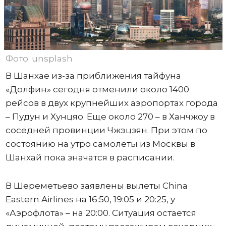
Фото: unsplash
В Шанхае из-за приближения тайфуна
«Долфин» сегодня отменили около 1400
рейсов в двух крупнейших аэропортах города
– Пудун и Хунцяо. Еще около 270 – в Ханчжоу в
соседней провинции Чжэцзян. При этом по
состоянию на утро самолеты из Москвы в
Шанхай пока значатся в расписании.
В Шереметьево заявлены вылеты China
Eastern Airlines на 16:50, 19:05 и 20:25, у
«Аэрофлота» – на 20:00. Ситуация остается