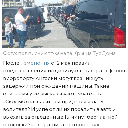
Фото: подписчик тг-канала Крыша ТурДома
После
изменения
с 12 мая правил
предоставления индивидуальных трансферов
в аэропорту Антальи могут возникнуть
задержки при ожидании машины. Такие
опасения уже высказывают турагенты.
«Сколько пассажирам придется ждать
водителя? И успеют ли их посадить в авто и
выехать за отведенные 15 минут бесплатной
парковки?» – спрашивают в соцсетях.