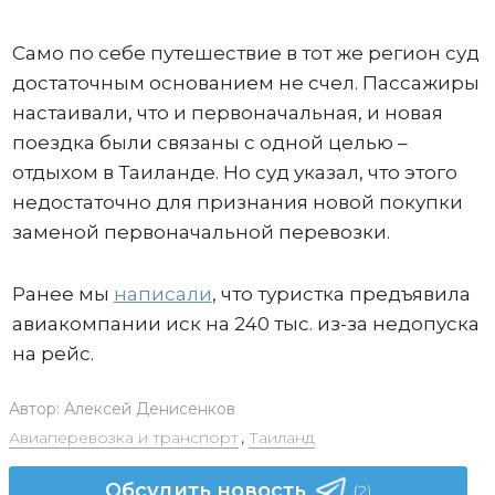
Само по себе путешествие в тот же регион суд
достаточным основанием не счел. Пассажиры
настаивали, что и первоначальная, и новая
поездка были связаны с одной целью –
отдыхом в Таиланде. Но суд указал, что этого
недостаточно для признания новой покупки
заменой первоначальной перевозки.
Ранее мы
написали
, что туристка предъявила
авиакомпании иск на 240 тыс. из-за недопуска
на рейс.
Автор:
Алексей Денисенков
Авиаперевозка и транспорт
,
Таиланд
Обсудить новость
(2)