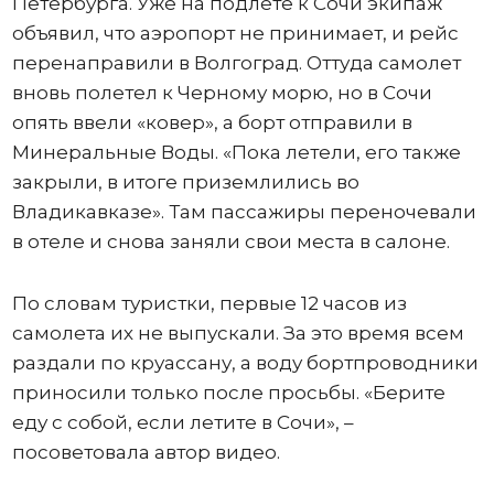
Петербурга. Уже на подлете к Сочи экипаж
объявил, что аэропорт не принимает, и рейс
перенаправили в Волгоград. Оттуда самолет
вновь полетел к Черному морю, но в Сочи
опять ввели «ковер», а борт отправили в
Минеральные Воды. «Пока летели, его также
закрыли, в итоге приземлились во
Владикавказе». Там пассажиры переночевали
в отеле и снова заняли свои места в салоне.
По словам туристки, первые 12 часов из
самолета их не выпускали. За это время всем
раздали по круассану, а воду бортпроводники
приносили только после просьбы. «Берите
еду с собой, если летите в Сочи», –
посоветовала автор видео.