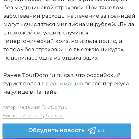
без медицинской страховки. При тяжелом
заболевании расходы на лечение за границей
могут исчисляться миллионами рублей. «Была
в похожей ситуации, случился
гипертонический криз, но имела полис, и
теперь без страховки не выезжаю никуда», –
поделилась одна из отдыхающих.
Ранее TourDom.ru писал, что российский
турист попал
в реанимацию
после перекуса
на улице в Паттайе.
Автор:
Редакция TourDom.ru
Выездной туризм
,
Таиланд
Обсудить новость
(33)