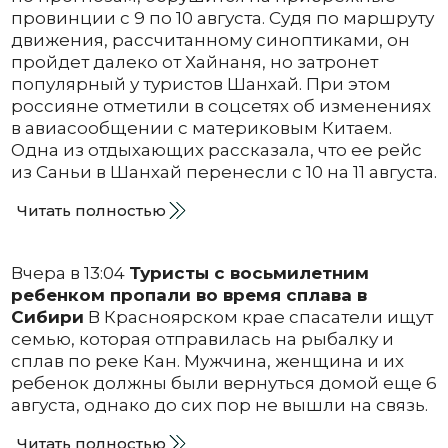
провинции с 9 по 10 августа. Судя по маршруту
движения, рассчитанному синоптиками, он
пройдет далеко от Хайнаня, но затронет
популярный у туристов Шанхай. При этом
россияне отметили в соцсетях об изменениях
в авиасообщении с материковым Китаем.
Одна из отдыхающих рассказала, что ее рейс
из Саньи в Шанхай перенесли с 10 на 11 августа.
Читать полностью
Вчера в 13:04
Туристы с восьмилетним
ребенком пропали во время сплава в
Сибири
В Красноярском крае спасатели ищут
семью, которая отправилась на рыбалку и
сплав по реке Кан. Мужчина, женщина и их
ребенок должны были вернуться домой еще 6
августа, однако до сих пор не вышли на связь.
Читать полностью