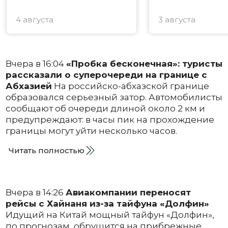
4 августа
3 августа
Вчера в 16:04
«Пробка бесконечная»: туристы
рассказали о суперочереди на границе с
Абхазией
На российско-абхазской границе
образовался серьезный затор. Автомобилисты
сообщают об очереди длиной около 2 км и
предупреждают: в часы пик на прохождение
границы могут уйти несколько часов.
Читать полностью
Вчера в 14:26
Авиакомпании переносят
рейсы с Хайнаня из-за тайфуна «Долфин»
Идущий на Китай мощный тайфун «Долфин»,
по прогнозам, обрушится на прибрежные