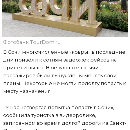
Фотобанк TourDom.ru
В Сочи многочисленные «ковры» в последние
дни привели к сотням задержек рейсов на
прилет и вылет. В результате тысячи
пассажиров были вынуждены менять свои
планы. Некоторые не могли подолгу попасть к
месту назначения.
«У нас четвертая попытка попасть в Сочи», –
сообщила туристка в видеоролике,
записанном во время долгой дороги из Санкт-