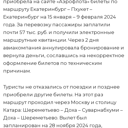
приобрела на сайте «Аэрофлота» билеты по
маршруту Екатеринбург – Пхукет –
Екатеринбург на 15 января – 9 февраля 2024
года. За перевозку пассажиры заплатили
почти 57 тыс. руб. и получили электронные
маршрутные квитанции. Через 2 дня
авиакомпания аннулировала бронирование и
вернула деньги, сославшись на некорректное
оформление билетов по техническим
причинам.
Туристы не отказались от поездки и позднее
приобрели другие билеты. На этот раз
маршрут проходил через Москву и столицу
Катара: Шереметьево – Доха – Суварнабхуми –
Доха – Шереметьево. Вылет был
запланирован на 28 ноября 2024 года,