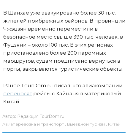
В Шанхае уже эвакуировано более 30 тыс.
жителей прибрежных районов. В провинции
Чжэцзян временно переместили в
безопасное место свыше 390 тыс. человек, в
Фуцзяни – около 100 тыс. В этих регионах
приостановлено более 200 паромных
маршрутов, судам предписано вернуться в
порты, закрываются туристические объекты.
Ранее TourDom.ru писал, что авиакомпании
переносят
рейсы с Хайнаня в материковый
Китай.
Автор:
Редакция TourDom.ru
Авиаперевозка и транспорт
,
Выездной туризм
,
Китай