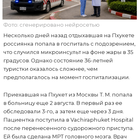
Фото: сгенерировано нейросетью
Несколько дней назад отдыхавшая на Пхукете
россиянка попала в госпиталь с подозрением,
что случился микроинсульт на фоне жары в 35
градусов. Однако состояние 36-летней
туристки оказалось сложнее, чем
предполагалось на момент госпитализации.
Приехавшая на Пхукет из Москвы Т. М. попала
в больницу еще 2 августа. В первый раз ее
обследовали 3-го, а затем еще через 3 дня.
Пациентка поступила в Vachiraphuket Hospital
после перенесенного судорожного приступа.
Ей была сделана МРТ головного мозга. Врач