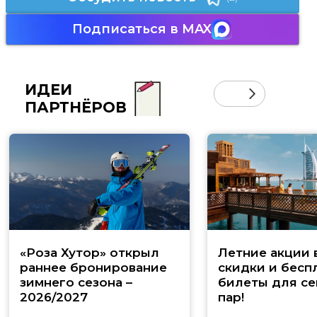
Подписаться в MAX
ИДЕИ
ПАРТНЁРОВ
«Роза Хутор» открыл
Летние акции 
раннее бронирование
скидки и бесп
зимнего сезона –
билеты для се
2026/2027
пар!