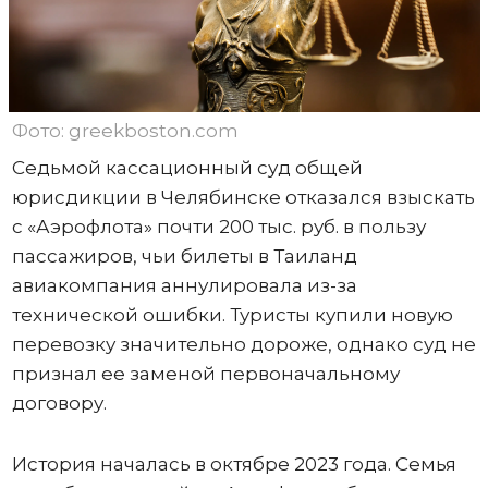
Фото: greekboston.com
Седьмой кассационный суд общей
юрисдикции в Челябинске отказался взыскать
с «Аэрофлота» почти 200 тыс. руб. в пользу
пассажиров, чьи билеты в Таиланд
авиакомпания аннулировала из-за
технической ошибки. Туристы купили новую
перевозку значительно дороже, однако суд не
признал ее заменой первоначальному
договору.
История началась в октябре 2023 года. Семья