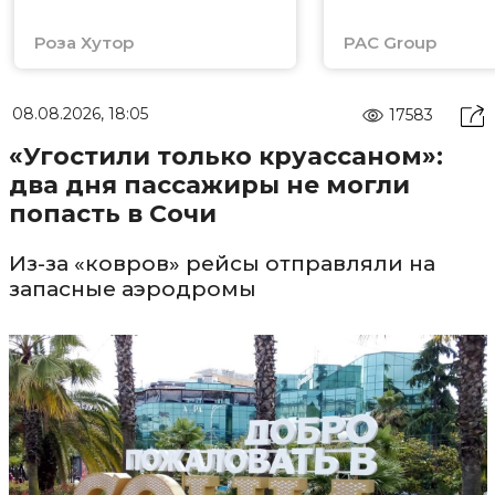
Роза Хутор
PAC Group
08.08.2026, 18:05
17583
«Угостили только круассаном»:
два дня пассажиры не могли
попасть в Сочи
Из-за «ковров» рейсы отправляли на
запасные аэродромы