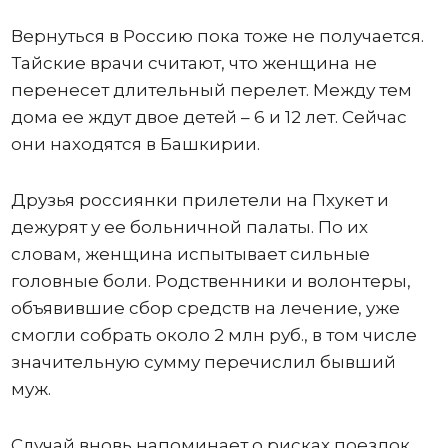
Вернуться в Россию пока тоже не получается.
Тайские врачи считают, что женщина не
перенесет длительный перелет. Между тем
дома ее ждут двое детей – 6 и 12 лет. Сейчас
они находятся в Башкирии.
Друзья россиянки прилетели на Пхукет и
дежурят у ее больничной палаты. По их
словам, женщина испытывает сильные
головные боли. Родственники и волонтеры,
объявившие сбор средств на лечение, уже
смогли собрать около 2 млн руб., в том числе
значительную сумму перечислил бывший
муж.
Случай вновь напоминает о рисках поездок