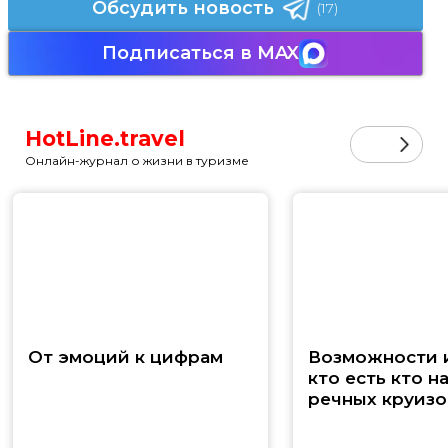
Обсудить новость
(17)
Подписаться в MAX
HotLine.travel
Онлайн-журнал о жизни в туризме
От эмоций к цифрам
Возможности и
кто есть кто н
речных круизо