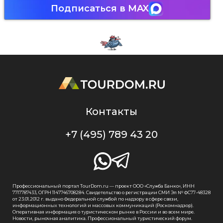
Подписаться в MAX
Контакты
+7 (495) 789 43 20
Профессиональный портал TourDom.ru — проект ООО «Служба Банко», ИНН
7717787433, ОГРН 1147746708284. Свидетельство о регистрации СМИ Эл № ФС77-48328
от 23.01.2012 г. выдано Федеральной службой по надзору в сфере связи,
информационных технологий и массовых коммуникаций (Роскомнадзор).
Оперативная информация о туристическом рынке в России и во всем мире.
Новости, рыночная аналитика. Профессиональный туристический форум.