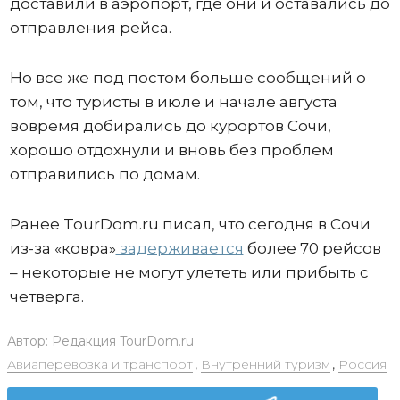
доставили в аэропорт, где они и оставались до
отправления рейса.
Но все же под постом больше сообщений о
том, что туристы в июле и начале августа
вовремя добирались до курортов Сочи,
хорошо отдохнули и вновь без проблем
отправились по домам.
Ранее TourDom.ru писал, что сегодня в Сочи
из-за «ковра»
задерживается
более 70 рейсов
– некоторые не могут улететь или прибыть с
четверга.
Автор:
Редакция TourDom.ru
Авиаперевозка и транспорт
,
Внутренний туризм
,
Россия