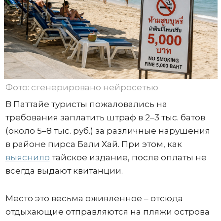
Фото: сгенерировано нейросетью
В Паттайе туристы пожаловались на
требования заплатить штраф в 2–3 тыс. батов
(около 5–8 тыс. руб.) за различные нарушения
в районе пирса Бали Хай. При этом, как
выяснило
тайское издание, после оплаты не
всегда выдают квитанции.
Место это весьма оживленное – отсюда
отдыхающие отправляются на пляжи острова