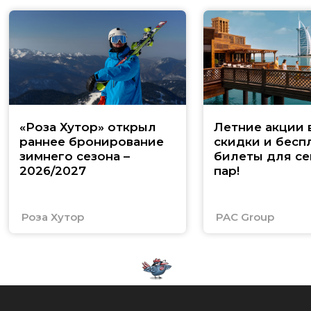
«Роза Хутор» открыл
Летние акции 
раннее бронирование
скидки и бесп
зимнего сезона –
билеты для се
2026/2027
пар!
Роза Хутор
PAC Group