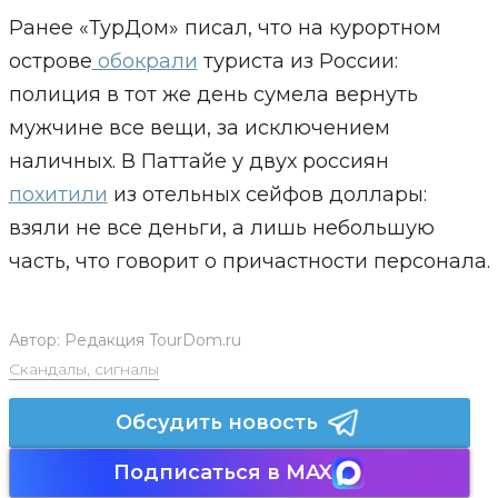
Ранее «ТурДом» писал, что на курортном
острове
обокрали
туриста из России:
полиция в тот же день сумела вернуть
мужчине все вещи, за исключением
наличных. В Паттайе у двух россиян
похитили
из отельных сейфов доллары:
взяли не все деньги, а лишь небольшую
часть, что говорит о причастности персонала.
Автор:
Редакция TourDom.ru
Скандалы, сигналы
Обсудить новость
Подписаться в MAX