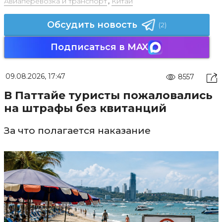
Авиаперевозка и транспорт
,
Китай
Обсудить новость
(2)
Подписаться в MAX
09.08.2026, 17:47
8557
В Паттайе туристы пожаловались
на штрафы без квитанций
За что полагается наказание