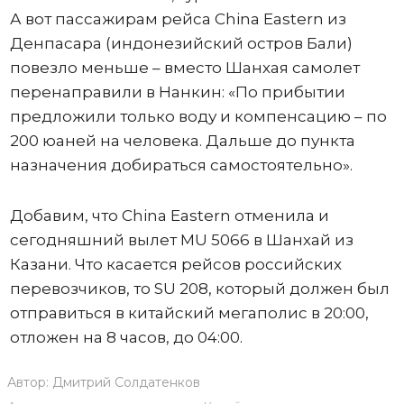
А вот пассажирам рейса China Eastern из
Денпасара (индонезийский остров Бали)
повезло меньше – вместо Шанхая самолет
перенаправили в Нанкин: «По прибытии
предложили только воду и компенсацию – по
200 юаней на человека. Дальше до пункта
назначения добираться самостоятельно».
Добавим, что China Eastern отменила и
сегодняшний вылет MU 5066 в Шанхай из
Казани. Что касается рейсов российских
перевозчиков, то SU 208, который должен был
отправиться в китайский мегаполис в 20:00,
отложен на 8 часов, до 04:00.
Автор:
Дмитрий Солдатенков