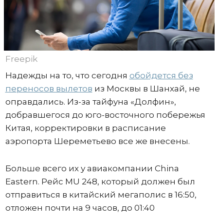
Freepik
Надежды на то, что сегодня
обойдется без
переносов вылетов
из Москвы в Шанхай, не
оправдались. Из-за тайфуна «Долфин»,
добравшегося до юго-восточного побережья
Китая, корректировки в расписание
аэропорта Шереметьево все же внесены.
Больше всего их у авиакомпании China
Eastern. Рейс MU 248, который должен был
отправиться в китайский мегаполис в 16:50,
отложен почти на 9 часов, до 01:40