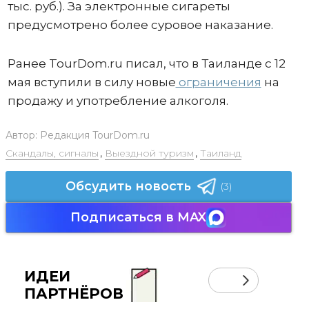
тыс. руб.). За электронные сигареты
предусмотрено более суровое наказание.
Ранее TourDom.ru писал, что в Таиланде с 12
мая вступили в силу новые
ограничения
на
продажу и употребление алкоголя.
Автор:
Редакция TourDom.ru
Скандалы, сигналы
,
Выездной туризм
,
Таиланд
Обсудить новость
(3)
Подписаться в MAX
ИДЕИ
ПАРТНЁРОВ