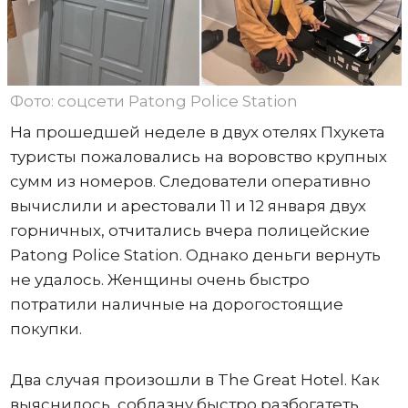
Фото: соцсети Patong Police Station
На прошедшей неделе в двух отелях Пхукета
туристы пожаловались на воровство крупных
сумм из номеров. Следователи оперативно
вычислили и арестовали 11 и 12 января двух
горничных, отчитались вчера полицейские
Patong Police Station. Однако деньги вернуть
не удалось. Женщины очень быстро
потратили наличные на дорогостоящие
покупки.
Два случая произошли в The Great Hotel. Как
выяснилось, соблазну быстро разбогатеть