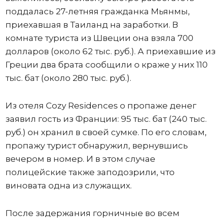
поддалась 27-летняя гражданка Мьянмы,
приехавшая в Таиланд на заработки. В
комнате туриста из Швеции она взяла 700
долларов (около 62 тыс. руб.). А приехавшие из
Греции два брата сообщили о краже у них 110
тыс. бат (около 280 тыс. руб.).
Из отеля Cozy Residences о пропаже денег
заявил гость из Франции: 95 тыс. бат (240 тыс.
руб.) он хранил в своей сумке. По его словам,
пропажу турист обнаружил, вернувшись
вечером в номер. И в этом случае
полицейские также заподозрили, что
виновата одна из служащих.
После задержания горничные во всем