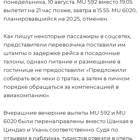
понедельника, 10 августа. MU 592 вместо 19:05
вылетит на 21 час позже, завтра в 15:55. MU 6020,
планировавшийся на 20:25, отменен.
Как пишут некоторые пассажиры в соцсетях,
представители перевозчика поставили им
штампы о задержке рейса в посадочные
талоны, однако питание и размещение в
гостинице не предоставили: «Предложили
собирать все чеки о тратах, а затем в личном
порядке обращаться за компенсацией в
авиакомпанию».
Вчерашние вечерние вылеты MU 592 и MU
6020 были перенаправлены вместо Шанхая в
Циндао и Ухань соответственно. Судя по
отзывам в пабликах, туристов отвезли в отель.