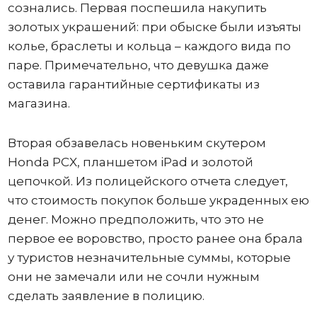
сознались. Первая поспешила накупить
золотых украшений: при обыске были изъяты
колье, браслеты и кольца – каждого вида по
паре. Примечательно, что девушка даже
оставила гарантийные сертификаты из
магазина.
Вторая обзавелась новеньким скутером
Honda PCX, планшетом iPad и золотой
цепочкой. Из полицейского отчета следует,
что стоимость покупок больше украденных ею
денег. Можно предположить, что это не
первое ее воровство, просто ранее она брала
у туристов незначительные суммы, которые
они не замечали или не сочли нужным
сделать заявление в полицию.