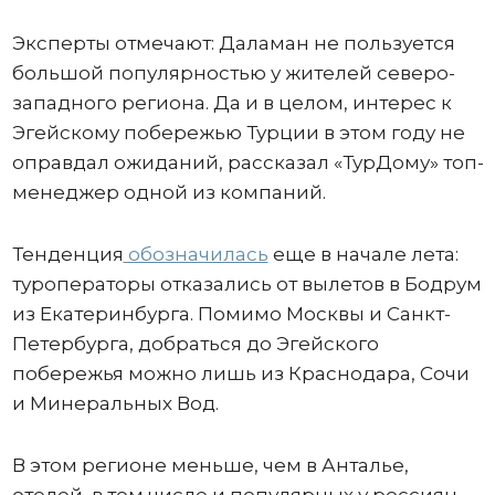
Эксперты отмечают: Даламан не пользуется
большой популярностью у жителей северо-
западного региона. Да и в целом, интерес к
Эгейскому побережью Турции в этом году не
оправдал ожиданий, рассказал «ТурДому» топ-
менеджер одной из компаний.
Тенденция
обозначилась
еще в начале лета:
туроператоры отказались от вылетов в Бодрум
из Екатеринбурга. Помимо Москвы и Санкт-
Петербурга, добраться до Эгейского
побережья можно лишь из Краснодара, Сочи
и Минеральных Вод.
В этом регионе меньше, чем в Анталье,
отелей, в том числе и популярных у россиян