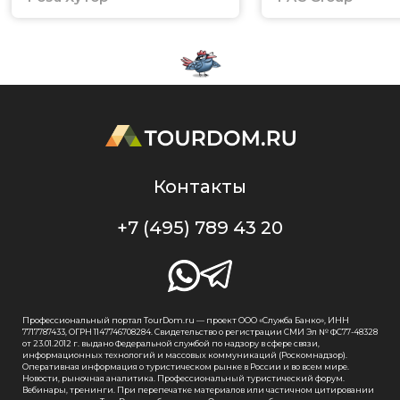
Контакты
+7 (495) 789 43 20
Профессиональный портал TourDom.ru — проект ООО «Служба Банко», ИНН
7717787433, ОГРН 1147746708284. Свидетельство о регистрации СМИ Эл № ФС77-48328
от 23.01.2012 г. выдано Федеральной службой по надзору в сфере связи,
информационных технологий и массовых коммуникаций (Роскомнадзор).
Оперативная информация о туристическом рынке в России и во всем мире.
Новости, рыночная аналитика. Профессиональный туристический форум.
Вебинары, тренинги. При перепечатке материалов или частичном цитировании