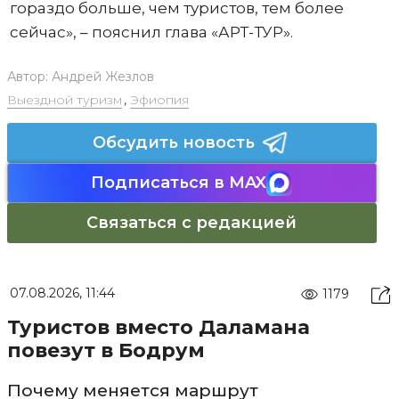
гораздо больше, чем туристов, тем более
сейчас», – пояснил глава «АРТ-ТУР».
Автор:
Андрей Жезлов
Выездной туризм
,
Эфиопия
Обсудить новость
Подписаться в MAX
Связаться с редакцией
07.08.2026, 11:44
1179
Туристов вместо Даламана
повезут в Бодрум
Почему меняется маршрут