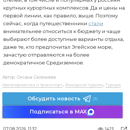
крупных курортных комплексов. Да и цены на
первой линии, как правило, выше. Поэтому
сейчас, когда путешественники
стали
внимательнее относиться к бюджету и чаще
выбирают более доступные варианты отдыха,
даже те, кто предпочитал Эгейское море,
зачастую отправляются на более
демократичное Средиземное.
Автор:
Оксана Селезнева
Авиаперевозка и транспорт
,
Выездной туризм
,
Турция
Обсудить новость
(3)
Подписаться в MAX
07.08.2026, 11:32
1423