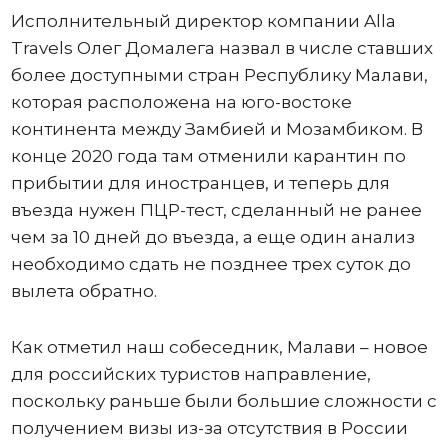
Исполнительный директор компании Alla
Travels Олег Домалега назвал в числе ставших
более доступными стран Республику Малави,
которая расположена на юго-востоке
континента между Замбией и Мозамбиком. В
конце 2020 года там отменили карантин по
прибытии для иностранцев, и теперь для
въезда нужен ПЦР-тест, сделанный не ранее
чем за 10 дней до въезда, а еще один анализ
необходимо сдать не позднее трех суток до
вылета обратно.
Как отметил наш собеседник, Малави – новое
для российских туристов направление,
поскольку раньше были большие сложности с
получением визы из-за отсутствия в России