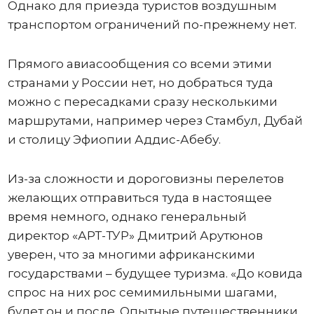
Однако для приезда туристов воздушным
транспортом ограничений по-прежнему нет.
Прямого авиасообщения со всеми этими
странами у России нет, но добраться туда
можно с пересадками сразу несколькими
маршрутами, например через Стамбул, Дубай
и столицу Эфиопии Аддис-Абебу.
Из-за сложности и дороговизны перелетов
желающих отправиться туда в настоящее
время немного, однако генеральный
директор «АРТ-ТУР» Дмитрий Арутюнов
уверен, что за многими африканскими
государствами – будущее туризма. «До ковида
спрос на них рос семимильными шагами,
будет он и после. Опытные путешественники