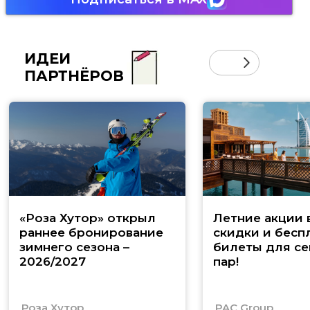
ИДЕИ
ПАРТНЁРОВ
«Роза Хутор» открыл
Летние акции 
раннее бронирование
скидки и бесп
зимнего сезона –
билеты для се
2026/2027
пар!
Роза Хутор
PAC Group