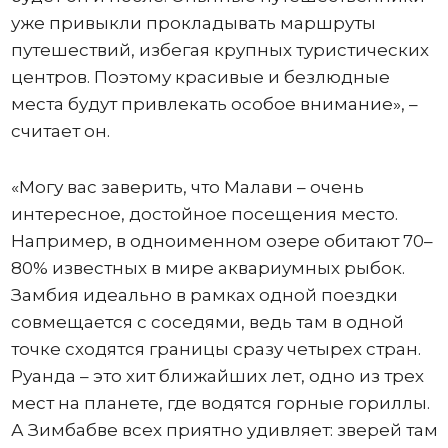
уже привыкли прокладывать маршруты
путешествий, избегая крупных туристических
центров. Поэтому красивые и безлюдные
места будут привлекать особое внимание», –
считает он.
«Могу вас заверить, что Малави – очень
интересное, достойное посещения место.
Например, в одноименном озере обитают 70–
80% известных в мире аквариумных рыбок.
Замбия идеально в рамках одной поездки
совмещается с соседями, ведь там в одной
точке сходятся границы сразу четырех стран.
Руанда – это хит ближайших лет, одно из трех
мест на планете, где водятся горные гориллы.
А Зимбабве всех приятно удивляет: зверей там