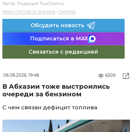
Автор:
Редакция TourDom.ru
Визы, паспорта, граница
,
Таиланд
Обсудить новость
Подписаться в MAX
Связаться с редакцией
06.08.2026, 19:48
6309
В Абхазии тоже выстроились
очереди за бензином
С чем связан дефицит топлива