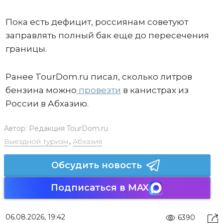
Пока есть дефицит, россиянам советуют
заправлять полный бак еще до пересечения
границы.
Ранее TourDom.ru писал, сколько литров
бензина можно
провезти
в канистрах из
России в Абхазию.
Автор:
Редакция TourDom.ru
Выездной туризм
,
Абхазия
Обсудить новость
Подписаться в MAX
06.08.2026, 19:42
6390