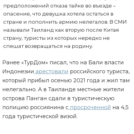
предположений отказа тайке во въезде –
опасение, что девушка хотела остаться в
стране и пополнить армию нелегалов. В СМИ
называли Таиланд как вторую после Китая
страну, туристы из которых нередко не
спешат возвращаться на родину.
Ранее «ТурДом» писал, что на Бали власти
Индонезии
арестовали
российского туриста,
который прибыл осенью 2021 года и жил там
нелегально. А в Таиланде местные жители
острова Панган сдали в туристическую
полицию россиянина с
просроченной
на 4,5
года туристической визой.