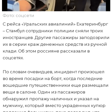
Фото: соцсети
С рейса «Уральских авиалиний» Екатеринбург
– Стамбул сотрудники полиции сняли троих
иностранцев. Другие пассажиры заподозрили
их в серии краж денежных средств из ручной
клади. Об этом россияне рассказали в
соцсетях.
По словам очевидцев, инцидент произошел
во время посадки на борт, когда последние
вошедшие путешественники еще размещали
вещи в салоне. Один из пассажиров
обнаружил пропажу наличных и указал на
мужчину, который вместо украденных купюр