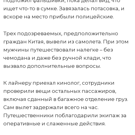
подложил фальшивки, пока делал вид, что
ищет что-то в сумке. Завязалась потасовка, и
вскоре на место прибыли полицейские.
Трех подозреваемых, предположительно
граждан Китая, вывели из самолета. При этом
мужчины путешествовали налегке – без
чемодана и даже без ручной клади, что
вызвало дополнительные вопросы.
К лайнеру приехал кинолог, сотрудники
проверили вещи остальных пассажиров,
включая сданный в багажное отделение груз.
Сам вылет задержали всего на час.
Путешественники поблагодарили экипаж за
оперативные и слаженные действия.