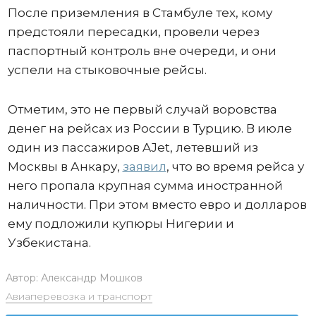
После приземления в Стамбуле тех, кому
предстояли пересадки, провели через
паспортный контроль вне очереди, и они
успели на стыковочные рейсы.
Отметим, это не первый случай воровства
денег на рейсах из России в Турцию. В июле
один из пассажиров AJet, летевший из
Москвы в Анкару,
заявил
, что во время рейса у
него пропала крупная сумма иностранной
наличности. При этом вместо евро и долларов
ему подложили купюры Нигерии и
Узбекистана.
Автор:
Александр Мошков
Авиаперевозка и транспорт