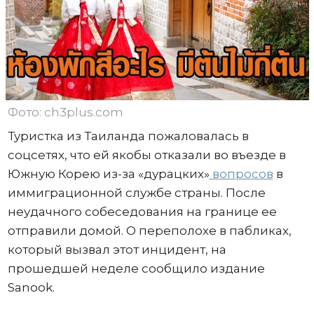
Фото: ch3plus.com
Туристка из Таиланда пожаловалась в
соцсетях, что ей якобы отказали во въезде в
Южную Корею из-за «дурацких»
вопросов
в
иммиграционной службе страны. После
неудачного собеседования на границе ее
отправили домой. О переполохе в пабликах,
который вызвал этот инцидент, на
прошедшей неделе сообщило издание
Sanook.