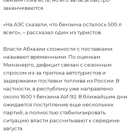
бензин пока есть, но его запасы быстро
заканчиваются.
«На АЗС сказали, что бензина осталось 500 л
всего», – рассказал один из туристов.
Власти Абхазии сложности с поставками
называют временными. По оценкам
Минэнерго, дефицит связан с сезонным
спросом из-за притока автотуристов и
задержками поставки топлива из России. В
частности, в республику уже направлено
около 1600 т бензина АИ-92. В ближайшие дни
ожидается поступление еще нескольких
партий, а полностью стабилизировать
ситуацию власти рассчитывают к середине
августа.