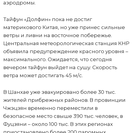
аэродромы.
Тайфун «Долфин» пока не достиг
материкового Китая, но уже принес сильные
ветры и ливни на восточное побережье.
Центральная метеорологическая станция КНР
объявила предупреждение красного уровня –
максимального. Ожидается, что сегодня
вечером тайфун выйдет на сушу. Скорость
ветра может достигать 45 м/с.
В Шанхае уже эвакуировано более 30 тыс.
жителей прибрежных районов. В провинции
Чжэцзян временно переместили в
безопасное место свыше 390 тыс. человек, в
Фуцзяни – около 100 тыс. В этих регионах
приостановлено более 200 паромных