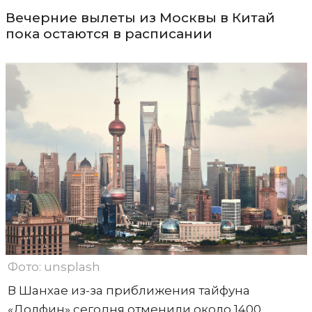
Вечерние вылеты из Москвы в Китай
пока остаются в расписании
Фото: unsplash
В Шанхае из-за приближения тайфуна
«Долфин» сегодня отменили около 1400