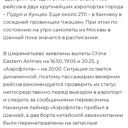
рейсов в двух крупнейших аэропортах города
– Пудун и Хунцяо. Еще около 270 – в Ханчжоу в
соседней провинции Чжэцзян. При этом по
состоянию на утро самолеты из Москвы в
Шанхай пока значатся в расписании.
В Шереметьево заявлены вылеты China
Eastern Airlines на 16:50, 19:05 и 20:25, у
«Аэрофлота» – на 20:00. Ситуация остается
динамичной, поэтому пассажирам вечерних
рейсов рекомендуется проверить их статус
непосредственно перед выездом в аэропорт
и следить за сообщениями перевозчика.
Накануне лайнер «Аэрофлота» прибыл в
Шанхай, а два борта китайской авиакомпании
были перенаправлены на запасные