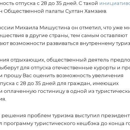
ть отпуска с 28 до 35 дней. С такой
инициатив
ен Общественной палаты Султан Хамзаев.
ссии Михаила Мишустина он отметил, что уже м
ешествия в другие страны, тем самым оставляют
ают возможности развиваться внутреннему туриз
чения отдыхающих, общественный деятель предл
ыберут для отпуска отечественные курорты и пр
этим прошу Вас оценить возможность увеличения
уска с 28 до 35 дней для граждан, имеющих
и оплаченную гостиницу в одной из туристическ
ия.
 решения проблем туризма выступил президент
ил программу туристического кешбэка до конца го