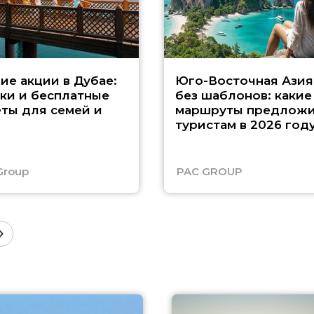
ие акции в Дубае:
Юго-Восточная Азия
ки и бесплатные
без шаблонов: какие
ты для семей и
маршруты предложи
туристам в 2026 год
Group
PAC GROUP