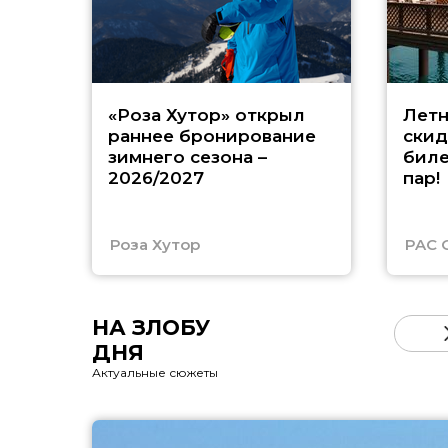
«Роза Хутор» открыл
Летн
раннее бронирование
скид
зимнего сезона –
биле
2026/2027
пар!
Роза Хутор
PAC 
НА ЗЛОБУ
ДНЯ
Актуальные сюжеты