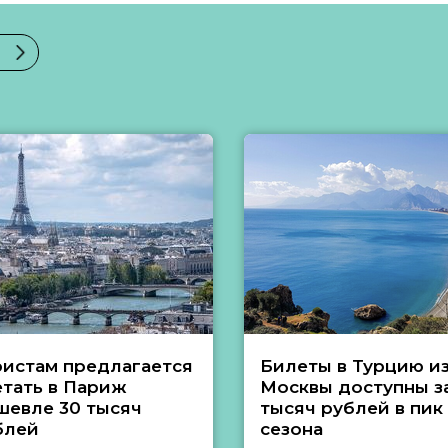
ристам предлагается
Билеты в Турцию и
етать в Париж
Москвы доступны за
шевле 30 тысяч
тысяч рублей в пик
блей
сезона