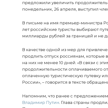
предложили увеличить продолжительнос
понедельник, 26 апреля, выступил чл
В письме на имя премьер-министра Ро
лет российские туристы выбирают пут
миллиарды рублей за границей и не д
В качестве одной из мер для привле
продлить отпуск россиянам, которые в
на них не менее 10 дней. «В связи с 
продолжительности оплачиваемого отп
оплаченную туристическую путевку ил
России», – говорится в тексте обращен
Напомним, что ранее с предложением
Владимир Путин
. Глава страны продл