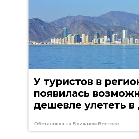
У туристов в регио
появилась возмож
дешевле улететь в
Обстановка на Ближнем Востоке