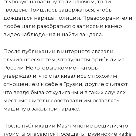
глубокую царапину то ли ключом, то ли
гвоздем. Пришлось задержаться, чтобы
дождаться наряда полиции. Правоохранители
пообещали разобраться с записями камер
видеонаблюдения и найти вандала.
После публикации в интернете связали
случившееся с тем, что туристы прибыли из
России. Некоторые комментаторы
утверждали, что сталкивались с похожим
отношением к себе в Грузии, другие считают,
что везде бывают хулиганы и в таких случаях
местные жители советовали им оставлять
машину в закрытом гараже.
После публикации Mash многие решили, что
туристы опасаются посещать грузинские кафе