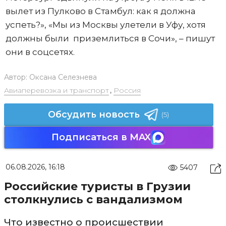
вылет из Пулково в Стамбул: как я должна
успеть?», «Мы из Москвы улетели в Уфу, хотя
должны были приземлиться в Сочи», – пишут
они в соцсетях.
Автор:
Оксана Селезнева
Авиаперевозка и транспорт
,
Россия
Обсудить новость
(5)
Подписаться в MAX
06.08.2026, 16:18
5407
Российские туристы в Грузии
столкнулись с вандализмом
Что известно о происшествии