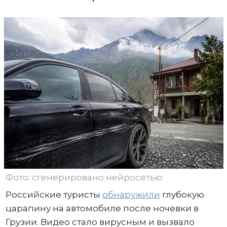
Фото: сгенерировано нейросетью
Российские туристы
обнаружили
глубокую
царапину на автомобиле после ночевки в
Грузии. Видео стало вирусным и вызвало