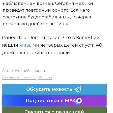
наблюдением врачей. Сегодня медики
проведут повторный осмотр. Если его
состояние будет стабильным, то через
несколько дней его выпишут.
Ранее TourDom.ru писал, что в Колумбии
нашли
живыми
четверых детей спустя 40
дней после авиакатастрофы.
Автор:
Евгений Пронин
Скандалы, сигналы
,
Россия
Обсудить новость
Подписаться в MAX
Связаться с редакцией