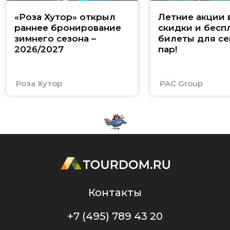
«Роза Хутор» открыл
Летние акции 
раннее бронирование
скидки и бесп
зимнего сезона –
билеты для се
2026/2027
пар!
Роза Хутор
PAC Group
Контакты
+7 (495) 789 43 20