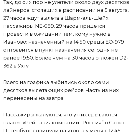
Так, до сих пор не улетели около двух десятков
лайнеров, стоявших в расписании на 5 августа.
27 часов ждут вылета в Шарм-эль-Шейх
пассажиры NE-689. 29 часов придется
провести в ожидании тем, кому нужно в
Иваново: назначенный на 14:50 среды ЕО-979
отправится в пункт назначения сегодня не
ранее 19:50. Более чем на 30 часов отложен D2-
362 в Ухту.
Всего из графика выбились около семи
десятков вылетающих рейсов. Часть из них
перенесены на завтра.
Пассажиры жалуются, что у них срываются
планы: «Рейс авиакомпании “Россия” в Санкт-
Петербург сдвинули на утро, а у меня в 12:45