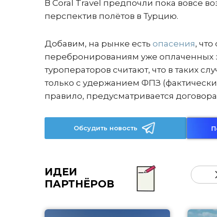
В Coral Travel предпочли пока вовсе 
перспектив полётов в Турцию.
Добавим, на рынке есть
опасения
, чт
перебронированиям уже оплаченных з
туроператоров считают, что в таких сл
только с удержанием ФПЗ (фактически 
правило, предусматривается договора
Обсудить новость
П
ИДЕИ
ПАРТНЁРОВ