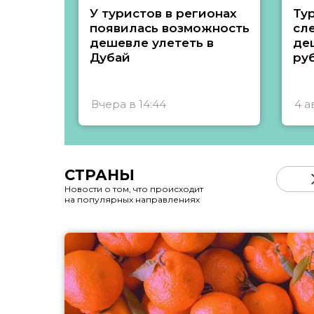
У туристов в регионах
Ту
появилась возможность
сл
дешевле улететь в
де
Дубай
ру
Вчера в 14:44
4 а
СТРАНЫ
Новости о том, что происходит
на популярных направлениях