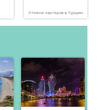
Отмена чартеров в Турцию