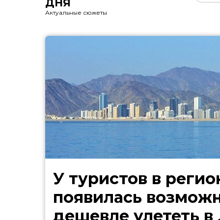
ДНЯ
Актуальные сюжеты
У туристов в регио
появилась возмож
дешевле улететь в