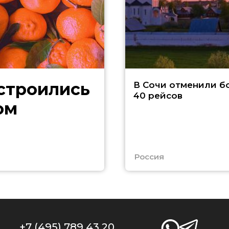
В Сочи отменили б
40 рейсов
ом
Россия
+7 (495) 789 43 20