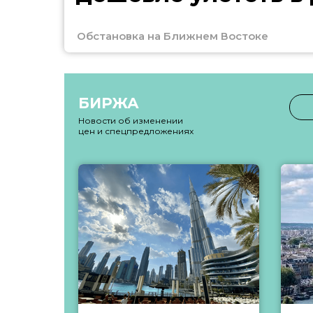
Обстановка на Ближнем Востоке
БИРЖА
Новости об изменении
цен и спецпредложениях