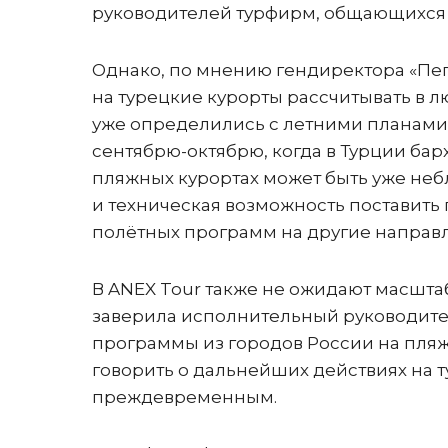
руководителей турфирм, общающихся 
Однако, по мнению гендиректора «Пег
на турецкие курорты рассчитывать в л
уже определились с летними планами 
сентябрю-октябрю, когда в Турции бар
пляжных курортах может быть уже неб
и техническая возможность поставить
полётных программ на другие направлен
В ANEX Tour также не ожидают масшта
заверила исполнительный руководител
программы из городов России на пляж
говорить о дальнейших действиях на 
преждевременным.