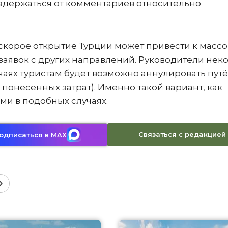
воздержаться от комментариев относительно
о скорое открытие Турции может привести к масс
аявок с других направлений. Руководители нек
учаях туристам будет возможно аннулировать пут
понесённых затрат). Именно такой вариант, как
ми в подобных случаях.
Связаться с редакцией
одписаться в MAX