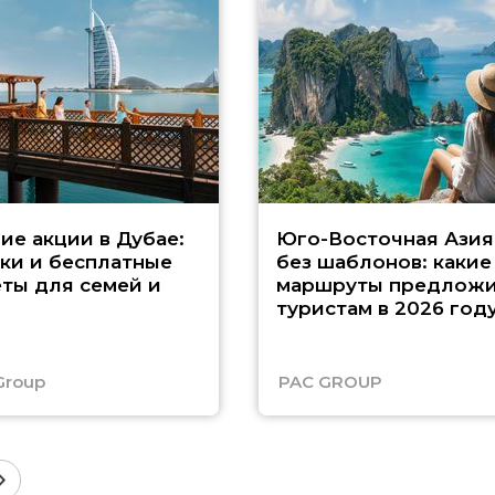
ие акции в Дубае:
Юго-Восточная Азия
ки и бесплатные
без шаблонов: какие
ты для семей и
маршруты предложи
туристам в 2026 год
Group
PAC GROUP