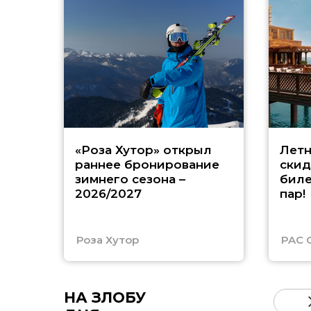
«Роза Хутор» открыл
Летн
раннее бронирование
скид
зимнего сезона –
биле
2026/2027
пар!
Роза Хутор
PAC 
НА ЗЛОБУ