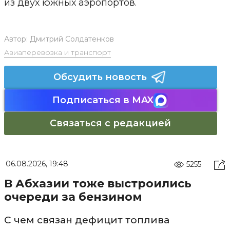
из двух южных аэропортов.
Автор:
Дмитрий Солдатенков
Авиаперевозка и транспорт
Обсудить новость
Подписаться в MAX
Связаться с редакцией
06.08.2026, 19:48
5255
В Абхазии тоже выстроились
очереди за бензином
С чем связан дефицит топлива