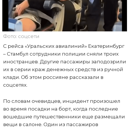
Фото: соцсети
С рейса «Уральских авиалиний» Екатеринбург
– Стамбул сотрудники полиции сняли троих
иностранцев. Другие пассажиры заподозрили
их в серии краж денежных средств из ручной
клади. Об этом россияне рассказали в
соцсетях.
По словам очевидцев, инцидент произошел
во время посадки на борт, когда последние
вошедшие путешественники еще размещали
вещи в салоне. Один из пассажиров