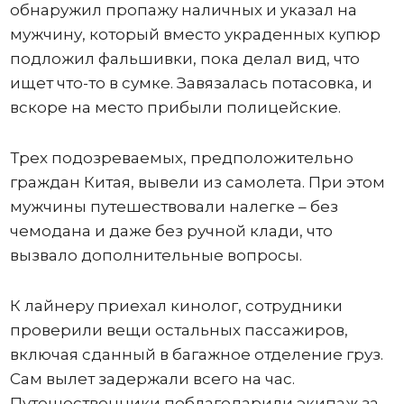
обнаружил пропажу наличных и указал на
мужчину, который вместо украденных купюр
подложил фальшивки, пока делал вид, что
ищет что-то в сумке. Завязалась потасовка, и
вскоре на место прибыли полицейские.
Трех подозреваемых, предположительно
граждан Китая, вывели из самолета. При этом
мужчины путешествовали налегке – без
чемодана и даже без ручной клади, что
вызвало дополнительные вопросы.
К лайнеру приехал кинолог, сотрудники
проверили вещи остальных пассажиров,
включая сданный в багажное отделение груз.
Сам вылет задержали всего на час.
Путешественники поблагодарили экипаж за