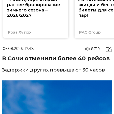
раннее бронирование
скидки и бесп
зимнего сезона –
билеты для се
2026/2027
пар!
Роза Хутор
PAC Group
06.08.2026, 17:48
8719
В Сочи отменили более 40 рейсов
Задержки других превышают 30 часов