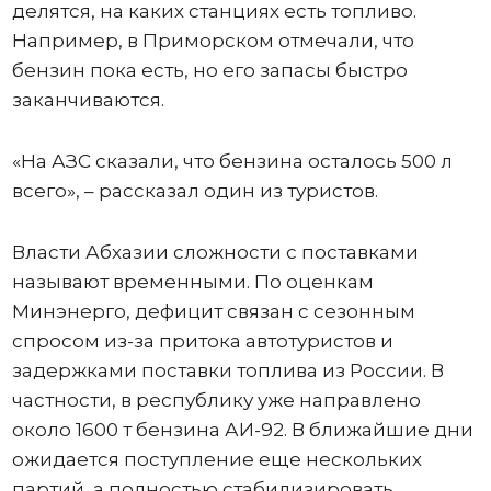
делятся, на каких станциях есть топливо.
Например, в Приморском отмечали, что
бензин пока есть, но его запасы быстро
заканчиваются.
«На АЗС сказали, что бензина осталось 500 л
всего», – рассказал один из туристов.
Власти Абхазии сложности с поставками
называют временными. По оценкам
Минэнерго, дефицит связан с сезонным
спросом из-за притока автотуристов и
задержками поставки топлива из России. В
частности, в республику уже направлено
около 1600 т бензина АИ-92. В ближайшие дни
ожидается поступление еще нескольких
партий, а полностью стабилизировать