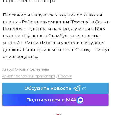
перенесены на завтра.
Пассажиры жалуются, что у них срываются
планы: «Рейс авиакомпании “Россия” в Санкт-
Петербург сдвинули на утро, а у меня в 12:45
вылет из Пулково в Стамбул: как я должна
успеть?», «Мы из Москвы улетели в Уфу, хотя
должны были приземлиться в Сочи», – пишут
они в соцсетях.
Автор:
Оксана Селезнева
Авиаперевозка и транспорт
,
Россия
Обсудить новость
(7)
Подписаться в MAX