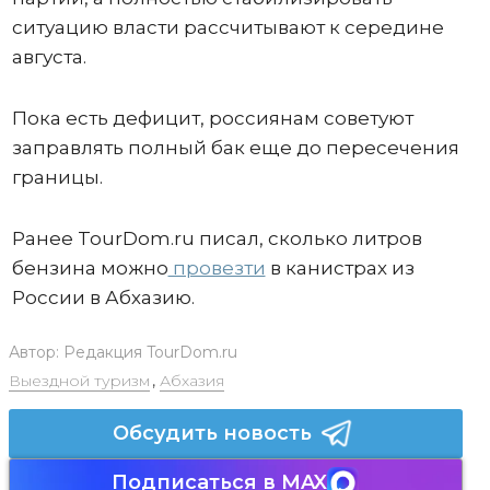
ситуацию власти рассчитывают к середине
августа.
Пока есть дефицит, россиянам советуют
заправлять полный бак еще до пересечения
границы.
Ранее TourDom.ru писал, сколько литров
бензина можно
провезти
в канистрах из
России в Абхазию.
Автор:
Редакция TourDom.ru
Выездной туризм
,
Абхазия
Обсудить новость
Подписаться в MAX