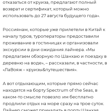
отказаться от круиза, предлагают полный
возврат и сертификат, который можно
использовать до 27 августа будущего года».
Россиянам, которые уже прилетели в Китай к
началу туров, туроператоры предоставили
проживание в гостиницах и организовали
экскурсии в дни ожидания лайнера. «Мы
предлагаем обзорную по Шанхаю и поездку в
деревню на воде», – рассказали, в частности, в
«ЛаВояж – круизы&путешествия».
А вот отдыхающим, которые прямо сейчас
находятся на борту Spectrum of the Seas, в
каком-то смысле повезло: им бесплатно
продлили отдых на море сразу на трое суток.
Лайнер сможет причалить в порту Шанхая