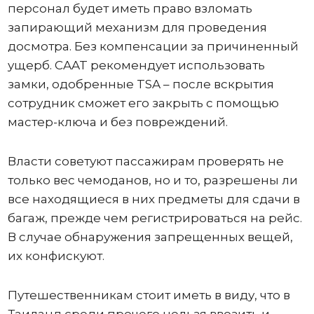
персонал будет иметь право взломать
запирающий механизм для проведения
досмотра. Без компенсации за причиненный
ущерб. CAAT рекомендует использовать
замки, одобренные TSA – после вскрытия
сотрудник сможет его закрыть с помощью
мастер-ключа и без повреждений.
Власти советуют пассажирам проверять не
только вес чемоданов, но и то, разрешены ли
все находящиеся в них предметы для сдачи в
багаж, прежде чем регистрироваться на рейс.
В случае обнаружения запрещенных вещей,
их конфискуют.
Путешественникам стоит иметь в виду, что в
Таиланд среди прочего нельзя ввозить и