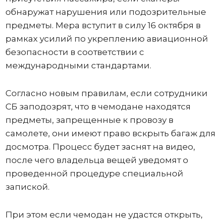
обнаружат нарушения или подозрительные
предметы. Мера вступит в силу 16 октября в
рамках усилий по укреплению авиационной
безопасности в соответствии с
международными стандартами.
Согласно новым правилам, если сотрудники
СБ заподозрят, что в чемодане ​​находятся
предметы, запрещенные к провозу в
самолете, они имеют право вскрыть багаж для
досмотра. Процесс будет заснят на видео,
после чего владельца вещей уведомят о
проведенной процедуре специальной
запиской.
При этом если чемодан не удастся открыть,