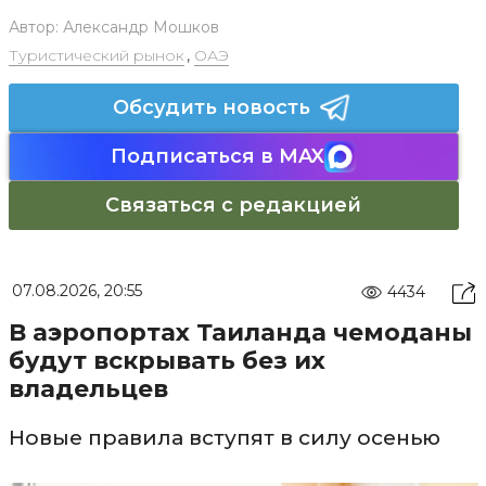
Автор:
Александр Мошков
Туристический рынок
,
ОАЭ
Обсудить новость
Подписаться в MAX
Связаться с редакцией
07.08.2026, 20:55
4434
В аэропортах Таиланда чемоданы
будут вскрывать без их
владельцев
Новые правила вступят в силу осенью