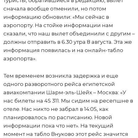
туристы, обратившиеся в редакцию, вылет
сначала вообще отменили, но потом
информацию обновили: «Мы сейчас в
аэропорту. На стойке информации нам
сказали, что наш вылет объединили с другим –
должны отправить в 6.30 утра 8 августа. Эта же
информация появилась и на онлайн-табло
аэропорта».
Тем временем возникла задержка и еще
одного разворотного рейса египетской
авиакомпании Шарм-эль-Шейх – Москва: «У
нас билеты на 4S 311. Мы сидим на ресепшне в
отеле. Нас никто не забрал в 14:05, как
планировалось по расписанию. Новой
информации пока что нет». На текущий
момент на табло Внуково этот рейс значится