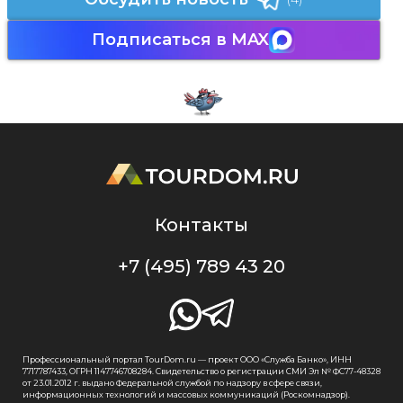
Подписаться в MAX
Контакты
+7 (495) 789 43 20
Профессиональный портал TourDom.ru — проект ООО «Служба Банко», ИНН
7717787433, ОГРН 1147746708284. Свидетельство о регистрации СМИ Эл № ФС77-48328
от 23.01.2012 г. выдано Федеральной службой по надзору в сфере связи,
информационных технологий и массовых коммуникаций (Роскомнадзор).