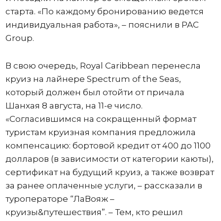
старта. «По каждому бронированию ведется
индивидуальная работа», – пояснили в PAC
Group.
В свою очередь, Royal Caribbean перенесла
круиз на лайнере Spectrum of the Seas,
который должен был отойти от причала
Шанхая 8 августа, на 11-е число.
«Согласившимся на сокращенный формат
туристам круизная компания предложила
компенсацию: бортовой кредит от 400 до 1100
долларов (в зависимости от категории каюты),
сертификат на будущий круиз, а также возврат
за ранее оплаченные услуги, – рассказали в
туроператоре “ЛаВояж –
круизы&путешествия”. – Тем, кто решил