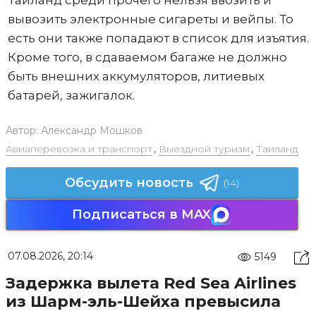
вывозить электронные сигареты и вейпы. То
есть они также попадают в список для изъятия.
Кроме того, в сдаваемом багаже не должно
быть внешних аккумуляторов, литиевых
батарей, зажигалок.
Автор:
Александр Мошков
Авиаперевозка и транспорт
,
Выездной туризм
,
Таиланд
Обсудить новость
(14)
Подписаться в MAX
07.08.2026, 20:14
5149
Задержка вылета Red Sea Airlines
из Шарм-эль-Шейха превысила