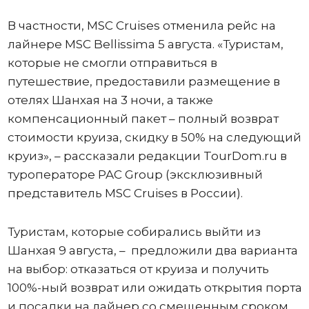
В частности, MSC Cruises отменила рейс на
лайнере MSC Bellissima 5 августа. «Туристам,
которые не смогли отправиться в
путешествие, предоставили размещение в
отелях Шанхая на 3 ночи, а также
компенсационный пакет – полный возврат
стоимости круиза, скидку в 50% на следующий
круиз», – рассказали редакции TourDom.ru в
туроператоре PAC Group (эксклюзивный
представитель MSC Cruises в России).
Туристам, которые собирались выйти из
Шанхая 9 августа, – предложили два варианта
на выбор: отказаться от круиза и получить
100%-ный возврат или ожидать открытия порта
и посадки на лайнер со смещенным сроком