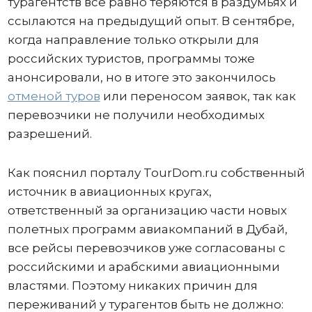
турагентств всё равно теряются в раздумьях и
ссылаются на предыдущий опыт. В сентябре,
когда направление только открыли для
российских туристов, программы тоже
анонсировали, но в итоге это закончилось
отменой туров
или переносом заявок, так как
перевозчики не получили необходимых
разрешений.
Как пояснил порталу TourDom.ru собственный
источник в авиационных кругах,
ответственный за организацию части новых
полетных программ авиакомпаний в Дубай,
все рейсы перевозчиков уже согласованы с
российскими и арабскими авиационными
властями. Поэтому никаких причин для
переживаний у турагентов быть не должно: