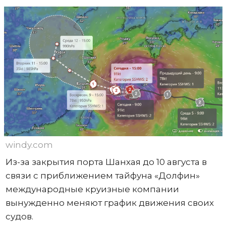
windy.com
Из-за закрытия порта Шанхая до 10 августа в
связи с приближением тайфуна «Долфин»
международные круизные компании
вынужденно меняют график движения своих
судов.