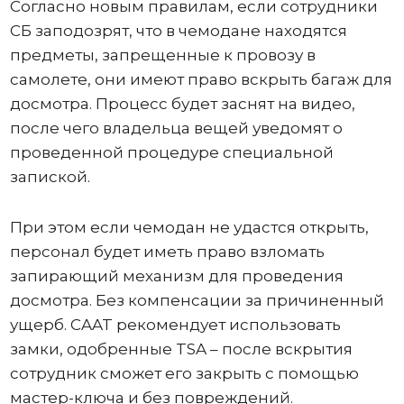
Согласно новым правилам, если сотрудники
СБ заподозрят, что в чемодане ​​находятся
предметы, запрещенные к провозу в
самолете, они имеют право вскрыть багаж для
досмотра. Процесс будет заснят на видео,
после чего владельца вещей уведомят о
проведенной процедуре специальной
запиской.
При этом если чемодан не удастся открыть,
персонал будет иметь право взломать
запирающий механизм для проведения
досмотра. Без компенсации за причиненный
ущерб. CAAT рекомендует использовать
замки, одобренные TSA – после вскрытия
сотрудник сможет его закрыть с помощью
мастер-ключа и без повреждений.