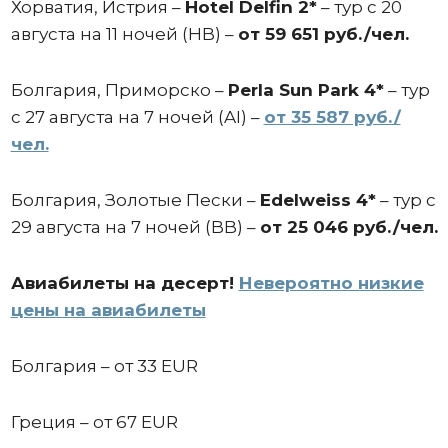
Хорватия, Истрия –
Hotel Delfin 2*
– тур с 20
августа на 11 ночей (HB) –
от 59 651 руб./чел.
Болгария, Приморско –
Perla Sun Park 4*
– тур
с 27 августа на 7 ночей (AI) –
от 35 587 руб./
чел.
Болгария, Золотые Пески –
Edelweiss 4*
– тур с
29 августа на 7 ночей (BB) –
от 25 046 руб./чел.
Авиабилеты на десерт!
Невероятно низкие
цены на авиабилеты
Болгария – от 33 EUR
Греция – от 67 EUR