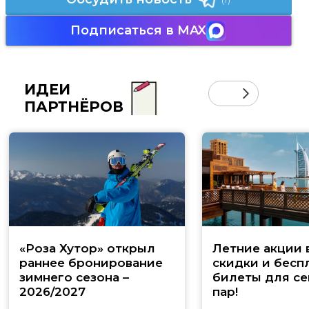
Подписаться в MAX
ИДЕИ
ПАРТНЁРОВ
«Роза Хутор» открыл
Летние акции 
раннее бронирование
скидки и бесп
зимнего сезона –
билеты для се
2026/2027
пар!