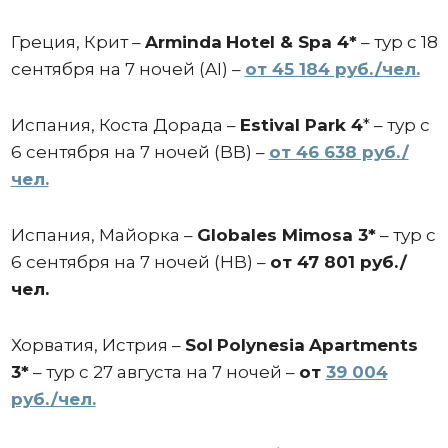
Греция, Крит –
Arminda
Hotel
& Spa 4*
– тур с 18
сентября на 7 ночей (AI) –
от 45 184 руб./чел.
Испания, Коста Дорада –
Estival Park 4
* – тур с
6 сентября на 7 ночей (BB) –
от 46 638 руб./
чел.
Испания, Майорка –
Globales Mimosa 3*
– тур с
6 сентября на 7 ночей (HB) –
от 47 801 руб./
чел.
Хорватия, Истрия –
Sol
Polynesia
Apartments
3*
– тур с 27 августа на 7 ночей –
от
39 004
руб./чел.