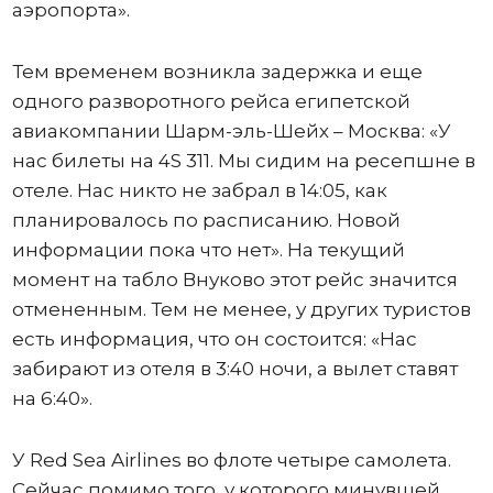
аэропорта».
Тем временем возникла задержка и еще
одного разворотного рейса египетской
авиакомпании Шарм-эль-Шейх – Москва: «У
нас билеты на 4S 311. Мы сидим на ресепшне в
отеле. Нас никто не забрал в 14:05, как
планировалось по расписанию. Новой
информации пока что нет». На текущий
момент на табло Внуково этот рейс значится
отмененным. Тем не менее, у других туристов
есть информация, что он состоится: «Нас
забирают из отеля в 3:40 ночи, а вылет ставят
на 6:40».
У Red Sea Airlines во флоте четыре самолета.
Сейчас помимо того, у которого минувшей