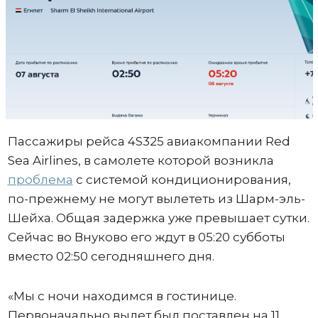
Пассажиры рейса 4S325 авиакомпании Red
Sea Airlines, в самолете которой возникла
проблема
с системой кондиционирования,
по-прежнему не могут вылететь из Шарм-эль-
Шейха. Общая задержка уже превышает сутки.
Сейчас во Внуково его ждут в 05:20 субботы
вместо 02:50 сегодняшнего дня.
«Мы с ночи находимся в гостинице.
Первоначально вылет был поставлен на 11