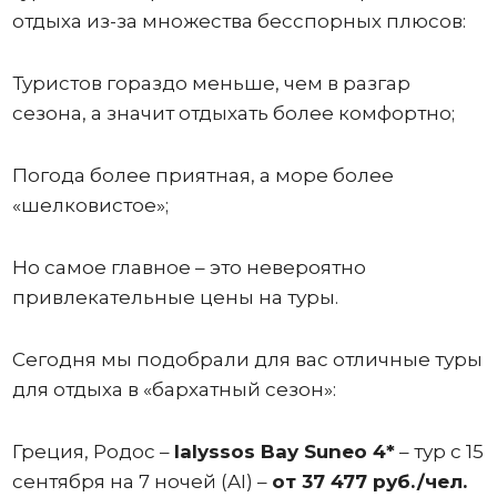
отдыха из-за множества бесспорных плюсов:
Туристов гораздо меньше, чем в разгар
сезона, а значит отдыхать более комфортно;
Погода более приятная, а море более
«шелковистое»;
Но самое главное – это невероятно
привлекательные цены на туры.
Сегодня мы подобрали для вас отличные туры
для отдыха в «бархатный сезон»:
Греция, Родос –
Ialyssos Bay Suneo 4*
– тур с 15
сентября на 7 ночей (AI) –
от 37 477 руб./чел.