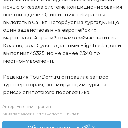
ночью отказала система кондиционирования,
все три в деле. Один из них собирается
вылететь в Санкт-Петербург из Хургады. Еще
один задействован на европейских
маршрутах. А третий прямо сейчас летит из
Краснодара. Судя по данным Flightradar, он и
выполнит 4S325, но не ранее 23:40 по
местному времени.
Редакция TourDom.ru отправила запрос
туроператорам, формирующим туры на
рейсах египетского перевозчика.
Автор:
Евгений Пронин
Авиаперевозка и транспорт
,
Египет
Обсудить новость
(1)