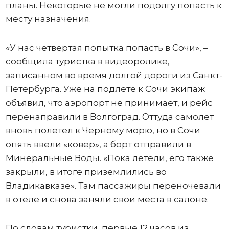
планы. Некоторые не могли подолгу попасть к
месту назначения.
«У нас четвертая попытка попасть в Сочи», –
сообщила туристка в видеоролике,
записанном во время долгой дороги из Санкт-
Петербурга. Уже на подлете к Сочи экипаж
объявил, что аэропорт не принимает, и рейс
перенаправили в Волгоград. Оттуда самолет
вновь полетел к Черному морю, но в Сочи
опять ввели «ковер», а борт отправили в
Минеральные Воды. «Пока летели, его также
закрыли, в итоге приземлились во
Владикавказе». Там пассажиры переночевали
в отеле и снова заняли свои места в салоне.
По словам туристки, первые 12 часов из