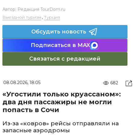
Автор:
Редакция TourDom.ru
Выездной туризм
,
Турция
Обсудить новость
Подписаться в MAX
Связаться с редакцией
08.08.2026, 18:05
682
«Угостили только круассаном»:
два дня пассажиры не могли
попасть в Сочи
Из-за «ковров» рейсы отправляли на
запасные аэродромы