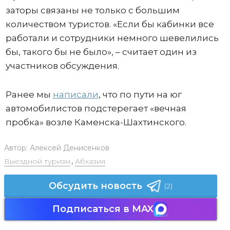
заторы связаны не только с большим
количеством туристов. «Если бы кабинки все
работали и сотрудники немного шевелились
бы, такого бы не было», – считает один из
участников обсуждения.
Ранее мы
написали
, что по пути на юг
автомобилистов подстерегает «вечная
пробка» возле Каменска-Шахтинского.
Автор:
Алексей Денисенков
Выездной туризм
,
Абхазия
Обсудить новость
(2)
Подписаться в MAX