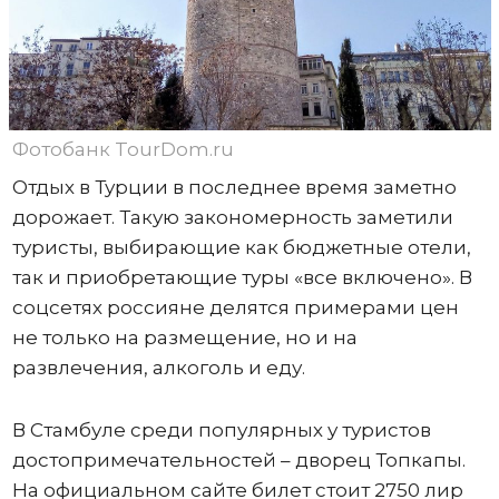
Фотобанк TourDom.ru
Отдых в Турции в последнее время заметно
дорожает. Такую закономерность заметили
туристы, выбирающие как бюджетные отели,
так и приобретающие туры «все включено». В
соцсетях россияне делятся примерами цен
не только на размещение, но и на
развлечения, алкоголь и еду.
В Стамбуле среди популярных у туристов
достопримечательностей – дворец Топкапы.
На официальном сайте билет стоит 2750 лир