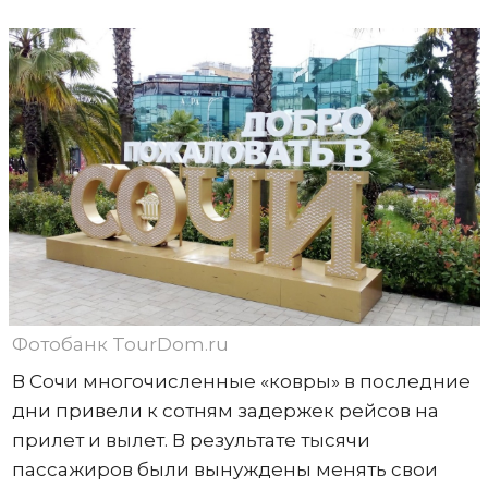
Фотобанк TourDom.ru
В Сочи многочисленные «ковры» в последние
дни привели к сотням задержек рейсов на
прилет и вылет. В результате тысячи
пассажиров были вынуждены менять свои