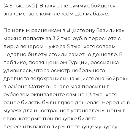
(4,5 тыс. руб.). В такую же сумму обойдется
знакомство с комплексом Долмабахче.
По новым расценкам в «Цистерну Базилика»
можно попасть за 3,2 тыс. руб. в пересчете с
лир, а вечером – уже за 5 тыс., хотя совсем
недавно билеты стоили заметно дешевле. В
паблике, посвященном Турции, россиянка
удивилась, что за осмотр небольшого
древнего водохранилища «Цистерна Зейрек»
в районе Фатих в начале мая просили в
рублевом эквиваленте свыше 1,3 тыс., хотя
ранее билеты были вдвое дешевле. Нередко в
музеях для иностранцев установлены цены в
евро, которые при покупке билета
пересчитывают в лиры по текущему курсу.