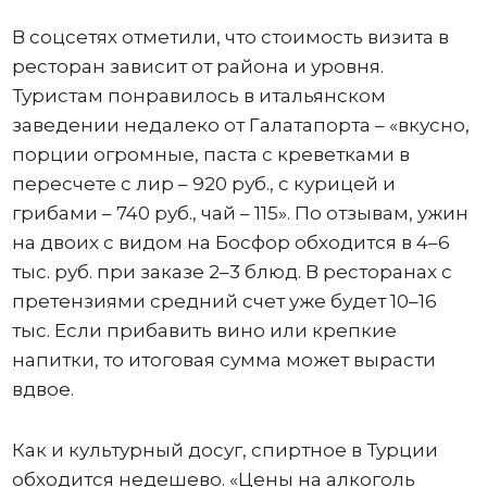
В соцсетях отметили, что стоимость визита в
ресторан зависит от района и уровня.
Туристам понравилось в итальянском
заведении недалеко от Галатапорта – «вкусно,
порции огромные, паста с креветками в
пересчете с лир – 920 руб., с курицей и
грибами – 740 руб., чай – 115». По отзывам, ужин
на двоих с видом на Босфор обходится в 4–6
тыс. руб. при заказе 2–3 блюд. В ресторанах с
претензиями средний счет уже будет 10–16
тыс. Если прибавить вино или крепкие
напитки, то итоговая сумма может вырасти
вдвое.
Как и культурный досуг, спиртное в Турции
обходится недешево. «Цены на алкоголь