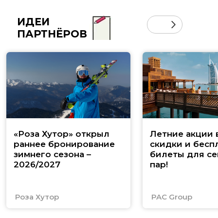
ИДЕИ
ПАРТНЁРОВ
«Роза Хутор» открыл
Летние акции 
раннее бронирование
скидки и бесп
зимнего сезона –
билеты для се
2026/2027
пар!
Роза Хутор
PAC Group