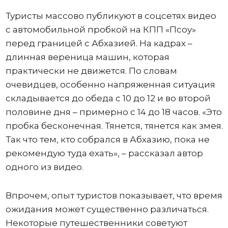
Туристы массово публикуют в соцсетях видео
с автомобильной пробкой на КПП «Псоу»
перед границей с Абхазией. На кадрах –
длинная вереница машин, которая
практически не движется. По словам
очевидцев, особенно напряженная ситуация
складывается до обеда с 10 до 12 и во второй
половине дня – примерно с 14 до 18 часов. «Это
пробка бесконечная. Тянется, тянется как змея.
Так что тем, кто собрался в Абхазию, пока не
рекомендую туда ехать», – рассказал автор
одного из видео.
Впрочем, опыт туристов показывает, что время
ожидания может существенно различаться.
Некоторые путешественники советуют