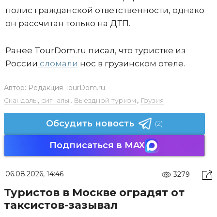
полис гражданской ответственности, однако
он рассчитан только на ДТП.
Ранее TourDom.ru писал, что туристке из
России
сломали
нос в грузинском отеле.
Автор:
Редакция TourDom.ru
Скандалы, сигналы
,
Выездной туризм
,
Грузия
Обсудить новость
(2)
Подписаться в MAX
06.08.2026, 14:46
3279
Туристов в Москве оградят от
таксистов-зазывал