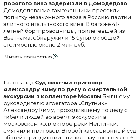
дорогого вина задержали в Домодедово
Домодедовские таможенники пресекли
попытку незаконного ввоза в Россию партии
элитного итальянского вина. В багаже 41-
летней бортпроводницы, прилетевшей из
Вьетнама, обнаружили 15 бутылок общей
стоимостью около 2 млн руб.
Читать полностью
1 час назад
Суд смягчил приговор
Александру Киму по делу о смертельной
экскурсии в коллекторе Москвы
Бывшему
руководителю агрегатора «Спутник»
Александру Киму, проходившему по делу о
гибели людей во время экскурсии в
московском коллекторе реки Неглинки,
смягчили приговор. Второй кассационный суд
общей юрисдикции снизил ему срок с 5 лет 6