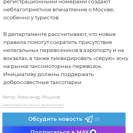
регистрационными номерами создают
неблагоприятное впечатление о Москве,
особенно у туристов.
В департаменте рассчитывают, что новые
правила помогут сократить присутствие
нелегальных перевозчиков в аэропорту и на
вокзалах, а также ликвидировать «серую» зону
на рынке таксомоторных перевозок.
Инициативу должны поддержать
добросовестные таксопарки.
Автор:
Александр Мошков
Авиаперевозка и транспорт
Обсудить новость
(5)
Подписаться в MAX