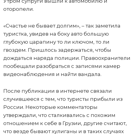
Утром супруги вышли к автомобилю и
оторопели.
«Счастье не бывает долгим», – так заметила
туристка, увидев на боку авто большую
глубокую царапину то ли ключом, то ли
гвоздем. Пришлось задержаться, чтобы
дождаться наряда полиции. Правоохранители
пообещали разобраться с записями камер
видеонаблюдения и найти вандала.
После публикации в интернете связали
случившееся с тем, что туристы прибыли из
России. Некоторые комментаторы
утверждали, что сталкивались с похожим
отношением к себе в Грузии, другие считают,
что везде бывают хулиганы и в таких случаях