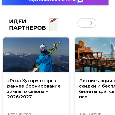
ИДЕИ
ПАРТНЁРОВ
«Роза Хутор» открыл
Летние акции 
раннее бронирование
скидки и бесп
зимнего сезона –
билеты для се
2026/2027
пар!
Роза Хутор
PAC Group