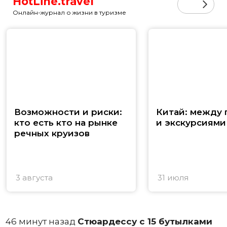
HotLine.travel
Онлайн-журнал о жизни в туризме
Возможности и риски:
Китай: между
кто есть кто на рынке
и экскурсиями
речных круизов
3 августа
31 июля
46 минут назад
Стюардессу с 15 бутылками