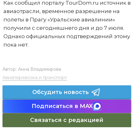
Как сообщил порталу TourDom.ru источник в
авиаотрасли, временное разрешение на
полеты в Прагу «Уральские авиалинии»
получили с сегодняшнего дня и до 7 июля.
Однако официальных подтверждений этому
пока нет.
Автор:
Анна Владимирова
Авиаперевозка и транспорт
Обсудить новость
Подписаться в MAX
Связаться с редакцией