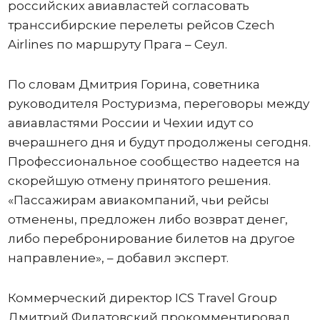
российских авиавластей согласовать
транссибирские перелеты рейсов Czech
Airlines по маршруту Прага – Сеул.
По словам Дмитрия Горина, советника
руководителя Ростуризма, переговоры между
авиавластями России и Чехии идут со
вчерашнего дня и будут продолжены сегодня.
Профессиональное сообщество надеется на
скорейшую отмену принятого решения.
«Пассажирам авиакомпаний, чьи рейсы
отменены, предложен либо возврат денег,
либо перебронирование билетов на другое
направление», – добавил эксперт.
Коммерческий директор ICS Travel Group
Дмитрий Филатовский прокомментировал,