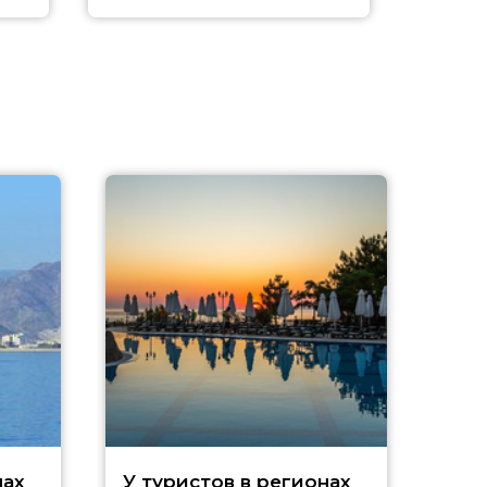
нах
У туристов в регионах