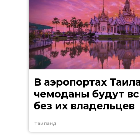
В аэропортах Таил
чемоданы будут в
без их владельцев
Таиланд