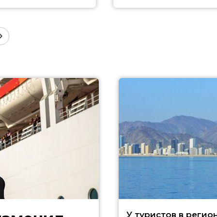
У туристов в регио