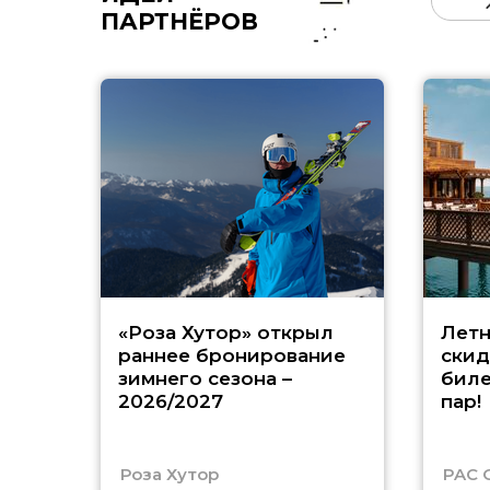
ПАРТНЁРОВ
«Роза Хутор» открыл
Летн
раннее бронирование
скид
зимнего сезона –
биле
2026/2027
пар!
Роза Хутор
PAC 