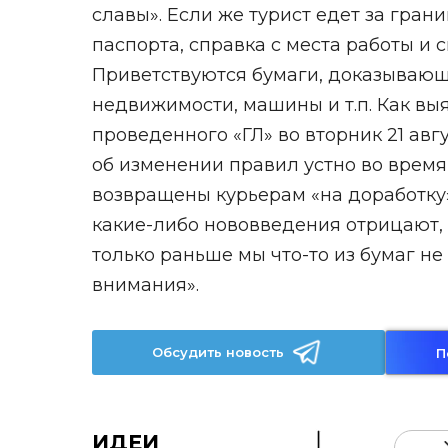
славы». Если же турист едет за гра
паспорта, справка с места работы и 
Приветствуются бумаги, доказывающ
недвижимости, машины и т.п. Как выя
проведенного «ГЛ» во вторник 21 авг
об изменении правил устно во время
возвращены курьерам «на доработку»
какие-либо нововведения отрицают, з
только раньше мы что-то из бумаг не
внимания».
Обсудить новость
П
ИДЕИ