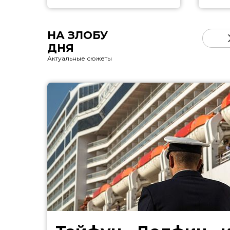
НА ЗЛОБУ
ДНЯ
Актуальные сюжеты