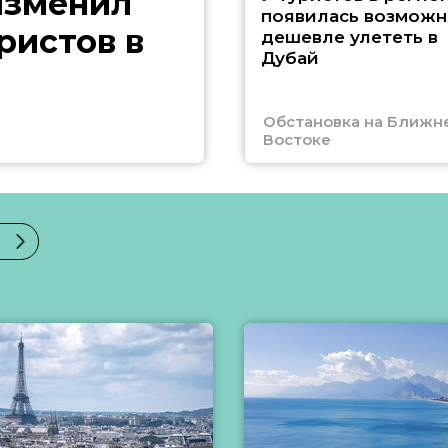
изменил
появилась возможн
ристов в
дешевле улететь в
Дубай
Обстановка на Ближн
Востоке