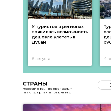
У туристов в регионах
Ту
появилась возможность
сл
дешевле улететь в
де
Дубай
ру
5 августа
4 а
СТРАНЫ
Новости о том, что происходит
на популярных направлениях