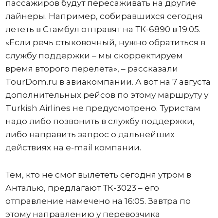
пассажиров будут пересаживать на другие
лайнеры. Например, собиравшихся сегодня
лететь в Стамбул отправят на ТК-6890 в 19:05.
«Если речь стыковочный, нужно обратиться в
службу поддержки – мы скорректируем
время второго перелета», – рассказали
TourDоm.ru в авиакомпании. А вот на 7 августа
дополнительных рейсов по этому маршруту у
Turkish Airlines не предусмотрено. Туристам
надо либо позвонить в службу поддержки,
либо направить запрос о дальнейших
действиях на e-mail компании.
Тем, кто не смог вылететь сегодня утром в
Анталью, предлагают ТК-3023 – его
отправление намечено на 16:05. Завтра по
этому направлению у перевозчика