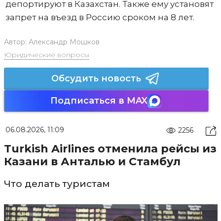
депортируют в Казахстан. Также ему установят
запрет на въезд в Россию сроком на 8 лет.
Автор:
Александр Мошков
Юридические вопросы
Обсудить новость
Подписаться в MAX
06.08.2026, 11:09
2256
Turkish Airlines отменила рейсы из
Казани в Анталью и Стамбул
Что делать туристам