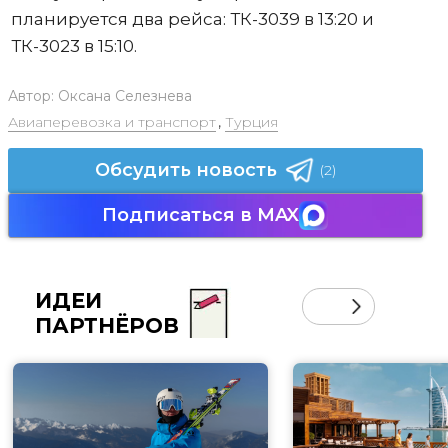
планируется два рейса: ТК-3039 в 13:20 и
ТК-3023 в 15:10.
Автор:
Оксана Селезнева
Авиаперевозка и транспорт
,
Турция
Обсудить новость
(2)
Подписаться в MAX
ИДЕИ
ПАРТНЁРОВ