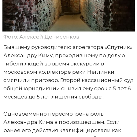
Фото: Алексей Денисенков
Бывшему руководителю агрегатора «Спутник»
Александру Киму, проходившему по делу о
гибели людей во время экскурсии в
московском коллекторе реки Неглинки,
смягчили приговор. Второй кассационный суд
общей юрисдикции снизил ему срок с 5 лет 6
месяцев до 5 лет лишения свободы.
Одновременно пересмотрена роль
Александра Кима в произошедшем. Если
ранее его действия квалифицировали как