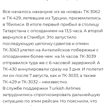
Все началось накануне: из-за «ковра» TK-3062
и TK-429, летевшие из Турции, приземлились
в Тбилиси. В итоге первый прибыл в столицу
Татарстана с опозданием на 13,5 часа. А второй
вернулся в Стамбул. Это запустило
последующую цепочку сдвигов и отмен.
ТК-3063 улетел на Анталийское побережье с
опозданием более чем на 14 часов. ТК-3039
отправился туда же с 6-часовой задержкой. А
ТК-430 аннулировали сразу на 3 дня. И полетит
ли он после 7 августа, как и ТК-3033, а также
ТК-429 и ТК-3032 – неизвестно.
В службе поддержки Turkish Airlines
затруднились спрогнозировать дальнейшую
ситуацию по этим рейсам. Но пояснили, что