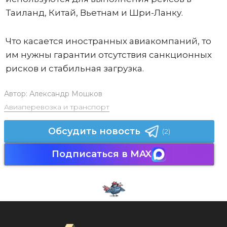
Таиланд, Китай, Вьетнам и Шри-Ланку.
Что касается иностранных авиакомпаний, то
им нужны гарантии отсутствия санкционных
рисков и стабильная загрузка.
Автор:
Александр Мошков
Авиаперевозка и транспорт
Обсудить новость
(2)
Подписаться в MAX