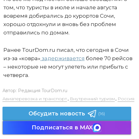
том, что туристы в июле и начале августа
вовремя добирались до курортов Сочи,
хорошо отдохнули и вновь без проблем
отправились по домам.
Ранее TourDom.ru писал, что сегодня в Сочи
из-за «ковра»
задерживается
более 70 рейсов
– некоторые не могут улететь или прибыть с
четверга.
Автор:
Редакция TourDom.ru
Авиаперевозка и транспорт
,
Внутренний туризм
,
Россия
Обсудить новость
(16)
Подписаться в MAX