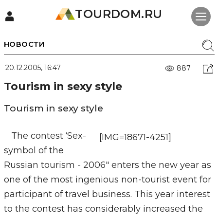
TOURDOM.RU
НОВОСТИ
20.12.2005, 16:47
887
Tourism in sexy style
Tourism in sexy style
The contest ‘Sex-
[IMG=18671-4251]
symbol of the
Russian tourism - 2006" enters the new year as
one of the most ingenious non-tourist event for
participant of travel business. This year interest
to the contest has considerably increased the