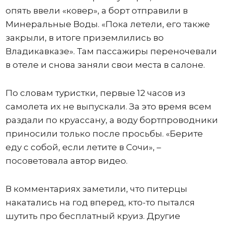
опять ввели «ковер», а борт отправили в
Минеральные Воды. «Пока летели, его также
закрыли, в итоге приземлились во
Владикавказе». Там пассажиры переночевали
в отеле и снова заняли свои места в салоне.
По словам туристки, первые 12 часов из
самолета их не выпускали. За это время всем
раздали по круассану, а воду бортпроводники
приносили только после просьбы. «Берите
еду с собой, если летите в Сочи», –
посоветовала автор видео.
В комментариях заметили, что питерцы
накатались на год вперед, кто-то пытался
шутить про бесплатный круиз. Другие