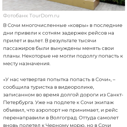
Фотобанк TourDom.ru
В Сочи многочисленные «ковры» в последние
дни привели к сотням задержек рейсов на
прилет и вылет. В результате тысячи
пассажиров были вынуждены менять свои
планы. Некоторые не могли подолгу попасть к
месту назначения.
«У нас четвертая попытка попасть в Сочи», –
сообщила туристка в видеоролике,
записанном во время долгой дороги из Санкт-
Петербурга. Уже на подлете к Сочи экипаж
объявил, что аэропорт не принимает, и рейс
перенаправили в Волгоград. Оттуда самолет
вновь полетел к Черному морю, но в Сочи