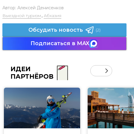
Автор:
Алексей Денисенков
Выездной туризм
,
Абхазия
Обсудить новость
(2)
Подписаться в MAX
ИДЕИ
ПАРТНЁРОВ