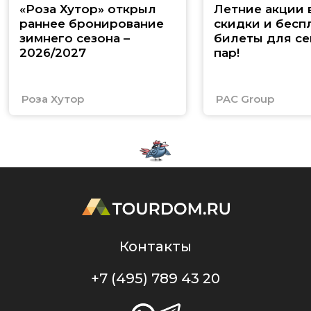
«Роза Хутор» открыл
Летние акции 
раннее бронирование
скидки и бесп
зимнего сезона –
билеты для се
2026/2027
пар!
Роза Хутор
PAC Group
Контакты
+7 (495) 789 43 20