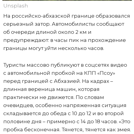
Unsplash
На российско-абхазской границе образовался
серьезный затор. Автомобилисты сообщают
об очереди длиной около 2 км и
предупреждают: в часы пик на прохождение
границы могут уйти несколько часов.
Туристы массово публикуют в соцсетях видео
с автомобильной пробкой на КПП «Псоу»
перед границей с Абхазией. На кадрах –
длинная вереница машин, которая
практически не движется. По словам
очевидцев, особенно напряженная ситуация
складывается до обеда с 10 до 12 и во второй
половине дня – примерно с 14 до 18 часов. «Это
пробка бесконечная. Тянется, тянется как змея.