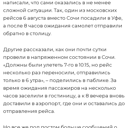
написали, что сами оказались в не менее
сложной ситуации. Так, один из московских
рейсов 6 августа вместо Сочи посадили в Уфе,
а после 8 часов ожидания самолет отправили
обратно в столицу.
Другие рассказали, как они почти сутки
провели в напряженном состоянии в Сочи.
«Должны были улететь 7-го в 10:15, но рейс
несколько раз переносили, отправились
только в 6 утра», – поделились в паблике. За
время ожидания пассажиров на несколько
часов заселили в гостиницу, а к 8 вечера вновь
доставили в аэропорт, где они и оставались до
отправления рейса.
Но все же под постом больше сообщений о