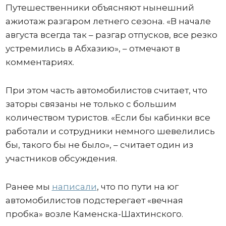
Путешественники объясняют нынешний
ажиотаж разгаром летнего сезона. «В начале
августа всегда так – разгар отпусков, все резко
устремились в Абхазию», – отмечают в
комментариях.
При этом часть автомобилистов считает, что
заторы связаны не только с большим
количеством туристов. «Если бы кабинки все
работали и сотрудники немного шевелились
бы, такого бы не было», – считает один из
участников обсуждения.
Ранее мы
написали
, что по пути на юг
автомобилистов подстерегает «вечная
пробка» возле Каменска-Шахтинского.