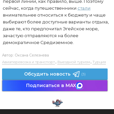
первой линии, как правило, выше. Поэтому
сейчас, когда путешественники
стали
внимательнее относиться к бюджету и чаще
выбирают более доступные варианты отдыха,
даже те, кто предпочитал Эгейское море,
зачастую отправляются на более
демократичное Средиземное.
Автор:
Оксана Селезнева
Авиаперевозка и транспорт
,
Выездной туризм
,
Турция
Обсудить новость
(3)
Подписаться в MAX