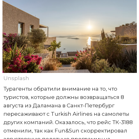
Unsplash
Турагенты обратили внимание на то, что
туристов, которые должны возвращаться 8
августа из Даламана в Санкт-Петербург
пересаживают с Turkish Airlines на самолеты
других компаний. Оказалось, что рейс ТК-3188
отменили, так как Fun&Sun скорректировал
августовскую полетную программу на