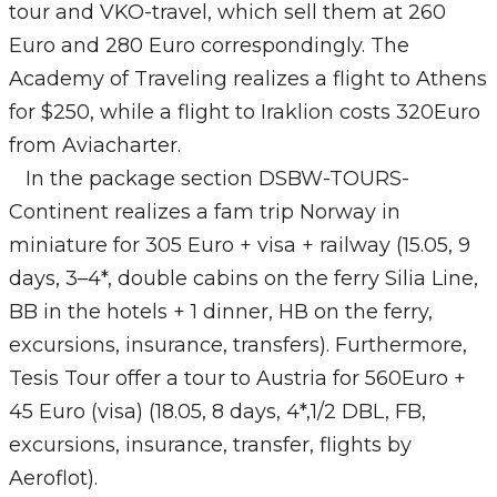
tour and VKO-travel, which sell them at 260
Euro and 280 Euro correspondingly. The
Academy of Traveling realizes a flight to Athens
for $250, while a flight to Iraklion costs 320Euro
from Aviacharter.
In the package section DSBW-TOURS-
Continent realizes a fam trip Norway in
miniature for 305 Euro + visa + railway (15.05, 9
days, 3–4*, double cabins on the ferry Silia Line,
BB in the hotels + 1 dinner, НВ on the ferry,
excursions, insurance, transfers). Furthermore,
Tesis Tour offer a tour to Austria for 560Euro +
45 Euro (visa) (18.05, 8 days, 4*,1/2 DBL, FB,
excursions, insurance, transfer, flights by
Aeroflot).