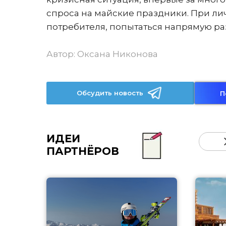
спроса на майские праздники. При л
потребителя, попытаться напрямую ра
Автор:
Оксана Никонова
Обсудить новость
П
ИДЕИ
ПАРТНЁРОВ