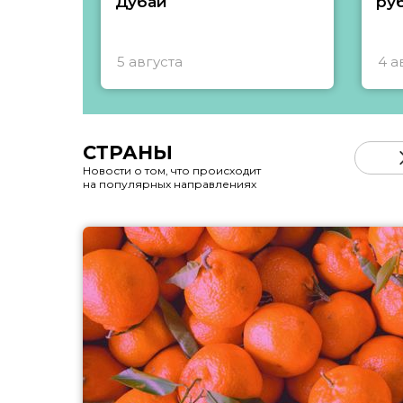
Дубай
ру
5 августа
4 а
СТРАНЫ
Новости о том, что происходит
на популярных направлениях