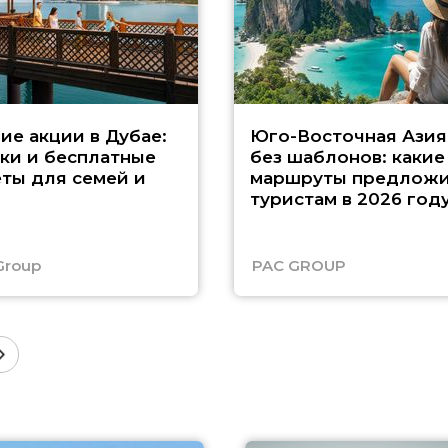
ие акции в Дубае:
Юго-Восточная Азия
ки и бесплатные
без шаблонов: какие
ты для семей и
маршруты предложи
туристам в 2026 год
Group
PAC GROUP