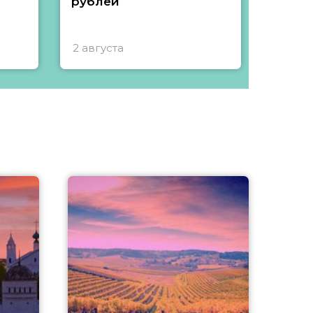
рублей
2 августа
1 авгу