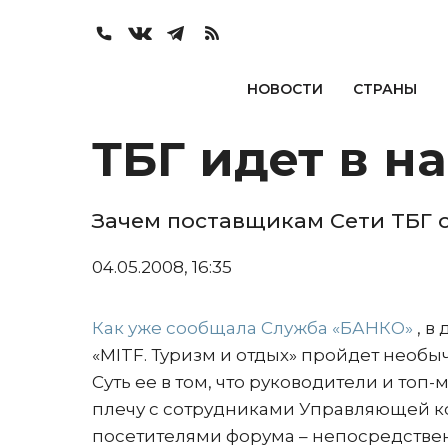
НОВОСТИ
СТРАНЫ
ТБГ идет в н
Зачем поставщикам Сети ТБГ 
04.05.2008, 16:35
Как уже сообщала Служба «БАНКО»
, в
«MITF. Туризм и отдых» пройдет необы
Суть ее в том, что руководители и то
плечу с сотрудниками Управляющей к
посетителями форума – непосредстве