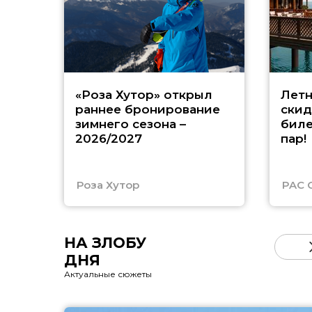
«Роза Хутор» открыл
Летн
раннее бронирование
скид
зимнего сезона –
биле
2026/2027
пар!
Роза Хутор
PAC 
НА ЗЛОБУ
ДНЯ
Актуальные сюжеты