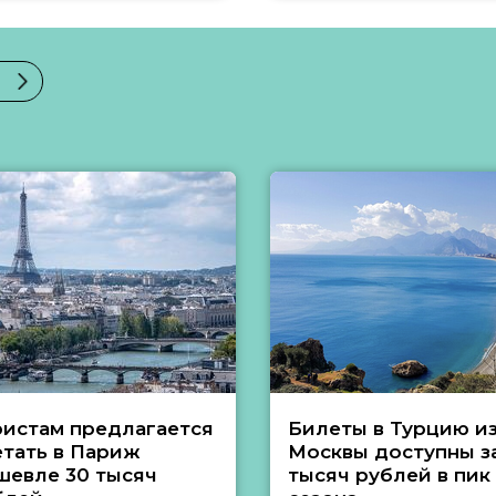
ристам предлагается
Билеты в Турцию и
етать в Париж
Москвы доступны за
шевле 30 тысяч
тысяч рублей в пик