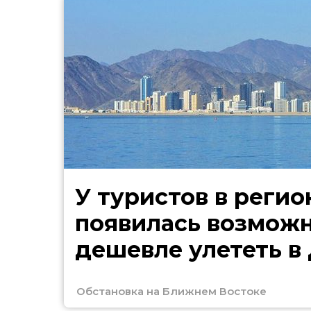
У туристов в регио
появилась возмож
дешевле улететь в
Обстановка на Ближнем Востоке