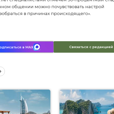
ичном общении можно почувствовать настрой
зобраться в причинах происходящего».
Связаться с редакцией
одписаться в MAX