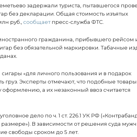
метьево задержали туриста, пытавшегося прове
ар без декларации. Общая стоимость изъятых
млн руб.,
сообщает
пресс-служба ФТС.
 иностранного гражданина, прибывшего рейсом 
игар без обязательной маркировки. Табачные из
данах.
 сигары «для личного пользования и в подарок
ть груз. Эксперты отмечают, что подобные товары
оформлению, а их незаконный ввоз считается
ловное дело по ч. 1 ст. 226.1 УК РФ («Контрабан
 размере»). В зависимости от решения суда муж
ие свободы сроком до 5 лет.