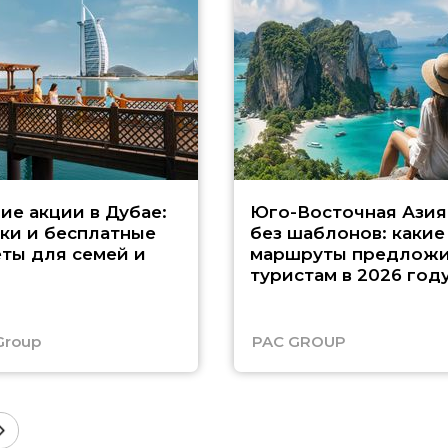
ие акции в Дубае:
Юго-Восточная Азия
ки и бесплатные
без шаблонов: какие
ты для семей и
маршруты предложи
туристам в 2026 год
Group
PAC GROUP