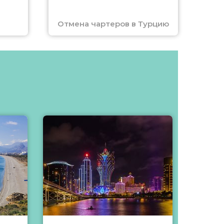
Отмена чартеров в Турцию