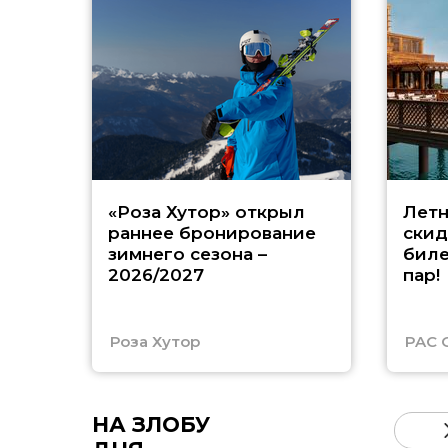
«Роза Хутор» открыл
Летн
раннее бронирование
скид
зимнего сезона –
биле
2026/2027
пар!
Роза Хутор
PAC 
НА ЗЛОБУ