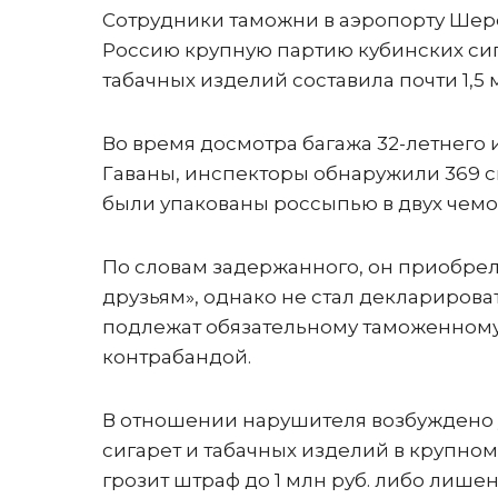
Сотрудники таможни в аэропорту Шере
Россию крупную партию кубинских сиг
табачных изделий составила почти 1,5 
Во время досмотра багажа 32-летнего
Гаваны, инспекторы обнаружили 369 с
были упакованы россыпью в двух чемо
По словам задержанного, он приобрел
друзьям», однако не стал декларирова
подлежат обязательному таможенному 
контрабандой.
В отношении нарушителя возбуждено уго
сигарет и табачных изделий в крупном
грозит штраф до 1 млн руб. либо лишен