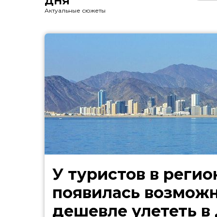
ДНЯ
Актуальные сюжеты
У туристов в регио
появилась возмож
дешевле улететь в