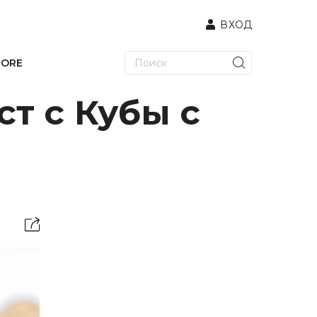
ВХОД
TORE
т с Кубы с