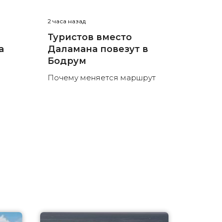
2 часа назад
Туристов вместо
а
Даламана повезут в
Бодрум
Почему меняется маршрут