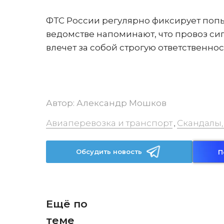
ФТС России регулярно фиксирует попы
ведомстве напоминают, что провоз си
влечет за собой строгую ответственнос
Автор:
Александр Мошков
Авиаперевозка и транспорт
Скандалы,
,
Обсудить новость
П
Ещё по
теме