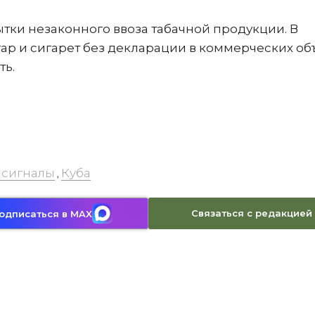
тки незаконного ввоза табачной продукции. В
гар и сигарет без декларации в коммерческих о
ть.
 сигналы
Куба
,
Связаться с редакцией
одписаться в MAX